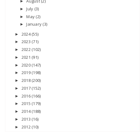
August
(2)
►
July
(3)
►
May
(2)
►
January
(3)
►
2024
(55)
►
2023
(71)
►
2022
(102)
►
2021
(91)
►
2020
(147)
►
2019
(198)
►
2018
(200)
►
2017
(152)
►
2016
(166)
►
2015
(179)
►
2014
(188)
►
2013
(16)
►
2012
(10)
►