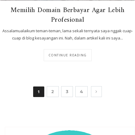
Memilih Domain Berbayar Agar Lebih
Profesional
Assalamualaikum teman-teman, lama sekali ternyata saya nggak cuap-
cuap di blog kesayangan ini. Nah, dalam artikel kali ini saya...
CONTINUE READING
1
2
3
4