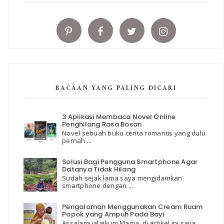
BACAAN YANG PALING DICARI
3 Aplikasi Membaca Novel Online
Penghilang Rasa Bosan
Novel sebuah buku cerita romantis yang dulu
pernah ...
Solusi Bagi Pengguna Smartphone Agar
Datanya Tidak Hilang
Sudah sejak lama saya mengidamkan
smartphone dengan ...
Pengalaman Menggunakan Cream Ruam
Popok yang Ampuh Pada Bayi
Assalamualaikum Mama, di artikel ini saya