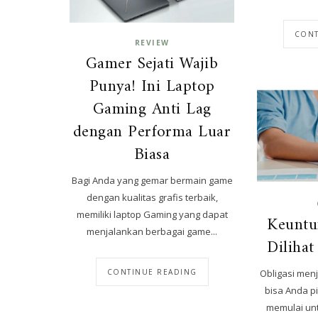
CONT
REVIEW
Gamer Sejati Wajib
Punya! Ini Laptop
Gaming Anti Lag
dengan Performa Luar
Biasa
Bagi Anda yang gemar bermain game
dengan kualitas grafis terbaik,
memiliki laptop Gaming yang dapat
Keuntu
menjalankan berbagai game...
Dilihat
Obligasi menj
CONTINUE READING
bisa Anda pi
memulai unt