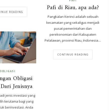
PAFI
Pafi di Riau, apa ada?
INUE READING
Pangkalan Kerinci adalah sebuah
kecamatan yang sekaligus menjadi
pusat pemerintahan dan
perekonomian dari Kabupaten
Pelalawan, provinsi Riau, Indonesia....
CONTINUE READING
OBLIGASI
ngan Obligasi
 Dari Jenisnya
adi jenis investasi yang
lih terutama bagi yang
uk berinvestasi. Anda