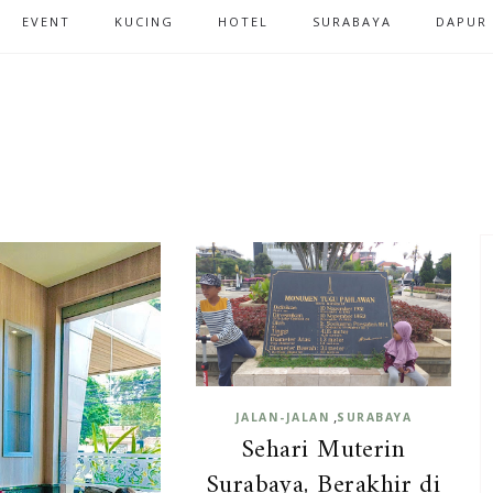
EVENT
KUCING
HOTEL
SURABAYA
DAPUR
,
JALAN-JALAN
SURABAYA
Sehari Muterin
Surabaya, Berakhir di