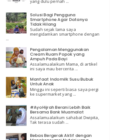
yang dulu pernah ...
Solusi Bagi Pengguna
Smartphone Agar Datanya
Tidak Hilang
Sudah sejak lama saya
mengidamkan smartphone dengan
...
Pengalaman Menggunakan
Cream Ruam Popok yang
Ampuh Pada Bayi
Assalamualaikum Mama, di artikel
ini saya mau bercerita ...
Manfaat Indomilk Susu Bubuk
Untuk Anak
Minggu ini seperti biasa saya pergi
ke supermarket yang ...
#AyoHijrah Berani Lebih Baik
Bersama Bank Muamalat
Assalamualaikum sahabat Dwipita,
Tak terasa sudah ...
Bebas Bergerak Aktif dengan