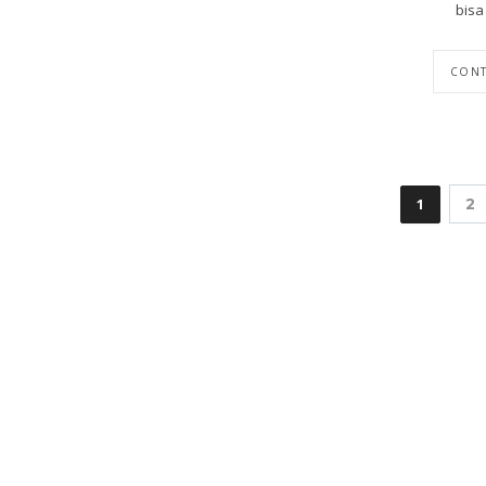
bisa 
CONT
1
2