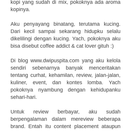
kopi yang sudah di mix, pokoknya ada aroma
kopinya.
Aku penyayang binatang, terutama kucing.
Dari kecil sampai sekarang hidupku selalu
dikelilingi dengan kucing.
Yach, pokoknya aku
bisa disebut coffee addict & cat lover gituh :)
Di blog www.dwipuspita.com yang aku kelola
sendiri sebenarnya banyak menceritakan
tentang curhat, kehamilan, review, jalan-jalan,
kuliner, event, dan kontes lomba. Yach
pokoknya nyambung dengan kehidupanku
sehari-hari.
Untuk review berbayar, aku sudah
berpengalaman dalam mereview beberapa
brand. Entah itu content placement ataupun