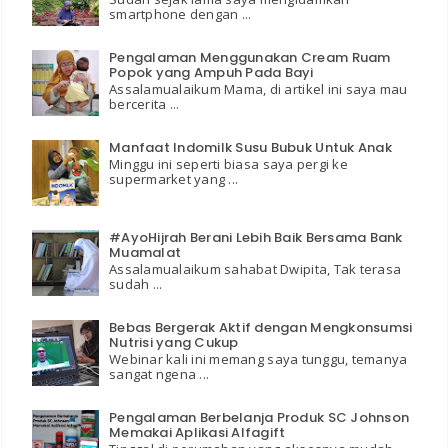
smartphone dengan ...
Pengalaman Menggunakan Cream Ruam
Popok yang Ampuh Pada Bayi
Assalamualaikum Mama, di artikel ini saya mau
bercerita ...
Manfaat Indomilk Susu Bubuk Untuk Anak
Minggu ini seperti biasa saya pergi ke
supermarket yang ...
#AyoHijrah Berani Lebih Baik Bersama Bank
Muamalat
Assalamualaikum sahabat Dwipita, Tak terasa
sudah ...
Bebas Bergerak Aktif dengan Mengkonsumsi
Nutrisi yang Cukup
Webinar kali ini memang saya tunggu, temanya
sangat ngena ...
Pengalaman Berbelanja Produk SC Johnson
Memakai Aplikasi Alfagift