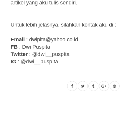
artikel yang aku tulis sendiri.
Untuk lebih jelasnya, silahkan kontak aku di :
Email
: dwipita@yahoo.co.id
FB
: Dwi Puspita
Twitter
:
@dwi__puspita
IG
:
@dwi__puspita