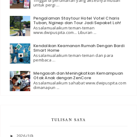
Tinggal di perumahan yang aksesnya mudah
untuk pergi ...
Pengalaman Staytour Hotel Votel Charis
Tuban, Nginep dan Tour Jadi Sepaket Loh!
Assalamualaikum teman-teman
www.dwipuspita.com... Liburan ...
Kendalikan Keamanan Rumah Dengan Bardi
Smart Home
Assalamualaikum teman-teman dan para
pembaca ...
Mengasah dan Meningkatkan Kemampuan
Otak Anak dengan ZenCore
Assalamualaikum sahabat www.dwipuspita.com
dimanapun ...
TULISAN SAYA
2026
(10)
►