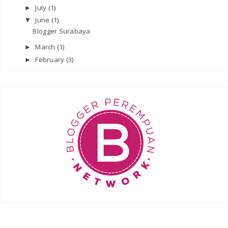
July
(1)
►
June
(1)
▼
Blogger Surabaya
March
(1)
►
February
(3)
►