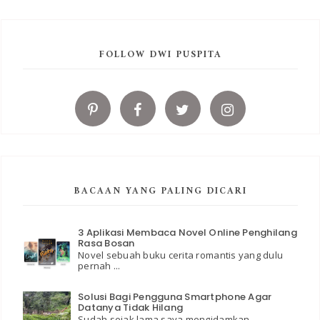
FOLLOW DWI PUSPITA
BACAAN YANG PALING DICARI
3 Aplikasi Membaca Novel Online Penghilang
Rasa Bosan
Novel sebuah buku cerita romantis yang dulu
pernah ...
Solusi Bagi Pengguna Smartphone Agar
Datanya Tidak Hilang
Sudah sejak lama saya mengidamkan