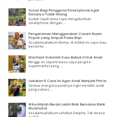
Solusi Bagi Pengguna Smartphone Agar
Datanya Tidak Hilang
Sudah sejak lama saya mengidamkan
smartphone dengan ...
Pengalaman Menggunakan Cream Ruam
Popok yang Ampuh Pada Bayi
Assalamualaikum Mama, di artikel ini saya mau
bercerita ...
Manfaat Indomilk Susu Bubuk Untuk Anak
Minggu ini seperti biasa saya pergi ke
supermarket yang ...
Lakukan 5 Cara Ini Agar Anak Menjadi Pintar
Semua orang tua pastinya ingin memiliki anak
yang sukses ...
#AyoHijrah Berani Lebih Baik Bersama Bank
Muamalat
Assalamualaikum sahabat Dwipita, Tak terasa
sudah ...