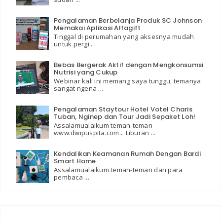
Pengalaman Berbelanja Produk SC Johnson
Memakai Aplikasi Alfagift
Tinggal di perumahan yang aksesnya mudah
untuk pergi ...
Bebas Bergerak Aktif dengan Mengkonsumsi
Nutrisi yang Cukup
Webinar kali ini memang saya tunggu, temanya
sangat ngena ...
Pengalaman Staytour Hotel Votel Charis
Tuban, Nginep dan Tour Jadi Sepaket Loh!
Assalamualaikum teman-teman
www.dwipuspita.com... Liburan ...
Kendalikan Keamanan Rumah Dengan Bardi
Smart Home
Assalamualaikum teman-teman dan para
pembaca ...