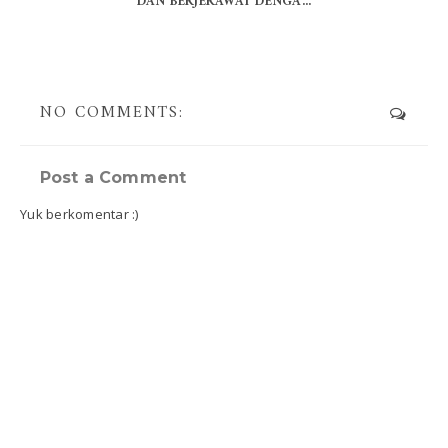
DAN BERJERAWAT DENGA...
NO COMMENTS:
Post a Comment
Yuk berkomentar :)