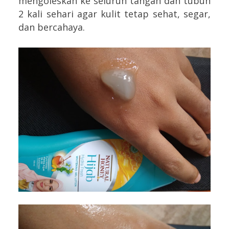
mengoleskan ke seluruh tangan dan tubuh
2 kali sehari agar kulit tetap sehat, segar,
dan bercahaya.