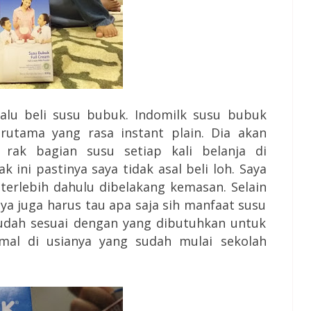
lalu beli susu bubuk. Indomilk susu bubuk
erutama yang rasa instant plain. Dia akan
rak bagian susu setiap kali belanja di
ini pastinya saya tidak asal beli loh. Saya
terlebih dahulu dibelakang kemasan. Selain
a juga harus tau apa saja sih manfaat susu
sudah sesuai dengan yang dibutuhkan untuk
al di usianya yang sudah mulai sekolah