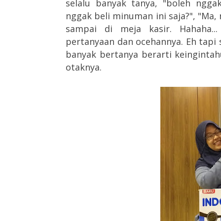
selalu banyak tanya, "boleh ngg
nggak beli minuman ini saja?", "Ma,
sampai di meja kasir. Hahaha.
pertanyaan dan ocehannya. Eh tapi
banyak bertanya berarti keinginta
otaknya.