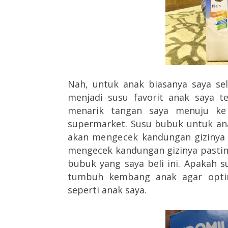
Nah, untuk anak biasanya saya se
menjadi susu favorit anak saya t
menarik tangan saya menuju ke 
supermarket. Susu bubuk untuk anak 
akan
mengecek
kandungan gizinya 
mengecek kandungan gizinya pastiny
bubuk yang saya beli ini. Apakah 
tumbuh kembang anak agar optim
seperti anak saya.