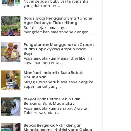
Novel sebuah buku cerita romantis
yang dulu pernah ...
Solusi Bagi Pengguna Smartphone
Agar Datanya Tidak Hilang
Sudah sejak lama saya
mengidamkan smartphone dengan ...
Pengalaman Menggunakan Cream
Ruam Popok yang Ampuh Pada
Bayi
Assalamualaikum Mama, di artikel ini
saya mau bercerita ...
Manfaat Indomilk Susu Bubuk
Untuk Anak
Minggu ini seperti biasa saya pergi ke
supermarket yang ...
#AyoHijrah Berani Lebih Baik
Bersama Bank Muamalat
Assalamualaikum sahabat Dwipita,
Tak terasa sudah ...
Bebas Bergerak Aktif dengan
Mengkonsumsi Nutrisi yang Cukup