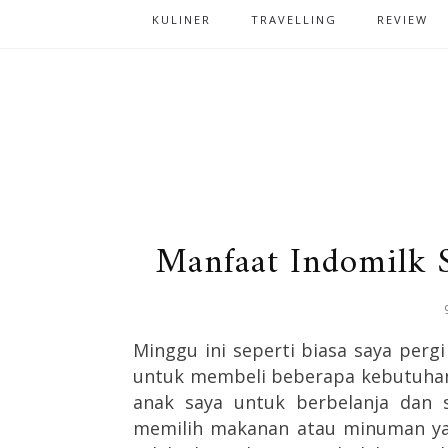
KULINER
TRAVELLING
REVIEW
Manfaat Indomilk 
Minggu ini seperti biasa saya per
untuk membeli beberapa kebutuhan
anak saya untuk berbelanja dan s
memilih makanan atau minuman yan