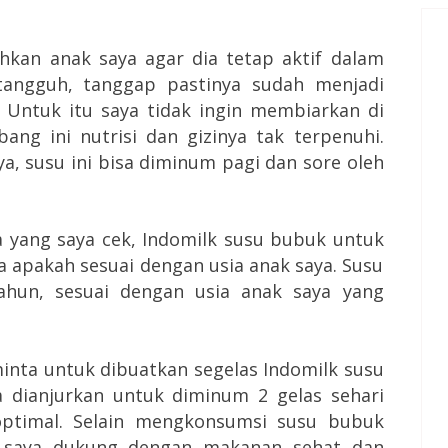
kan anak saya agar dia tetap aktif dalam
 tangguh, tanggap pastinya sudah menjadi
 Untuk itu saya tidak ingin membiarkan di
ng ini nutrisi dan gizinya tak terpenuhi.
a, susu ini bisa diminum pagi dan sore oleh
ya yang saya cek, Indomilk susu bubuk untuk
a apakah sesuai dengan usia anak saya. Susu
ahun, sesuai dengan usia anak saya yang
inta untuk dibuatkan segelas Indomilk susu
 dianjurkan untuk diminum 2 gelas sehari
optimal. Selain mengkonsumsi susu bubuk
a saya dukung dengan makanan sehat dan