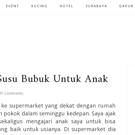
EVENT
KUCING
HOTEL
SURABAYA
DAPUR
Susu Bubuk Untuk Anak
97 Comments
gi ke supermarket yang dekat dengan
rumah
 pokok dalam seminggu kedepan. Saya ajak
ekaligus mengajari anak saya untuk bisa
g baik untuk usianya. Di supermarket dia