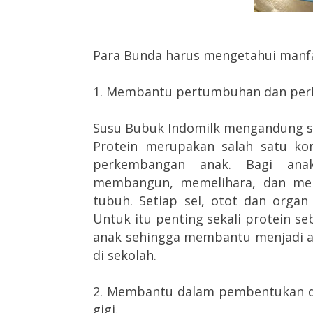
Para Bunda harus mengetahui manfaa
1. Membantu pertumbuhan dan per
Susu Bubuk Indomilk mengandung s
Protein merupakan salah satu k
perkembangan anak. Bagi anak
membangun, memelihara, dan men
tubuh. Setiap sel, otot dan orga
Untuk itu penting sekali protein 
anak sehingga membantu menjadi a
di sekolah.
2. Membantu dalam pembentukan d
gigi.