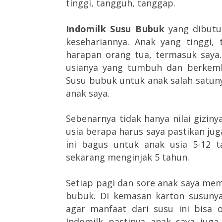
tinggi, tangguh, tanggap.
Indomilk Susu Bubuk
yang dibutuh
kesehariannya.
Anak yang tinggi,
harapan orang tua, termasuk saya.
usianya yang tumbuh dan berkemba
Susu bubuk untuk anak salah satuny
anak saya.
Sebenarnya tidak hanya nilai gizin
usia berapa harus saya pastikan jug
ini bagus untuk anak usia 5-12 t
sekarang menginjak 5 tahun.
Setiap pagi dan sore anak saya mem
bubuk. Di kemasan karton susunya
agar manfaat dari susu ini bisa 
Indomilk pastinya anak saya jug