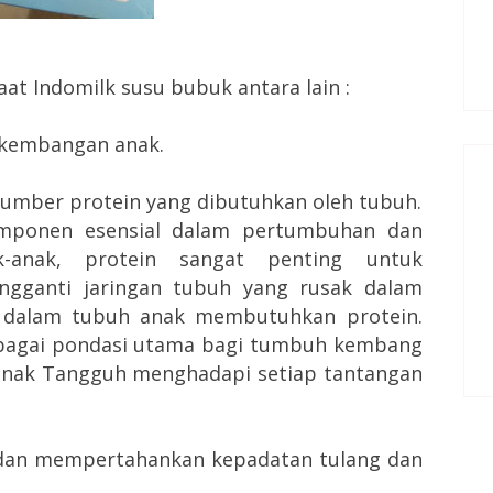
t Indomilk susu bubuk antara lain :
kembangan anak.
umber protein yang dibutuhkan oleh tubuh.
omponen esensial dalam pertumbuhan dan
-anak, protein sangat penting untuk
gganti jaringan tubuh yang rusak dalam
n dalam tubuh anak membutuhkan protein.
sebagai pondasi utama bagi tumbuh kembang
nak Tangguh menghadapi setiap tantangan
an mempertahankan kepadatan tulang dan