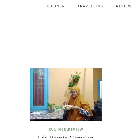
KULINER
TRAVELLING
REVIEW
,
KULINER
REVIEW