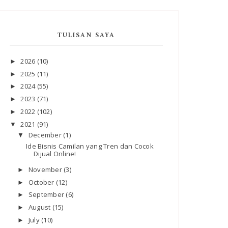
TULISAN SAYA
2026
(10)
►
2025
(11)
►
2024
(55)
►
2023
(71)
►
2022
(102)
►
2021
(91)
▼
December
(1)
▼
Ide Bisnis Camilan yang Tren dan Cocok
Dijual Online!
November
(3)
►
October
(12)
►
September
(6)
►
August
(15)
►
July
(10)
►