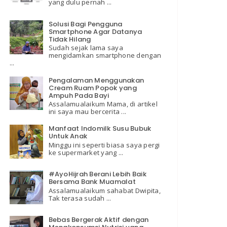
yang dulu pernah ...
Solusi Bagi Pengguna
Smartphone Agar Datanya
Tidak Hilang
Sudah sejak lama saya
mengidamkan smartphone dengan
...
Pengalaman Menggunakan
Cream Ruam Popok yang
Ampuh Pada Bayi
Assalamualaikum Mama, di artikel
ini saya mau bercerita ...
Manfaat Indomilk Susu Bubuk
Untuk Anak
Minggu ini seperti biasa saya pergi
ke supermarket yang ...
#AyoHijrah Berani Lebih Baik
Bersama Bank Muamalat
Assalamualaikum sahabat Dwipita,
Tak terasa sudah ...
Bebas Bergerak Aktif dengan