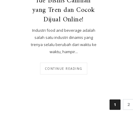
Ide Bisnis Camilan
yang Tren dan Cocok
Dijual Online!
Industri food and beverage adalah
salah satu industri dinamis yang
trenya selalu berubah dari waktu ke
waktu, hampir...
CONTINUE READING
1
2