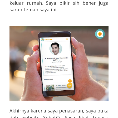
keluar rumah. Saya pikir sih bener juga
saran teman saya ini.
Akhirnya karena saya penasaran, saya buka
deh website SehatQ. Saya lihat tenaga