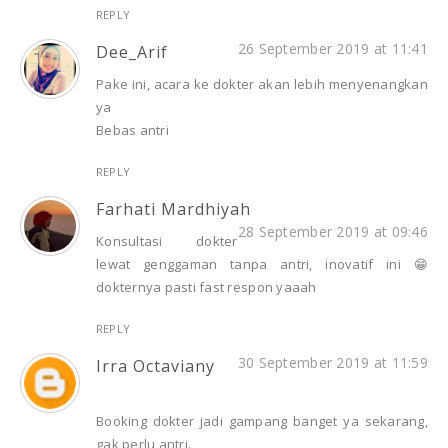
REPLY
26 September 2019 at 11:41
Dee_Arif
Pake ini, acara ke dokter akan lebih menyenangkan
ya
Bebas antri
REPLY
Farhati Mardhiyah
28 September 2019 at 09:46
Konsultasi dokter
lewat genggaman tanpa antri, inovatif ini 😁
dokternya pasti fast respon yaaah
REPLY
30 September 2019 at 11:59
Irra Octaviany
Booking dokter jadi gampang banget ya sekarang,
gak perlu antri.