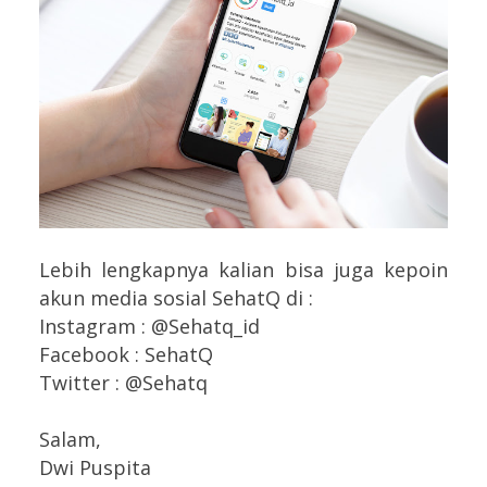
Lebih lengkapnya kalian bisa juga kepoin
akun media sosial SehatQ di :
Instagram : @Sehatq_id
Facebook : SehatQ
Twitter : @Sehatq
Salam,
Dwi Puspita