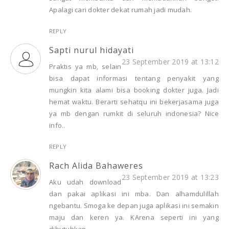
Apalagi cari dokter dekat rumah jadi mudah.
REPLY
Sapti nurul hidayati
23 September 2019 at 13:12
Praktis ya mb, selain
bisa dapat informasi tentang penyakit yang
mungkin kita alami bisa booking dokter juga. Jadi
hemat waktu. Berarti sehatqu ini bekerjasama juga
ya mb dengan rumkit di seluruh indonesia? Nice
info..
REPLY
Rach Alida Bahaweres
23 September 2019 at 13:23
Aku udah download
dan pakai aplikasi ini mba. Dan alhamdulillah
ngebantu. Smoga ke depan juga aplikasi ini semakin
maju dan keren ya. KArena seperti ini yang
dibutuhkan.