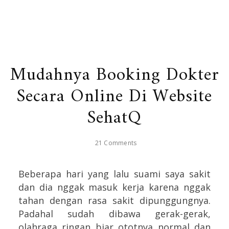
Mudahnya Booking Dokter
Secara Online Di Website
SehatQ
21 Comments
Beberapa hari yang lalu suami saya sakit
dan dia nggak masuk kerja karena nggak
tahan dengan rasa sakit dipunggungnya.
Padahal sudah dibawa gerak-gerak,
olahraga ringan biar ototnya normal dan