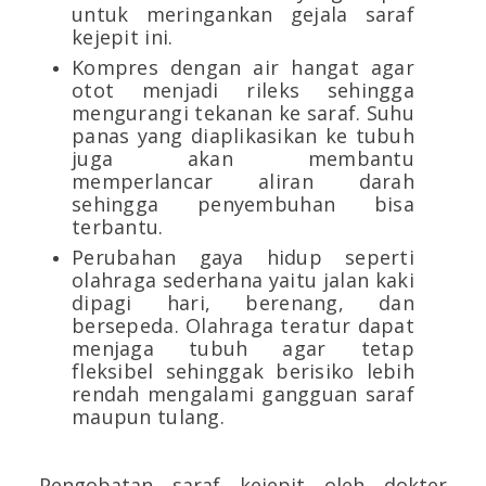
untuk meringankan gejala saraf
kejepit ini.
Kompres dengan air hangat agar
otot menjadi rileks sehingga
mengurangi tekanan ke saraf. Suhu
panas yang diaplikasikan ke tubuh
juga akan membantu
memperlancar aliran darah
sehingga penyembuhan bisa
terbantu.
Perubahan gaya hidup seperti
olahraga sederhana yaitu jalan kaki
dipagi hari, berenang, dan
bersepeda. Olahraga teratur dapat
menjaga tubuh agar tetap
fleksibel sehinggak berisiko lebih
rendah mengalami gangguan saraf
maupun tulang.
Pengobatan saraf kejepit oleh dokter