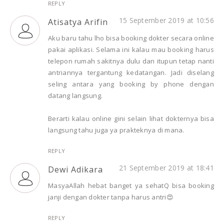
REPLY
15 September 2019 at 10:56
Atisatya Arifin
Aku baru tahu lho bisa booking dokter secara online
pakai aplikasi. Selama ini kalau mau booking harus
telepon rumah sakitnya dulu dan itupun tetap nanti
antriannya tergantung kedatangan. Jadi diselang
seling antara yang booking by phone dengan
datang langsung.
Berarti kalau online gini selain lihat dokternya bisa
langsung tahu juga ya prakteknya di mana.
REPLY
21 September 2019 at 18:41
Dewi Adikara
MasyaAllah hebat banget ya sehatQ bisa booking
janji dengan dokter tanpa harus antri😍
REPLY