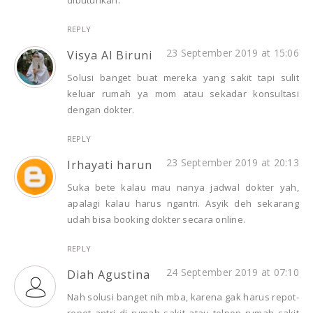
REPLY
23 September 2019 at 15:06
Visya Al Biruni
Solusi banget buat mereka yang sakit tapi sulit
keluar rumah ya mom atau sekadar konsultasi
dengan dokter.
REPLY
23 September 2019 at 20:13
Irhayati harun
Suka bete kalau mau nanya jadwal dokter yah,
apalagi kalau harus ngantri. Asyik deh sekarang
udah bisa booking dokter secara online.
REPLY
24 September 2019 at 07:10
Diah Agustina
Nah solusi banget nih mba, karena gak harus repot-
repot antri di rumah sakit atau telpon rumah sakit