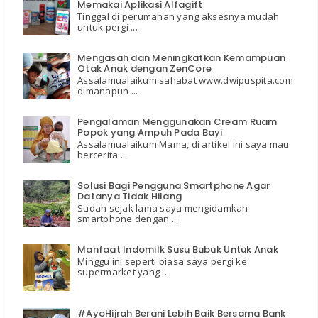
Memakai Aplikasi Alfagift
Tinggal di perumahan yang aksesnya mudah
untuk pergi ...
Mengasah dan Meningkatkan Kemampuan
Otak Anak dengan ZenCore
Assalamualaikum sahabat www.dwipuspita.com
dimanapun ...
Pengalaman Menggunakan Cream Ruam
Popok yang Ampuh Pada Bayi
Assalamualaikum Mama, di artikel ini saya mau
bercerita ...
Solusi Bagi Pengguna Smartphone Agar
Datanya Tidak Hilang
Sudah sejak lama saya mengidamkan
smartphone dengan ...
Manfaat Indomilk Susu Bubuk Untuk Anak
Minggu ini seperti biasa saya pergi ke
supermarket yang ...
#AyoHijrah Berani Lebih Baik Bersama Bank