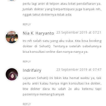
perlu lagi antri di telpon atau loket pendaftaran ya.
Jumlah dokter yang berpartisipasi juga banyak nih,
nggak takut dokternya tidak ada.
REPLY
23 September 2019 at 07:21
Nia K. Haryanto
Ini nih salah satu yang aku suka. Kita bisa booking
dokter di SehatQ. Tentunya setelah sebelumnya
bisa konsultasi online dan nanya-nanya ya.
REPLY
23 September 2019 at 07:47
Indrifairy
Layanan SehatQ ini bikin kita hemat waktu ya, tak
perlu antri kalau hanya ingin konsultasi ke dokter,
btw dokter dara itu udah 2x aku ketemu tapi
pasiennya memang banyak
REPLY