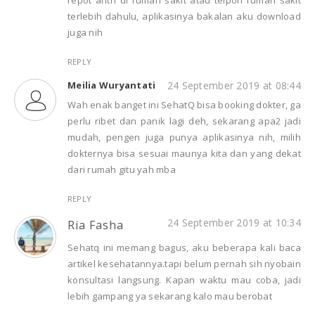
terlebih dahulu, aplikasinya bakalan aku download
juga nih
REPLY
Meilia Wuryantati
24 September 2019 at 08:44
Wah enak banget ini SehatQ bisa booking dokter, ga
perlu ribet dan panik lagi deh, sekarang apa2 jadi
mudah, pengen juga punya aplikasinya nih, milih
dokternya bisa sesuai maunya kita dan yang dekat
dari rumah gitu yah mba
REPLY
24 September 2019 at 10:34
Ria Fasha
Sehatq ini memang bagus, aku beberapa kali baca
artikel kesehatannya.tapi belum pernah sih nyobain
konsultasi langsung. Kapan waktu mau coba, jadi
lebih gampang ya sekarang kalo mau berobat