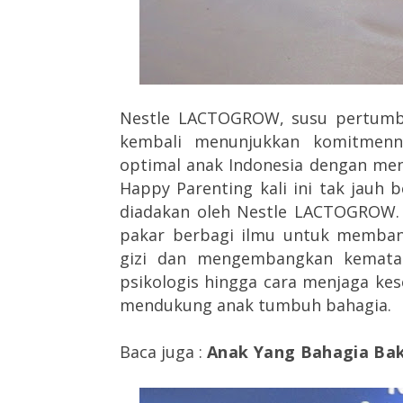
Nestle LACTOGROW, susu pertumbu
kembali menunjukkan komitme
optimal anak Indonesia dengan me
Happy Parenting kali ini tak jauh
diadakan oleh Nestle LACTOGROW
pakar berbagi ilmu untuk memba
gizi dan mengembangkan kematan
psikologis hingga cara menjaga kes
mendukung anak tumbuh bahagia.
Baca juga :
Anak Yang Bahagia Ba