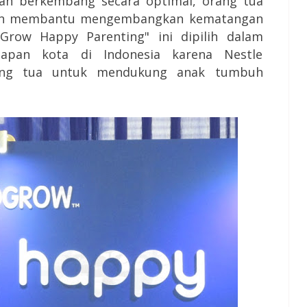
n berkembang secara optimal, orang tua
dan membantu mengembangkan kematangan
Grow Happy Parenting" ini dipilih dalam
apan kota di Indonesia karena Nestle
ang tua untuk mendukung anak tumbuh