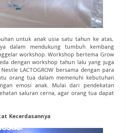
han untuk anak usia satu tahun ke atas,
nnya dalam mendukung tumbuh kembang
nggelar workshop. Workshop bertema Grow
 beda dengan workshop tahun lalu yang juga
. Nestle LACTOGROW bersama dengan para
ntu orang tua dalam memenuhi kebutuhan
gan emosi anak. Mulai dari pendekatan
ehatan saluran cerna, agar orang tua dapat
kat Kecerdasannya