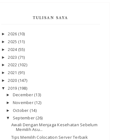
TULISAN SAYA
2026
(10)
►
2025
(11)
►
2024
(55)
►
2023
(71)
►
2022
(102)
►
2021
(91)
►
2020
(147)
►
2019
(198)
▼
December
(13)
►
November
(12)
►
October
(14)
►
September
(26)
▼
Awali Dengan Menjaga Kesehatan Sebelum
Memilih Asu...
Tips Memilih Colocation Server Terbaik