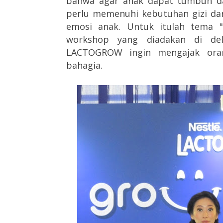
bahwa agar anak dapat tumbuh da
perlu memenuhi kebutuhan gizi 
emosi anak. Untuk itulah tema "
workshop yang diadakan di del
LACTOGROW ingin mengajak or
bahagia.