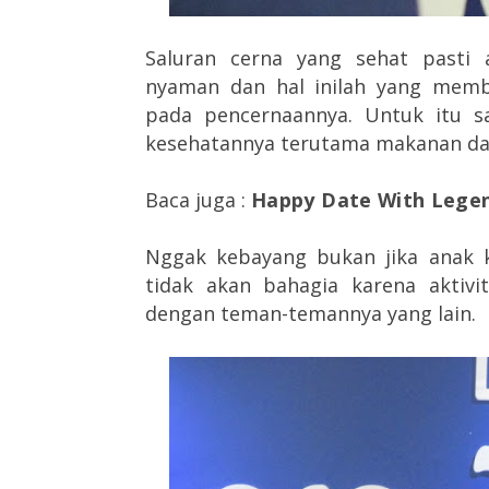
Saluran cerna yang sehat pasti
nyaman dan hal inilah yang mem
pada pencernaannya. Untuk itu sa
kesehatannya terutama makanan da
Baca juga :
Happy Date With Lege
Nggak kebayang bukan jika anak k
tidak akan bahagia karena aktivi
dengan teman-temannya yang lain.