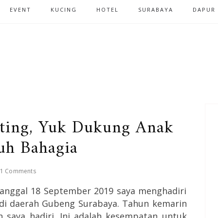
EVENT
KUCING
HOTEL
SURABAYA
DAPUR
ting, Yuk Dukung Anak
h Bahagia
1 Comments
 tanggal 18 September 2019 saya menghadiri
di daerah Gubeng Surabaya. Tahun kemarin
 saya hadiri. Ini adalah kesempatan untuk