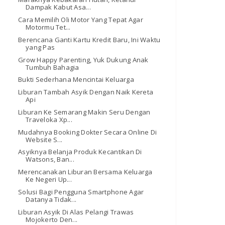
Dampak Kabut Asa...
Cara Memilih Oli Motor Yang Tepat Agar
Motormu Tet...
Berencana Ganti Kartu Kredit Baru, Ini Waktu
yang Pas
Grow Happy Parenting, Yuk Dukung Anak
Tumbuh Bahagia
Bukti Sederhana Mencintai Keluarga
Liburan Tambah Asyik Dengan Naik Kereta
Api
Liburan Ke Semarang Makin Seru Dengan
Traveloka Xp...
Mudahnya Booking Dokter Secara Online Di
Website S...
Asyiknya Belanja Produk Kecantikan Di
Watsons, Ban...
Merencanakan Liburan Bersama Keluarga
Ke Negeri Up...
Solusi Bagi Pengguna Smartphone Agar
Datanya Tidak...
Liburan Asyik Di Alas Pelangi Trawas
Mojokerto Den...