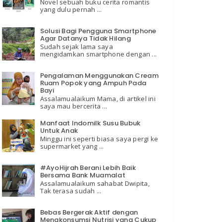
Novel sebuah buku cerita romantis
yang dulu pernah ...
Solusi Bagi Pengguna Smartphone
Agar Datanya Tidak Hilang
Sudah sejak lama saya
mengidamkan smartphone dengan ...
Pengalaman Menggunakan Cream
Ruam Popok yang Ampuh Pada
Bayi
Assalamualaikum Mama, di artikel ini
saya mau bercerita ...
Manfaat Indomilk Susu Bubuk
Untuk Anak
Minggu ini seperti biasa saya pergi ke
supermarket yang ...
#AyoHijrah Berani Lebih Baik
Bersama Bank Muamalat
Assalamualaikum sahabat Dwipita,
Tak terasa sudah ...
Bebas Bergerak Aktif dengan
Mengkonsumsi Nutrisi yang Cukup