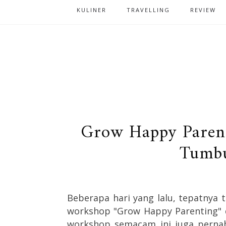
KULINER
TRAVELLING
REVIEW
Grow Happy Paren
Tumbu
Beberapa hari yang lalu, tepatnya
workshop "Grow Happy Parenting" 
workshop semacam ini juga pernah