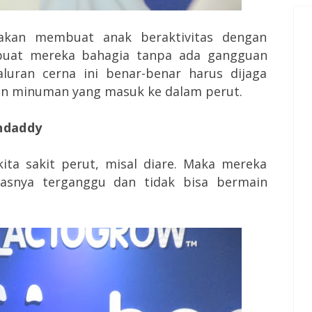
 akan membuat anak beraktivitas dengan
buat mereka bahagia tanpa ada gangguan
luran cerna ini benar-benar harus dijaga
n minuman yang masuk ke dalam perut.
ndaddy
ita sakit perut, misal diare. Maka mereka
tasnya terganggu dan tidak bisa bermain