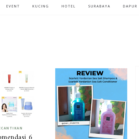
EVENT
KUCING
HOTEL
SURABAYA
DAPUR
ECANTIKAN
omendasi 6