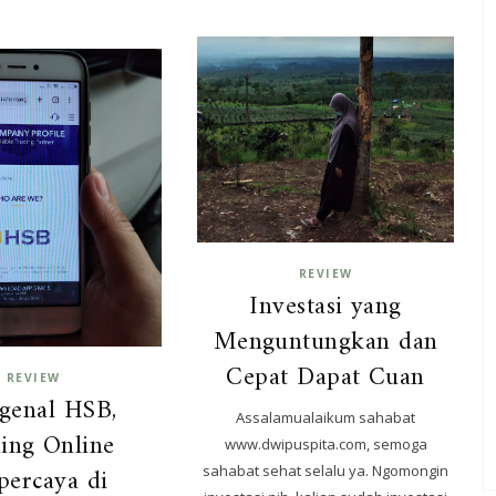
REVIEW
Investasi yang
Menguntungkan dan
Cepat Dapat Cuan
REVIEW
genal HSB,
Assalamualaikum sahabat
ing Online
www.dwipuspita.com, semoga
percaya di
sahabat sehat selalu ya. Ngomongin