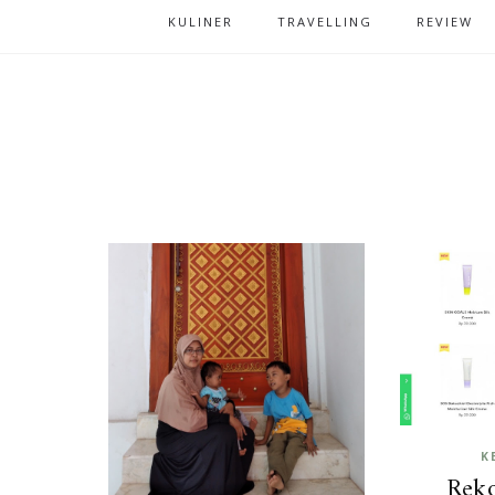
KULINER
TRAVELLING
REVIEW
K
Rek