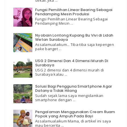
sekali. Jika ...
Fungsi Pemilihan Linear Bearing Sebagai
Pendamping Mesin Produksi
Fungsi Pemilihan Linear Bearing Sebagai
Pendamping Mesin ...
Nyobain Lontong Kupang Bu Vivi di Lidah
Wetan Surabaya
Assalamualaikum... Tiba-tiba saja kepengen
pake banget ...
USG 2 Dimensi Dan 4 Dimensi Murah Di
Surabaya
USG 2 dimensi dan 4 dimensi murah di
Surabaya kalau ...
Solusi Bagi Pengguna Smartphone Agar
Datanya Tidak Hilang
Sudah sejak lama saya mengidamkan
smartphone dengan ...
Pengalaman Menggunakan Cream Ruam
Popok yang Ampuh Pada Bayi
Assalamualaikum Mama, di artikel ini saya
mau bercerita ...