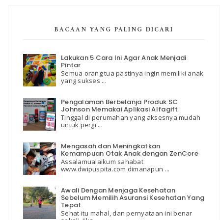
BACAAN YANG PALING DICARI
Lakukan 5 Cara Ini Agar Anak Menjadi
Pintar
Semua orang tua pastinya ingin memiliki anak
yang sukses ...
Pengalaman Berbelanja Produk SC
Johnson Memakai Aplikasi Alfagift
Tinggal di perumahan yang aksesnya mudah
untuk pergi ...
Mengasah dan Meningkatkan
Kemampuan Otak Anak dengan ZenCore
Assalamualaikum sahabat
www.dwipuspita.com dimanapun ...
Awali Dengan Menjaga Kesehatan
Sebelum Memilih Asuransi Kesehatan Yang
Tepat
Sehat itu mahal, dan pernyataan ini benar