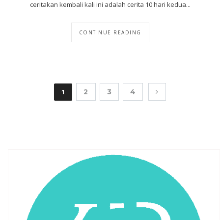
ceritakan kembali kali ini adalah cerita 10 hari kedua...
CONTINUE READING
1
2
3
4