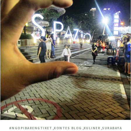
,
,
,
#NGOPIBARENGTIKET
KONTES BLOG
KULINER
SURABAYA