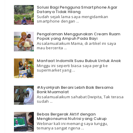
Solusi Bagi Pengguna Smartphone Agar
Datanya Tidak Hilang
Sudah sejak lama saya mengidamkan
smartphone dengan ...
Pengalaman Menggunakan Cream Ruam
Popok yang Ampuh Pada Bayi
Assalamualaikum Mama, di artikel ini saya
mau bercerita ...
Manfaat Indomilk Susu Bubuk Untuk Anak
Minggu ini seperti biasa saya pergi ke
supermarket yang ...
#AyoHijrah Berani Lebih Baik Bersama
Bank Muamalat
Assalamualaikum sahabat Dwipita, Tak terasa
sudah ...
Bebas Bergerak Aktif dengan
Mengkonsumsi Nutrisi yang Cukup
Webinar kali ini memang saya tunggu,
temanya sangat ngena ...