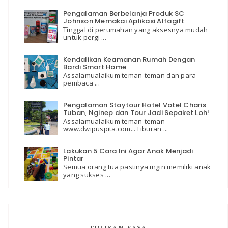
Pengalaman Berbelanja Produk SC
Johnson Memakai Aplikasi Alfagift
Tinggal di perumahan yang aksesnya mudah
untuk pergi ...
Kendalikan Keamanan Rumah Dengan
Bardi Smart Home
Assalamualaikum teman-teman dan para
pembaca ...
Pengalaman Staytour Hotel Votel Charis
Tuban, Nginep dan Tour Jadi Sepaket Loh!
Assalamualaikum teman-teman
www.dwipuspita.com... Liburan ...
Lakukan 5 Cara Ini Agar Anak Menjadi
Pintar
Semua orang tua pastinya ingin memiliki anak
yang sukses ...