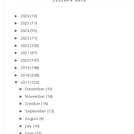
TULISAN SAYA
2026
(10)
►
2025
(11)
►
2024
(55)
►
2023
(71)
►
2022
(102)
►
2021
(91)
►
2020
(147)
►
2019
(198)
►
2018
(200)
►
2017
(152)
▼
December
(15)
►
November
(14)
►
October
(16)
►
September
(13)
►
August
(6)
►
July
(10)
►
June
(13)
►