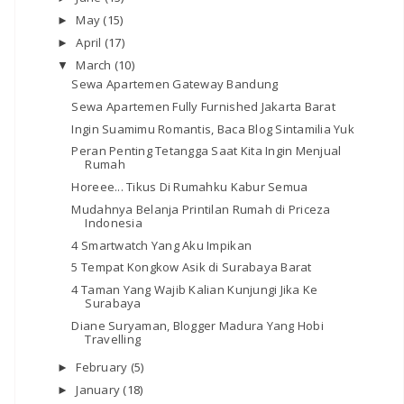
May
(15)
►
April
(17)
►
March
(10)
▼
Sewa Apartemen Gateway Bandung
Sewa Apartemen Fully Furnished Jakarta Barat
Ingin Suamimu Romantis, Baca Blog Sintamilia Yuk
Peran Penting Tetangga Saat Kita Ingin Menjual
Rumah
Horeee... Tikus Di Rumahku Kabur Semua
Mudahnya Belanja Printilan Rumah di Priceza
Indonesia
4 Smartwatch Yang Aku Impikan
5 Tempat Kongkow Asik di Surabaya Barat
4 Taman Yang Wajib Kalian Kunjungi Jika Ke
Surabaya
Diane Suryaman, Blogger Madura Yang Hobi
Travelling
February
(5)
►
January
(18)
►