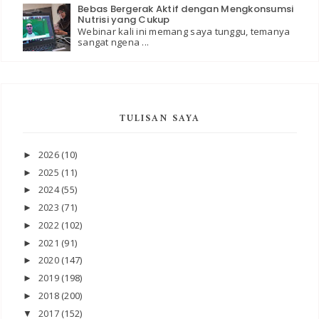
Bebas Bergerak Aktif dengan Mengkonsumsi
Nutrisi yang Cukup
Webinar kali ini memang saya tunggu, temanya
sangat ngena ...
TULISAN SAYA
2026
(10)
►
2025
(11)
►
2024
(55)
►
2023
(71)
►
2022
(102)
►
2021
(91)
►
2020
(147)
►
2019
(198)
►
2018
(200)
►
2017
(152)
▼