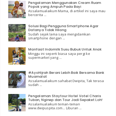
Pengalaman Menggunakan Cream Ruam
Popok yang Ampuh Pada Bayi
Assalamualaikum Mama, di artikel ini saya mau
bercerita ...
Solusi Bagi Pengguna Smartphone Agar
Datanya Tidak Hilang
Sudah sejak lama saya mengidamkan
smartphone dengan ...
Manfaat Indomilk Susu Bubuk Untuk Anak
Minggu ini seperti biasa saya pergi ke
supermarket yang ...
#AyoHijrah Berani Lebih Baik Bersama Bank
Muamalat
Assalamualaikum sahabat Dwipita, Tak terasa
sudah ...
Pengalaman Staytour Hotel Votel Charis
Tuban, Nginep dan Tour Jadi Sepaket Loh!
Assalamualaikum teman-teman
www.dwipuspita.com... Liburan ...