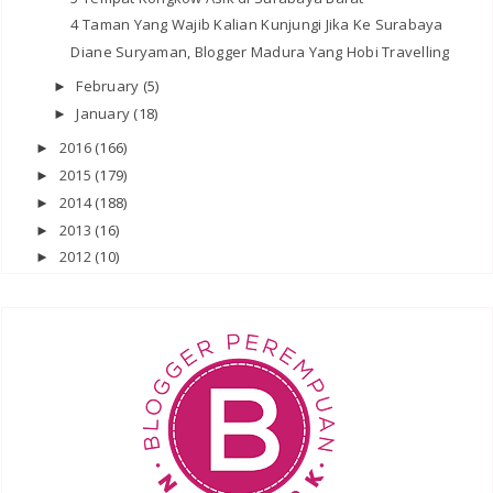
4 Taman Yang Wajib Kalian Kunjungi Jika Ke Surabaya
Diane Suryaman, Blogger Madura Yang Hobi Travelling
February
(5)
►
January
(18)
►
2016
(166)
►
2015
(179)
►
2014
(188)
►
2013
(16)
►
2012
(10)
►