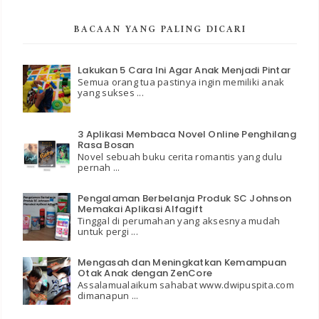
BACAAN YANG PALING DICARI
Lakukan 5 Cara Ini Agar Anak Menjadi Pintar
Semua orang tua pastinya ingin memiliki anak
yang sukses ...
3 Aplikasi Membaca Novel Online Penghilang
Rasa Bosan
Novel sebuah buku cerita romantis yang dulu
pernah ...
Pengalaman Berbelanja Produk SC Johnson
Memakai Aplikasi Alfagift
Tinggal di perumahan yang aksesnya mudah
untuk pergi ...
Mengasah dan Meningkatkan Kemampuan
Otak Anak dengan ZenCore
Assalamualaikum sahabat www.dwipuspita.com
dimanapun ...