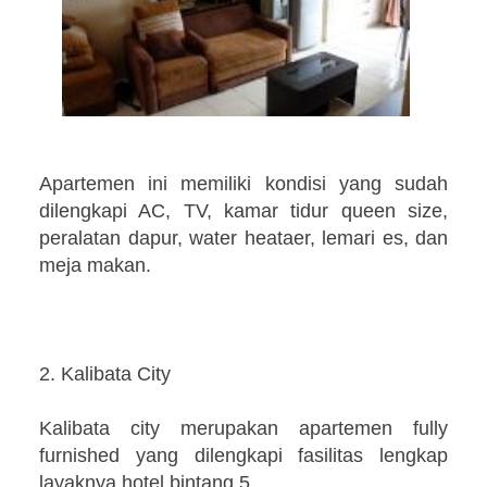
Apartemen ini memiliki kondisi yang sudah
dilengkapi AC, TV, kamar tidur queen size,
peralatan dapur, water heataer, lemari es, dan
meja makan.
2. Kalibata City
Kalibata city merupakan apartemen fully
furnished yang dilengkapi fasilitas lengkap
layaknya hotel bintang 5.