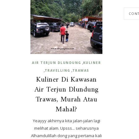
CONT
,
AIR TERJUN DLUNDUNG
KULINER
,
,
TRAVELLING
TRAWAS
Kuliner Di Kawasan
Air Terjun Dlundung
Trawas, Murah Atau
Mahal?
Yeayyy akhirnya kita jalan-jalan lagi
melihat alam. Upsss... seharusnya
Alhamdulillah dong yang pertama kali