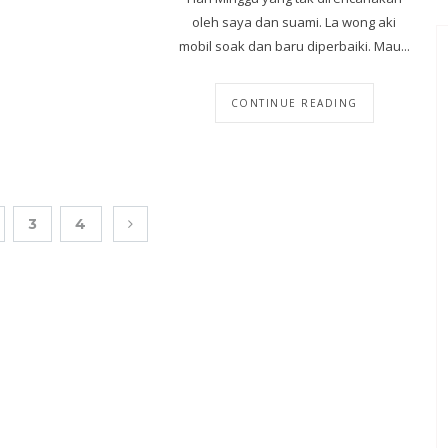
oleh saya dan suami. La wong aki
mobil soak dan baru diperbaiki. Mau...
CONTINUE READING
3
4