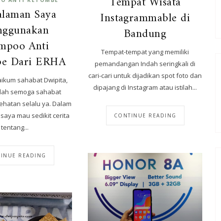
Tempat Wisata
alaman Saya
Instagrammable di
ggunakan
Bandung
mpoo Anti
Tempat-tempat yang memiliki
e Dari ERHA
pemandangan Indah seringkali di
cari-cari untuk dijadikan spot foto dan
ikum sahabat Dwipita,
dipajang di Instagram atau istilah...
llah semoga sahabat
ehatan selalu ya. Dalam
 saya mau sedikit cerita
CONTINUE READING
tentang...
INUE READING