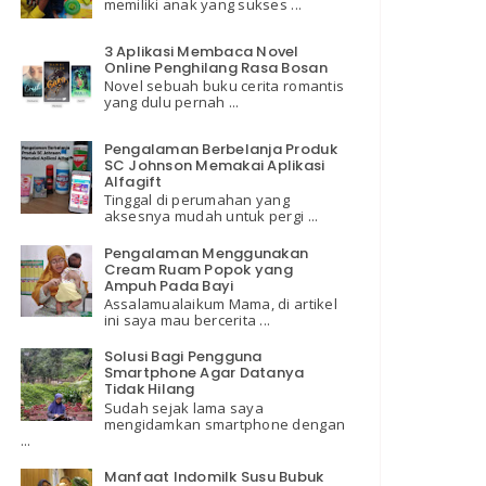
memiliki anak yang sukses ...
3 Aplikasi Membaca Novel
Online Penghilang Rasa Bosan
Novel sebuah buku cerita romantis
yang dulu pernah ...
Pengalaman Berbelanja Produk
SC Johnson Memakai Aplikasi
Alfagift
Tinggal di perumahan yang
aksesnya mudah untuk pergi ...
Pengalaman Menggunakan
Cream Ruam Popok yang
Ampuh Pada Bayi
Assalamualaikum Mama, di artikel
ini saya mau bercerita ...
Solusi Bagi Pengguna
Smartphone Agar Datanya
Tidak Hilang
Sudah sejak lama saya
mengidamkan smartphone dengan
...
Manfaat Indomilk Susu Bubuk