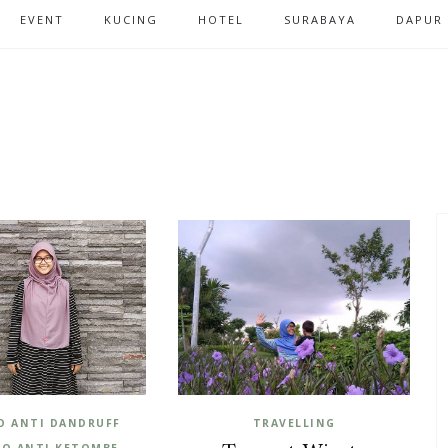
EVENT
KUCING
HOTEL
SURABAYA
DAPUR
 ANTI DANDRUFF
TRAVELLING
O ANTI KETOMBE