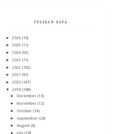
TULISAN SAYA
2026
(10)
►
2025
(11)
►
2024
(55)
►
2023
(71)
►
2022
(102)
►
2021
(91)
►
2020
(147)
►
2019
(198)
▼
December
(13)
►
November
(12)
►
October
(14)
►
September
(26)
►
August
(6)
►
July
(18)
►