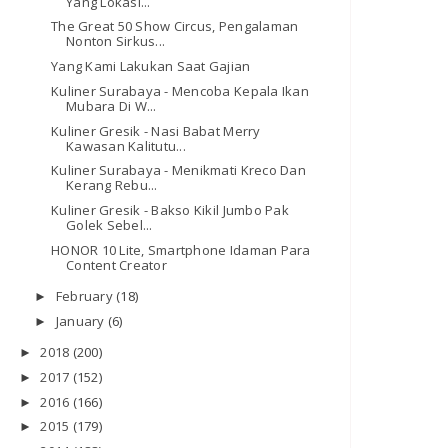
Yang Lokasi...
The Great 50 Show Circus, Pengalaman
Nonton Sirkus...
Yang Kami Lakukan Saat Gajian
Kuliner Surabaya - Mencoba Kepala Ikan
Mubara Di W...
Kuliner Gresik - Nasi Babat Merry
Kawasan Kalitutu...
Kuliner Surabaya - Menikmati Kreco Dan
Kerang Rebu...
Kuliner Gresik - Bakso Kikil Jumbo Pak
Golek Sebel...
HONOR 10 Lite, Smartphone Idaman Para
Content Creator
February
(18)
►
January
(6)
►
2018
(200)
►
2017
(152)
►
2016
(166)
►
2015
(179)
►