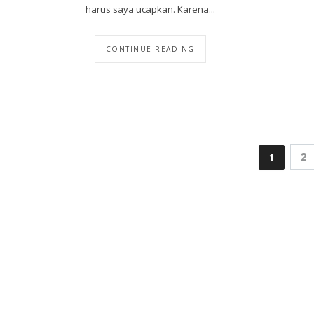
harus saya ucapkan. Karena...
CONTINUE READING
1
2