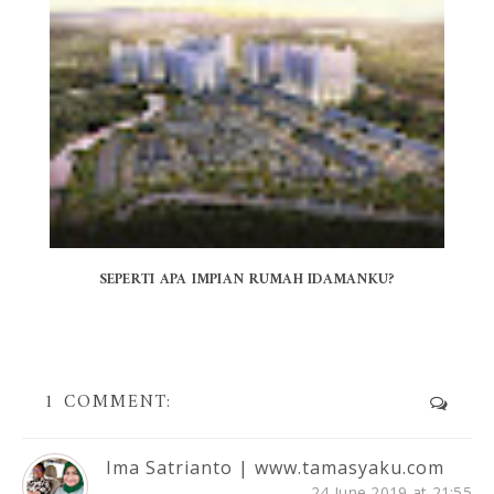
SEPERTI APA IMPIAN RUMAH IDAMANKU?
1 COMMENT:
Ima Satrianto | www.tamasyaku.com
24 June 2019 at 21:55