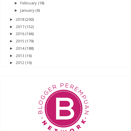
February
(18)
►
January
(6)
►
2018
(200)
►
2017
(152)
►
2016
(166)
►
2015
(179)
►
2014
(188)
►
2013
(16)
►
2012
(10)
►