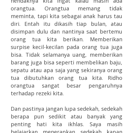
hendaknya kita ingat kalau masih ada
orangtua. Orangtua memang tidak
meminta, tapi kita sebagai anak harus tau
diri. Entah itu dikasih tiap bulan, atau
disimpan dulu dan nantinya saat bertemu
orang tua kita berikan. Memberikan
surpise kecil-kecilan pada orang tua juga
bisa. Tidak selamanya uang, memberikan
barang juga bisa seperti membelikan baju,
sepatu atau apa saja yang sekiranya orang
tua dibutuhkan orang tua kita. Ridho
orangtua sangat besar pengaruhnya
terhadap rezeki kita.
Dan pastinya jangan lupa sedekah, sedekah
berapa pun sedikit atau banyak yang
penting hati kita ikhlas. Saya masih
belajarkan menerapkan sedekah kapan