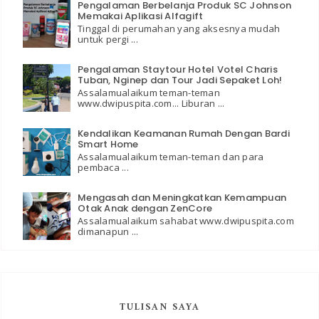
Pengalaman Berbelanja Produk SC Johnson
Memakai Aplikasi Alfagift
Tinggal di perumahan yang aksesnya mudah
untuk pergi ...
Pengalaman Staytour Hotel Votel Charis
Tuban, Nginep dan Tour Jadi Sepaket Loh!
Assalamualaikum teman-teman
www.dwipuspita.com... Liburan ...
Kendalikan Keamanan Rumah Dengan Bardi
Smart Home
Assalamualaikum teman-teman dan para
pembaca ...
Mengasah dan Meningkatkan Kemampuan
Otak Anak dengan ZenCore
Assalamualaikum sahabat www.dwipuspita.com
dimanapun ...
TULISAN SAYA