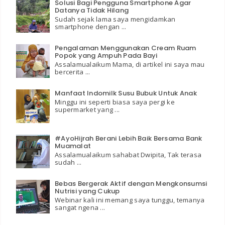
Solusi Bagi Pengguna Smartphone Agar
Datanya Tidak Hilang
Sudah sejak lama saya mengidamkan
smartphone dengan ...
Pengalaman Menggunakan Cream Ruam
Popok yang Ampuh Pada Bayi
Assalamualaikum Mama, di artikel ini saya mau
bercerita ...
Manfaat Indomilk Susu Bubuk Untuk Anak
Minggu ini seperti biasa saya pergi ke
supermarket yang ...
#AyoHijrah Berani Lebih Baik Bersama Bank
Muamalat
Assalamualaikum sahabat Dwipita, Tak terasa
sudah ...
Bebas Bergerak Aktif dengan Mengkonsumsi
Nutrisi yang Cukup
Webinar kali ini memang saya tunggu, temanya
sangat ngena ...