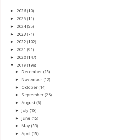
2026
(10)
►
2025
(11)
►
2024
(55)
►
2023
(71)
►
2022
(102)
►
2021
(91)
►
2020
(147)
►
2019
(198)
▼
December
(13)
►
November
(12)
►
October
(14)
►
September
(26)
►
August
(6)
►
July
(18)
►
June
(15)
►
May
(39)
►
April
(15)
►