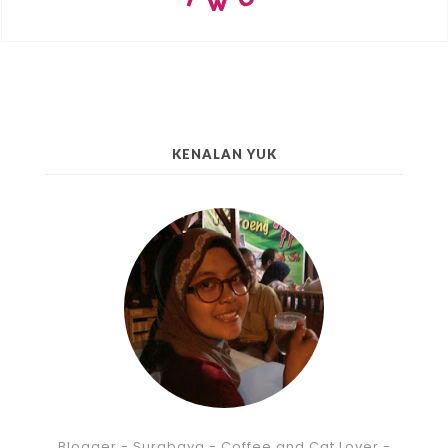
KENALAN YUK
Blogger - Surabaya - Coffee and Cat Lover -