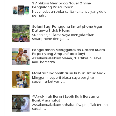
3 Aplikasi Membaca Novel Online
Penghilang Rasa Bosan
Novel sebuah buku cerita romantis yang dulu
pernah ...
Solusi Bagi Pengguna Smartphone Agar
Datanya Tidak Hilang
Sudah sejak lama saya mengidamkan
smartphone dengan ...
Pengalaman Menggunakan Cream Ruam
Popok yang Ampuh Pada Bayi
Assalamualaikum Mama, di artikel ini saya
mau bercerita ...
Manfaat Indomilk Susu Bubuk Untuk Anak
Minggu ini seperti biasa saya pergi ke
supermarket yang ...
#AyoHijrah Berani Lebih Baik Bersama
Bank Muamalat
Assalamualaikum sahabat Dwipita, Tak terasa
sudah ...