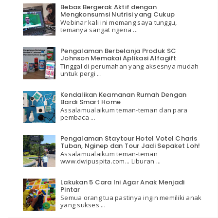
Bebas Bergerak Aktif dengan
Mengkonsumsi Nutrisi yang Cukup
Webinar kali ini memang saya tunggu,
temanya sangat ngena ...
Pengalaman Berbelanja Produk SC
Johnson Memakai Aplikasi Alfagift
Tinggal di perumahan yang aksesnya mudah
untuk pergi ...
Kendalikan Keamanan Rumah Dengan
Bardi Smart Home
Assalamualaikum teman-teman dan para
pembaca ...
Pengalaman Staytour Hotel Votel Charis
Tuban, Nginep dan Tour Jadi Sepaket Loh!
Assalamualaikum teman-teman
www.dwipuspita.com... Liburan ...
Lakukan 5 Cara Ini Agar Anak Menjadi
Pintar
Semua orang tua pastinya ingin memiliki anak
yang sukses ...