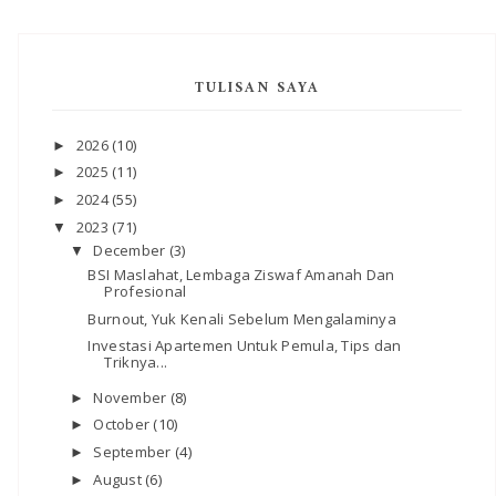
TULISAN SAYA
2026
(10)
►
2025
(11)
►
2024
(55)
►
2023
(71)
▼
December
(3)
▼
BSI Maslahat, Lembaga Ziswaf Amanah Dan
Profesional
Burnout, Yuk Kenali Sebelum Mengalaminya
Investasi Apartemen Untuk Pemula, Tips dan
Triknya...
November
(8)
►
October
(10)
►
September
(4)
►
August
(6)
►