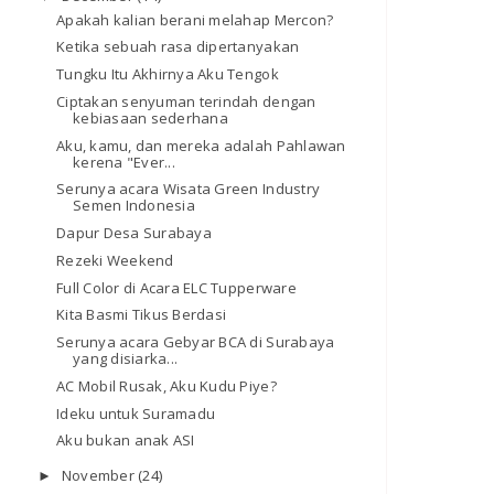
Apakah kalian berani melahap Mercon?
Ketika sebuah rasa dipertanyakan
Tungku Itu Akhirnya Aku Tengok
Ciptakan senyuman terindah dengan
kebiasaan sederhana
Aku, kamu, dan mereka adalah Pahlawan
kerena "Ever...
Serunya acara Wisata Green Industry
Semen Indonesia
Dapur Desa Surabaya
Rezeki Weekend
Full Color di Acara ELC Tupperware
Kita Basmi Tikus Berdasi
Serunya acara Gebyar BCA di Surabaya
yang disiarka...
AC Mobil Rusak, Aku Kudu Piye?
Ideku untuk Suramadu
Aku bukan anak ASI
November
(24)
►