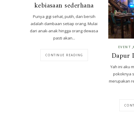
kebiasaan sederhana
Punya gigi sehat, putih, dan bersih
adalah dambaan setiap orang. Mulai
dari anak-anak hingga orang dewasa
pasti akan...
,
EVENT
Dapur 
CONTINUE READING
Yah ini aku 
pokoknya se
merupakan rez
CONT