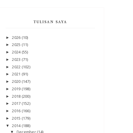
TULISAN SAYA
2026
(10)
►
2025
(11)
►
2024
(55)
►
2023
(71)
►
2022
(102)
►
2021
(91)
►
2020
(147)
►
2019
(198)
►
2018
(200)
►
2017
(152)
►
2016
(166)
►
2015
(179)
►
2014
(188)
▼
December
(14)
▼