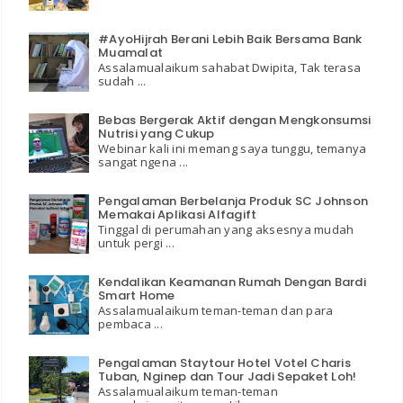
#AyoHijrah Berani Lebih Baik Bersama Bank
Muamalat
Assalamualaikum sahabat Dwipita, Tak terasa
sudah ...
Bebas Bergerak Aktif dengan Mengkonsumsi
Nutrisi yang Cukup
Webinar kali ini memang saya tunggu, temanya
sangat ngena ...
Pengalaman Berbelanja Produk SC Johnson
Memakai Aplikasi Alfagift
Tinggal di perumahan yang aksesnya mudah
untuk pergi ...
Kendalikan Keamanan Rumah Dengan Bardi
Smart Home
Assalamualaikum teman-teman dan para
pembaca ...
Pengalaman Staytour Hotel Votel Charis
Tuban, Nginep dan Tour Jadi Sepaket Loh!
Assalamualaikum teman-teman