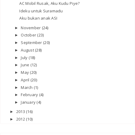
AC Mobil Rusak, Aku Kudu Piye?
Ideku untuk Suramadu
Aku bukan anak ASI
November
(24)
►
October
(23)
►
September
(20)
►
August
(28)
►
July
(18)
►
June
(12)
►
May
(20)
►
April
(20)
►
March
(1)
►
February
(4)
►
January
(4)
►
2013
(16)
►
2012
(10)
►