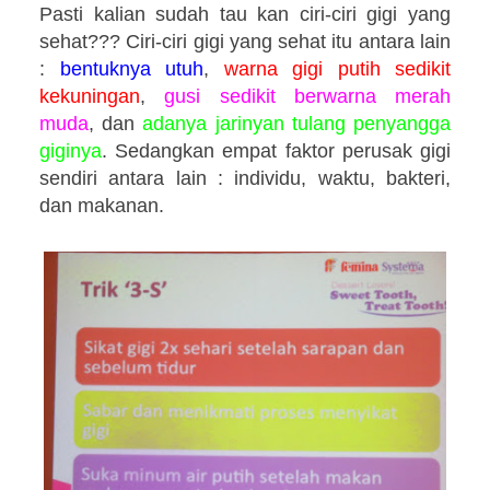
Pasti kalian sudah tau kan ciri-ciri gigi yang
sehat??? Ciri-ciri gigi yang sehat itu antara lain
:
bentuknya utuh
,
warna gigi putih sedikit
kekuningan
,
gusi sedikit berwarna merah
muda
, dan
adanya jarinyan tulang penyangga
giginya
. Sedangkan empat faktor perusak gigi
sendiri antara lain : individu, waktu, bakteri,
dan makanan.