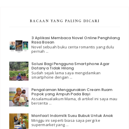
BACAAN YANG PALING DICARI
3 Aplikasi Membaca Novel Online Penghilang
Rasa Bosan
Novel sebuah buku cerita romantis yang dulu
pernah ...
Solusi Bagi Pengguna Smartphone Agar
Datanya Tidak Hilang
Sudah sejak lama saya mengidamkan
smartphone dengan ...
Pengalaman Menggunakan Cream Ruam
Popok yang Ampuh Pada Bayi
Assalamualaikum Mama, di artikel ini saya mau
bercerita ...
Manfaat Indomilk Susu Bubuk Untuk Anak
Minggu ini seperti biasa saya pergi ke
supermarket yang ...