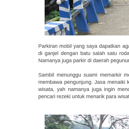
Parkiran mobil yang saya dapatkan ag
di ganjel dengan batu salah satu rod
Namanya juga parkir di daerah pegunu
Sambil menunggu suami memarkir mob
membawa pengunjung. Jasa menaiki ku
wisata, yah namanya juga ingin menc
pencari rezeki untuk menarik para wis