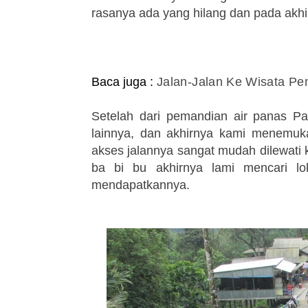
rasanya ada yang hilang dan pada akhi
Baca juga :
Jalan-Jalan Ke Wisata Pe
Setelah dari pemandian air panas P
lainnya, dan akhirnya kami menemukan
akses jalannya sangat mudah dilewati
ba bi bu akhirnya lami mencari lok
mendapatkannya.