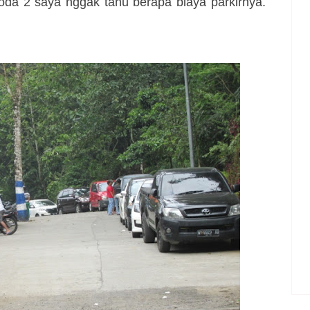
roda 2 saya nggak tahu berapa biaya parkirnya.