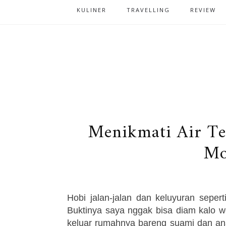
KULINER
TRAVELLING
REVIEW
Menikmati Air T
Mo
Hobi jalan-jalan dan keluyuran seper
Buktinya saya nggak bisa diam kalo w
keluar rumahnya bareng suami dan an