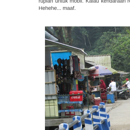
rupiah untuk mobil. Kalau kendaraan 
Hehehe... maaf.