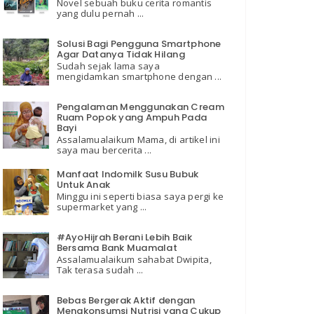
Novel sebuah buku cerita romantis
yang dulu pernah ...
Solusi Bagi Pengguna Smartphone
Agar Datanya Tidak Hilang
Sudah sejak lama saya
mengidamkan smartphone dengan ...
Pengalaman Menggunakan Cream
Ruam Popok yang Ampuh Pada
Bayi
Assalamualaikum Mama, di artikel ini
saya mau bercerita ...
Manfaat Indomilk Susu Bubuk
Untuk Anak
Minggu ini seperti biasa saya pergi ke
supermarket yang ...
#AyoHijrah Berani Lebih Baik
Bersama Bank Muamalat
Assalamualaikum sahabat Dwipita,
Tak terasa sudah ...
Bebas Bergerak Aktif dengan
Mengkonsumsi Nutrisi yang Cukup