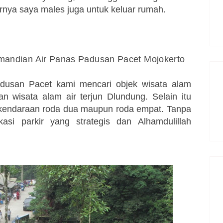
rnya saya males juga untuk keluar rumah.
mandian Air Panas Padusan Pacet Mojokerto
adusan Pacet kami mencari objek wisata alam
 wisata alam air terjun Dlundung. Selain itu
 kendaraan roda dua maupun roda empat. Tanpa
asi parkir yang strategis dan Alhamdulillah