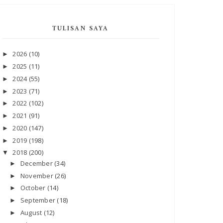
TULISAN SAYA
2026
(10)
►
2025
(11)
►
2024
(55)
►
2023
(71)
►
2022
(102)
►
2021
(91)
►
2020
(147)
►
2019
(198)
►
2018
(200)
▼
December
(34)
►
November
(26)
►
October
(14)
►
September
(18)
►
August
(12)
►