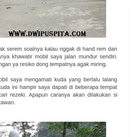
ak serem soalnya kalau nggak di hand rem dan
anya khawatir mobil saya jalan mundur sendiri.
ngan ya resiko dong tempatnya agak miring.
il saya mengamati kuda yang berlalu lalang
da ini hampir saya dapati di beberapa tempat
ari rezeki. Apapun caranya akan dilakukan si
atawan.