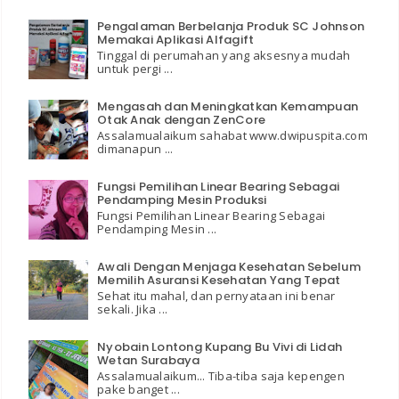
Pengalaman Berbelanja Produk SC Johnson
Memakai Aplikasi Alfagift
Tinggal di perumahan yang aksesnya mudah
untuk pergi ...
Mengasah dan Meningkatkan Kemampuan
Otak Anak dengan ZenCore
Assalamualaikum sahabat www.dwipuspita.com
dimanapun ...
Fungsi Pemilihan Linear Bearing Sebagai
Pendamping Mesin Produksi
Fungsi Pemilihan Linear Bearing Sebagai
Pendamping Mesin ...
Awali Dengan Menjaga Kesehatan Sebelum
Memilih Asuransi Kesehatan Yang Tepat
Sehat itu mahal, dan pernyataan ini benar
sekali. Jika ...
Nyobain Lontong Kupang Bu Vivi di Lidah
Wetan Surabaya
Assalamualaikum... Tiba-tiba saja kepengen
pake banget ...