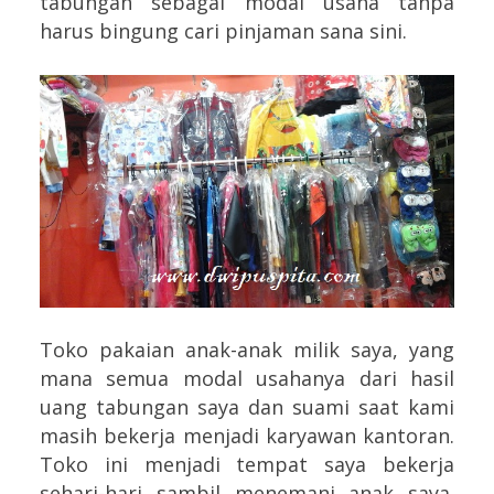
tabungan sebagai modal usaha tanpa
harus bingung cari pinjaman sana sini.
Toko pakaian anak-anak milik saya, yang
mana semua modal usahanya dari hasil
uang tabungan saya dan suami saat kami
masih bekerja menjadi karyawan kantoran.
Toko ini menjadi tempat saya bekerja
sehari-hari sambil menemani anak saya.