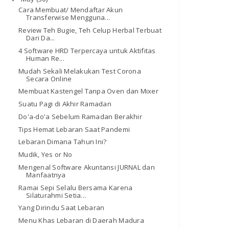
Cara Membuat/ Mendaftar Akun
Transferwise Mengguna...
Review Teh Bugie, Teh Celup Herbal Terbuat
Dari Da...
4 Software HRD Terpercaya untuk Aktifitas
Human Re...
Mudah Sekali Melakukan Test Corona
Secara Online
Membuat Kastengel Tanpa Oven dan Mixer
Suatu Pagi di Akhir Ramadan
Do'a-do'a Sebelum Ramadan Berakhir
Tips Hemat Lebaran Saat Pandemi
Lebaran Dimana Tahun Ini?
Mudik, Yes or No
Mengenal Software Akuntansi JURNAL dan
Manfaatnya
Ramai Sepi Selalu Bersama Karena
Silaturahmi Setia...
Yang Dirindu Saat Lebaran
Menu Khas Lebaran di Daerah Madura