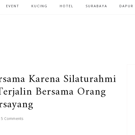
EVENT
KUCING
HOTEL
SURABAYA
DAPUR
ersama Karena Silaturahmi
 Terjalin Bersama Orang
rsayang
15 Comments