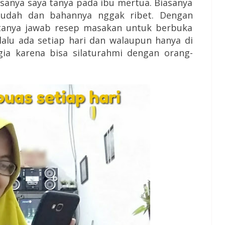
asanya saya tanya pada ibu mertua. Biasanya
udah dan bahannya nggak ribet. Dengan
 tanya jawab resep masakan untuk berbuka
lalu ada setiap hari dan walaupun hanya di
gia karena bisa silaturahmi dengan orang-