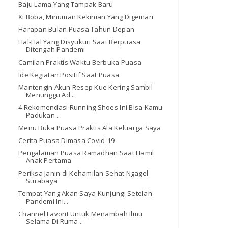
Baju Lama Yang Tampak Baru
Xi Boba, Minuman Kekinian Yang Digemari
Harapan Bulan Puasa Tahun Depan
Hal-Hal Yang Disyukuri Saat Berpuasa
Ditengah Pandemi
Camilan Praktis Waktu Berbuka Puasa
Ide Kegiatan Positif Saat Puasa
Mantengin Akun Resep Kue Kering Sambil
Menunggu Ad...
4 Rekomendasi Running Shoes Ini Bisa Kamu
Padukan ...
Menu Buka Puasa Praktis Ala Keluarga Saya
Cerita Puasa Dimasa Covid-19
Pengalaman Puasa Ramadhan Saat Hamil
Anak Pertama
Periksa Janin di Kehamilan Sehat Ngagel
Surabaya
Tempat Yang Akan Saya Kunjungi Setelah
Pandemi Ini...
Channel Favorit Untuk Menambah Ilmu
Selama Di Ruma...