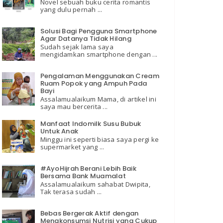
Novel sebuah buku cerita romantis
yang dulu pernah ...
Solusi Bagi Pengguna Smartphone
Agar Datanya Tidak Hilang
Sudah sejak lama saya
mengidamkan smartphone dengan ...
Pengalaman Menggunakan Cream
Ruam Popok yang Ampuh Pada
Bayi
Assalamualaikum Mama, di artikel ini
saya mau bercerita ...
Manfaat Indomilk Susu Bubuk
Untuk Anak
Minggu ini seperti biasa saya pergi ke
supermarket yang ...
#AyoHijrah Berani Lebih Baik
Bersama Bank Muamalat
Assalamualaikum sahabat Dwipita,
Tak terasa sudah ...
Bebas Bergerak Aktif dengan
Mengkonsumsi Nutrisi yang Cukup