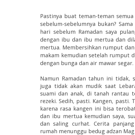
Pastinya buat teman-teman semua 
sebelum-sebelumnya bukan? Sama d
hari sebelum Ramadan saya pula
dengan ibu dan ibu mertua dan di
mertua. Membersihkan rumput dan 
makam kemudian setelah rumput da
dengan bunga dan air mawar segar.
Namun Ramadan tahun ini tidak, s
juga tidak akan mudik saat Lebar
suami dan anak, di tanah rantau 
rezeki. Sedih, pasti. Kangen, pasti.
karena rasa kangen ini bisa terobat
dan ibu mertua kemudian saya, sua
dan saling curhat. Cerita panjan
rumah menunggu bedug adzan Magh