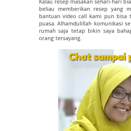
Kalau resep masakan sehari-hari bi
beliau memberikan resep yang m
bantuan video call kami pun bisa
puasa. Alhamdulillah komunikasi se
rumah saja tetap bikin saya baha
orang tersayang.