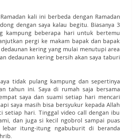
Ramadan kali ini berbeda dengan Ramadan
ong dengan saya kalau begitu. Biasanya 3
ng kampung beberapa hari untuk bertemu
lanjutkan pergi ke makam bapak dan bapak
dedaunan kering yang mulai menutupi area
n dedaunan kering bersih akan saya taburi
aya tidak pulang kampung dan sepertinya
an tahun ini. Saya di rumah saja bersama
tempat saya dan suami setiap hari mencari
 Tapi saya masih bisa bersyukur kepada Allah
i setiap hari. Tinggal video call dengan ibu
mi, dan juga si kecil ngobrol sampai puas
g lebar itung-itung ngabuburit di beranda
rib.