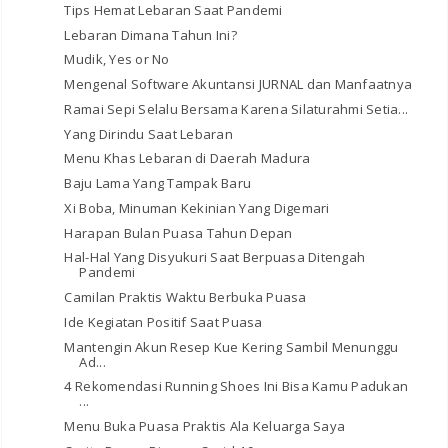
Tips Hemat Lebaran Saat Pandemi
Lebaran Dimana Tahun Ini?
Mudik, Yes or No
Mengenal Software Akuntansi JURNAL dan Manfaatnya
Ramai Sepi Selalu Bersama Karena Silaturahmi Setia...
Yang Dirindu Saat Lebaran
Menu Khas Lebaran di Daerah Madura
Baju Lama Yang Tampak Baru
Xi Boba, Minuman Kekinian Yang Digemari
Harapan Bulan Puasa Tahun Depan
Hal-Hal Yang Disyukuri Saat Berpuasa Ditengah
Pandemi
Camilan Praktis Waktu Berbuka Puasa
Ide Kegiatan Positif Saat Puasa
Mantengin Akun Resep Kue Kering Sambil Menunggu
Ad...
4 Rekomendasi Running Shoes Ini Bisa Kamu Padukan
...
Menu Buka Puasa Praktis Ala Keluarga Saya