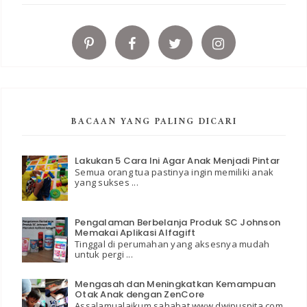
BACAAN YANG PALING DICARI
Lakukan 5 Cara Ini Agar Anak Menjadi Pintar
Semua orang tua pastinya ingin memiliki anak
yang sukses ...
Pengalaman Berbelanja Produk SC Johnson
Memakai Aplikasi Alfagift
Tinggal di perumahan yang aksesnya mudah
untuk pergi ...
Mengasah dan Meningkatkan Kemampuan
Otak Anak dengan ZenCore
Assalamualaikum sahabat www.dwipuspita.com