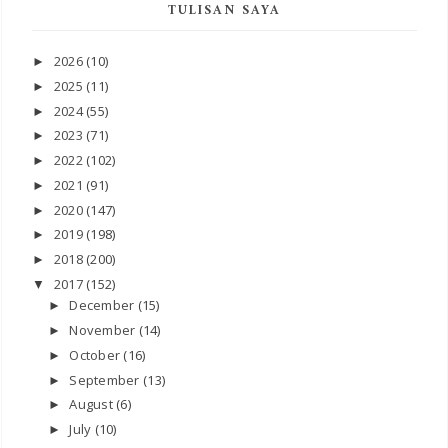
TULISAN SAYA
2026
(10)
►
2025
(11)
►
2024
(55)
►
2023
(71)
►
2022
(102)
►
2021
(91)
►
2020
(147)
►
2019
(198)
►
2018
(200)
►
2017
(152)
▼
December
(15)
►
November
(14)
►
October
(16)
►
September
(13)
►
August
(6)
►
July
(10)
►