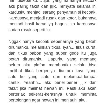
nari didepanku. Jujur, yang namanya kecoak
aku paling takut dan jijik. Ternyata selama ini
kardusku menjadi sarang penyamun si kecoak.
Kardusnya menjadi rusak dan kotor, bukannya
menjadi hasil karya yg bagus jika kardusnya
sudah rusak seperti ini.
Nggak hanya kecoak sebenarnya yang betah
dirumahku, melainkan tikus. Iyah... tikus curut,
dan tikus babon yang super gede itu juga
betah dirumahku. Dapurku yang memang
belum aku plafon membuatku selalu bisa
melihat tikus bergerilya diantara kayu yang
satu ke yang satu dan melompat-lompat
cantik. Yeahhh... aku bener-bener jijik dan
takut jika melihat hewan ini. Pasti aku akan
berteriak sekeras-kerasnya untuk meminta
pertolongan agar hewan ini menjauhi aku.