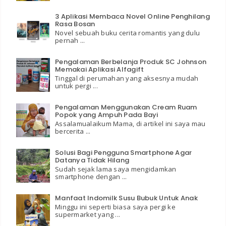
3 Aplikasi Membaca Novel Online Penghilang
Rasa Bosan
Novel sebuah buku cerita romantis yang dulu
pernah ...
Pengalaman Berbelanja Produk SC Johnson
Memakai Aplikasi Alfagift
Tinggal di perumahan yang aksesnya mudah
untuk pergi ...
Pengalaman Menggunakan Cream Ruam
Popok yang Ampuh Pada Bayi
Assalamualaikum Mama, di artikel ini saya mau
bercerita ...
Solusi Bagi Pengguna Smartphone Agar
Datanya Tidak Hilang
Sudah sejak lama saya mengidamkan
smartphone dengan ...
Manfaat Indomilk Susu Bubuk Untuk Anak
Minggu ini seperti biasa saya pergi ke
supermarket yang ...