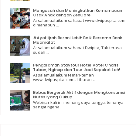
Mengasah dan Meningkatkan Kemampuan
Otak Anak dengan ZenCore
Assalamualaikum sahabat www.dwipuspita.com
dimanapun ...
#AyoHijrah Berani Lebih Baik Bersama Bank
Muamalat
Assalamualaikum sahabat Dwipita, Tak terasa
sudah ...
Pengalaman Staytour Hotel Votel Charis
Tuban, Nginep dan Tour Jadi Sepaket Loh!
Assalamualaikum teman-teman
www.dwipuspita.com... Liburan ...
Bebas Bergerak Aktif dengan Mengkonsumsi
Nutrisi yang Cukup
Webinar kali ini memang saya tunggu, temanya
sangat ngena ...