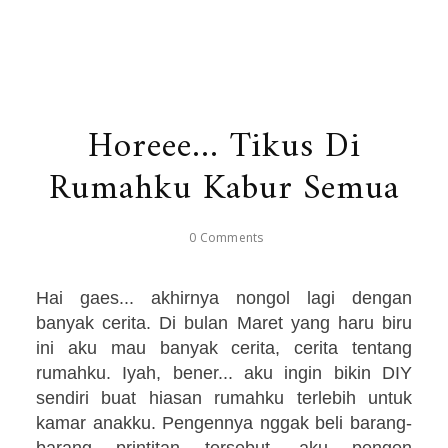
Horeee... Tikus Di
Rumahku Kabur Semua
0 Comments
Hai gaes... akhirnya nongol lagi dengan
banyak cerita. Di bulan Maret yang haru biru
ini aku mau banyak cerita, cerita tentang
rumahku. Iyah, bener... aku ingin bikin DIY
sendiri buat hiasan rumahku terlebih untuk
kamar anakku. Pengennya nggak beli barang-
barang printitan tersebut, aku pengen