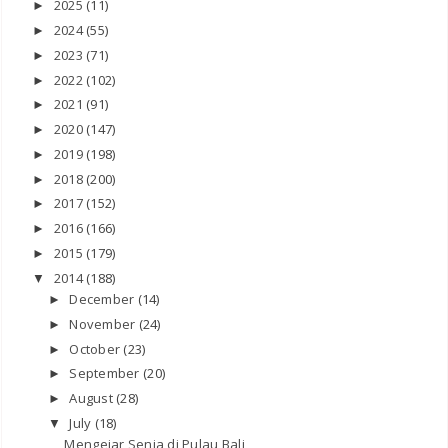
2025
(11)
►
2024
(55)
►
2023
(71)
►
2022
(102)
►
2021
(91)
►
2020
(147)
►
2019
(198)
►
2018
(200)
►
2017
(152)
►
2016
(166)
►
2015
(179)
►
2014
(188)
▼
December
(14)
►
November
(24)
►
October
(23)
►
September
(20)
►
August
(28)
►
July
(18)
▼
Mengejar Senja di Pulau Bali