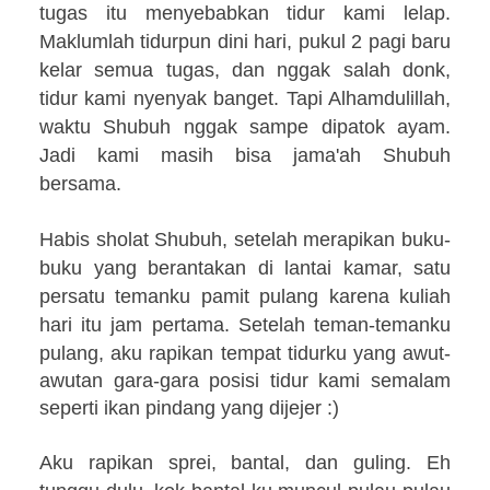
tugas itu menyebabkan tidur kami lelap.
Maklumlah tidurpun dini hari, pukul 2 pagi baru
kelar semua tugas, dan nggak salah donk,
tidur kami nyenyak banget. Tapi Alhamdulillah,
waktu Shubuh nggak sampe dipatok ayam.
Jadi kami masih bisa jama'ah Shubuh
bersama.
Habis sholat Shubuh, setelah merapikan buku-
buku yang berantakan di lantai kamar, satu
persatu temanku pamit pulang karena kuliah
hari itu jam pertama.
Setelah teman-temanku
pulang, aku rapikan tempat tidurku yang awut-
awutan gara-gara posisi tidur kami semalam
seperti ikan pindang yang dijejer :)
Aku rapikan sprei, bantal, dan guling. Eh