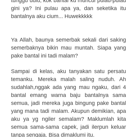
tunggu dulu, kok bantal ku muncul pulau-pulau
gini ya? Ini pulau apa ya, dan seketika itu
bantalnya aku cium... Huwekkkkk
Ya Allah, baunya semerbak sekali dari saking
semerbaknya bikin mau muntah. Siapa yang
pake bantal ini tadi malam?
Sampai di kelas, aku tanyakan satu persatu
temanku. Mereka malah saling nuduh. Ah
sudahlah,nggak ada yang mau ngaku, dari 4
bantal emang warna baju bantalnya sama
semua, jadi mereka juga bingung pake bantal
yang mana tadi malam. Akupun demikian, apa
aku ya yg ngiler semalam? Maklumlah kita
semua sama-sama capek, jadi ilerpun keluar
tanpa sengaja. Bisa dimaklumi itu.