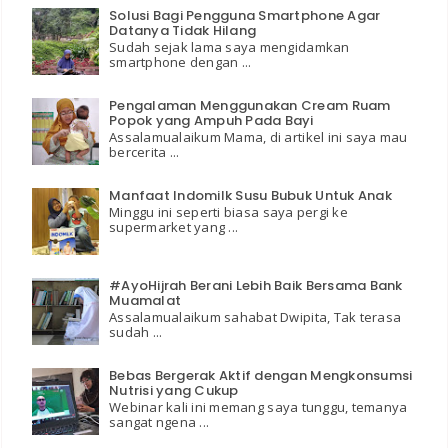
Solusi Bagi Pengguna Smartphone Agar
Datanya Tidak Hilang
Sudah sejak lama saya mengidamkan
smartphone dengan ...
Pengalaman Menggunakan Cream Ruam
Popok yang Ampuh Pada Bayi
Assalamualaikum Mama, di artikel ini saya mau
bercerita ...
Manfaat Indomilk Susu Bubuk Untuk Anak
Minggu ini seperti biasa saya pergi ke
supermarket yang ...
#AyoHijrah Berani Lebih Baik Bersama Bank
Muamalat
Assalamualaikum sahabat Dwipita, Tak terasa
sudah ...
Bebas Bergerak Aktif dengan Mengkonsumsi
Nutrisi yang Cukup
Webinar kali ini memang saya tunggu, temanya
sangat ngena ...