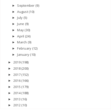
September
(9)
►
August
(10)
►
July
(5)
►
June
(9)
►
May
(30)
►
April
(24)
►
March
(9)
►
February
(12)
►
January
(10)
►
2019
(198)
►
2018
(200)
►
2017
(152)
►
2016
(166)
►
2015
(179)
►
2014
(188)
►
2013
(16)
►
2012
(10)
►