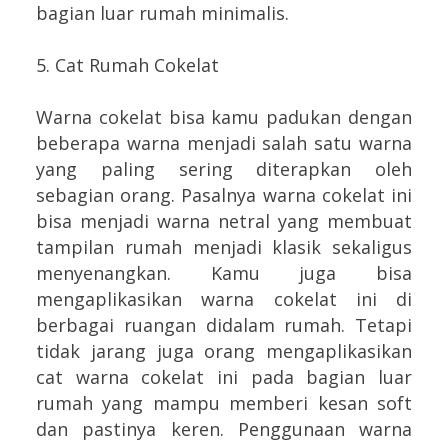
bagian luar rumah minimalis.
5. Cat Rumah Cokelat
Warna cokelat bisa kamu padukan dengan
beberapa warna menjadi salah satu warna
yang paling sering diterapkan oleh
sebagian orang. Pasalnya warna cokelat ini
bisa menjadi warna netral yang membuat
tampilan rumah menjadi klasik sekaligus
menyenangkan. Kamu juga bisa
mengaplikasikan warna cokelat ini di
berbagai ruangan didalam rumah. Tetapi
tidak jarang juga orang mengaplikasikan
cat warna cokelat ini pada bagian luar
rumah yang mampu memberi kesan soft
dan pastinya keren. Penggunaan warna