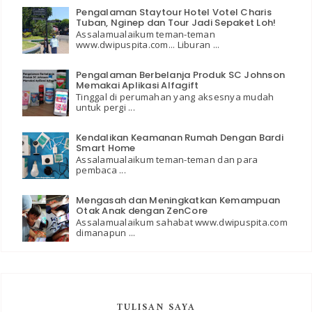
Pengalaman Staytour Hotel Votel Charis
Tuban, Nginep dan Tour Jadi Sepaket Loh!
Assalamualaikum teman-teman
www.dwipuspita.com... Liburan ...
Pengalaman Berbelanja Produk SC Johnson
Memakai Aplikasi Alfagift
Tinggal di perumahan yang aksesnya mudah
untuk pergi ...
Kendalikan Keamanan Rumah Dengan Bardi
Smart Home
Assalamualaikum teman-teman dan para
pembaca ...
Mengasah dan Meningkatkan Kemampuan
Otak Anak dengan ZenCore
Assalamualaikum sahabat www.dwipuspita.com
dimanapun ...
TULISAN SAYA