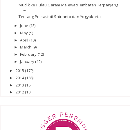
Mudik ke Pulau Garam Melewati Jembatan Terpanjang
...
Tentang Primastuti Satrianto dan Yogyakarta
June
(13)
►
May
(9)
►
April
(10)
►
March
(9)
►
February
(12)
►
January
(12)
►
2015
(179)
►
2014
(188)
►
2013
(16)
►
2012
(10)
►