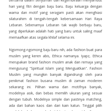
bersama dalam senyuman dan kegembiraan menyambut
hari yang fitri dengan baju baru. Baju keluarga dengan
warna dan motif yang seragam pasti akan menghiasi
silaturahim di tengah-tengah kebersamaan Hari Raya
Lebaran. Sebenarnya Lebaran tak wajib berbaju baru,
yang diperlukan adalah hati yang baru untuk saling maaf
memaafkan atas segala khilaf selama ini.
Ngomong-ngomong baju baru nih, ada fashion buat para
muslim yang keren abis, Ethica namanya. Iyapz, Ethica
merupakan brand fashion muslim anak dan remaja yang
mengusung "Spiritual Islam yang Menguatkan". Fashion
Muslim yang mungkin banyak digandrungi oleh para
penikmat fashion busana muslim di zaman moderen
sekarang ini. Pilihan warna dan motifnya banyak,
modelnya asik, dan bebas memilih ukuran yang sesuai
dengan tubuh. Modelnya simple dan pastinya matching,
ada dari bahan kaos dan dari kain katun. Tinggal pilih