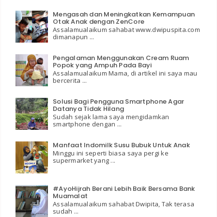
Mengasah dan Meningkatkan Kemampuan
Otak Anak dengan ZenCore
Assalamualaikum sahabat www.dwipuspita.com
dimanapun ...
Pengalaman Menggunakan Cream Ruam
Popok yang Ampuh Pada Bayi
Assalamualaikum Mama, di artikel ini saya mau
bercerita ...
Solusi Bagi Pengguna Smartphone Agar
Datanya Tidak Hilang
Sudah sejak lama saya mengidamkan
smartphone dengan ...
Manfaat Indomilk Susu Bubuk Untuk Anak
Minggu ini seperti biasa saya pergi ke
supermarket yang ...
#AyoHijrah Berani Lebih Baik Bersama Bank
Muamalat
Assalamualaikum sahabat Dwipita, Tak terasa
sudah ...