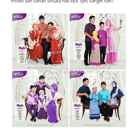
model dan bahan sesuka hati kita. Iyes banget kan?