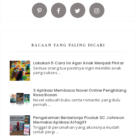
BACAAN YANG PALING DICARI
Lakukan 5 Cara Ini Agar Anak Menjadi Pintar
Semua orang tua pastinya ingin memiliki anak
yang sukses ...
3 Aplikasi Membaca Novel Online Penghilang
Rasa Bosan
Novel sebuah buku cerita romantis yang dulu
pernah ...
Pengalaman Berbelanja Produk SC Johnson
Memakai Aplikasi Alfagift
Tinggal di perumahan yang aksesnya mudah
untuk pergi ...