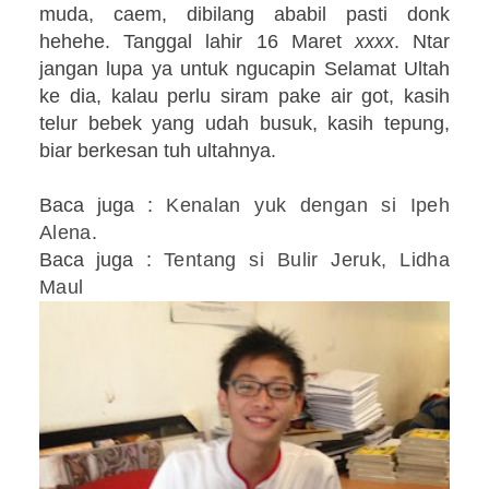
muda, caem, dibilang ababil pasti donk
hehehe. Tanggal lahir 16 Maret
xxxx
. Ntar
jangan lupa ya untuk ngucapin Selamat Ultah
ke dia, kalau perlu siram pake air got, kasih
telur bebek yang udah busuk, kasih tepung,
biar berkesan tuh ultahnya.
Baca juga :
Kenalan yuk dengan si Ipeh
Alena
.
Baca juga :
Tentang si Bulir Jeruk, Lidha
Maul