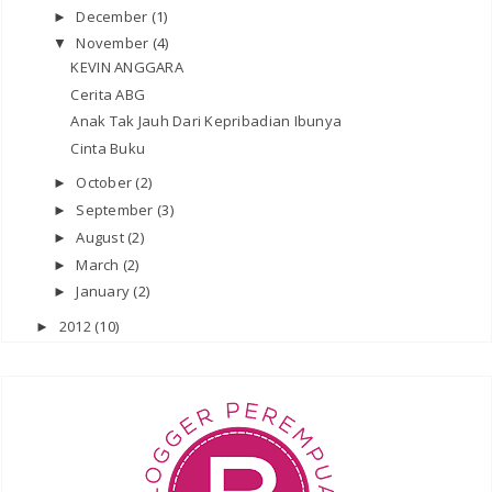
December
(1)
►
November
(4)
▼
KEVIN ANGGARA
Cerita ABG
Anak Tak Jauh Dari Kepribadian Ibunya
Cinta Buku
October
(2)
►
September
(3)
►
August
(2)
►
March
(2)
►
January
(2)
►
2012
(10)
►