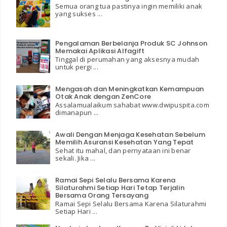
Semua orang tua pastinya ingin memiliki anak
yang sukses ...
Pengalaman Berbelanja Produk SC Johnson
Memakai Aplikasi Alfagift
Tinggal di perumahan yang aksesnya mudah
untuk pergi ...
Mengasah dan Meningkatkan Kemampuan
Otak Anak dengan ZenCore
Assalamualaikum sahabat www.dwipuspita.com
dimanapun ...
Awali Dengan Menjaga Kesehatan Sebelum
Memilih Asuransi Kesehatan Yang Tepat
Sehat itu mahal, dan pernyataan ini benar
sekali. Jika ...
Ramai Sepi Selalu Bersama Karena
Silaturahmi Setiap Hari Tetap Terjalin
Bersama Orang Tersayang
Ramai Sepi Selalu Bersama Karena Silaturahmi
Setiap Hari ...