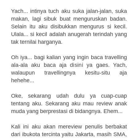
Yach... intinya tuch aku suka jalan-jalan, suka
makan, lagi sibuk buat menguruskan badan.
Selain itu aku disibukkan mengurus si kecil.
Ulala... si kecil adalah anugerah terindah yang
tak ternilai harganya.
Oh iya... bagi kalian yang ingin baca travelling
ala-ala aku baca aja
disini
ya gaes. Yach,
walaupun travellingnya kesitu-situ aja
hehehe...
Oke, sekarang udah dulu ya cuap-cuap
tentang aku. Sekarang aku mau review anak
muda yang berprestasi di bidangnya. Ehem...
Kali ini aku akan mereview penulis berbakat
dari ibukota tercinta yaitu Jakarta, masih SMA,