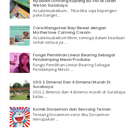
Nyobain Lontong Kupang Bu Vivi di Lidah
Wetan Surabaya
Assalamualaikum... Tiba-tiba saja kepengen
pake banget ...
Cara Mengatasi Bayi Rewel dengan
Motherlove Calming Cream
Assalamualaikum Mom, semoga dalam keadaan
sehat semua ya ...
Fungsi Pemilihan Linear Bearing Sebagai
Pendamping Mesin Produksi
Fungsi Pemilihan Linear Bearing Sebagai
Pendamping Mesin ...
USG 2 Dimensi Dan 4 Dimensi Murah Di
Surabaya
USG 2 dimensi dan 4 dimensi murah di Surabaya
kalau ...
Komik Doraemon dan Seorang Teman
Tentang Doraemon versi Aku Doraemon
merupakan ...