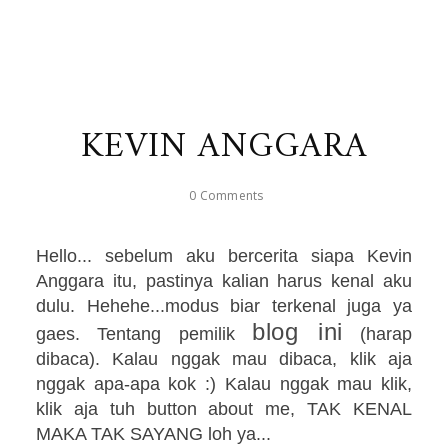
KEVIN ANGGARA
0 Comments
Hello... sebelum aku bercerita siapa Kevin
Anggara itu, pastinya kalian harus kenal aku
dulu. Hehehe...modus biar terkenal juga ya
blog ini
gaes.
Tentang pemilik
(harap
dibaca). Kalau nggak mau dibaca, klik aja
nggak apa-apa kok :) Kalau nggak mau klik,
klik aja tuh button about me, TAK KENAL
MAKA TAK SAYANG loh ya...