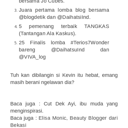
bersama Jo Cubes.
Juara pertama lomba blog bersama
@blogdetik dan @DaihatsiInd.
5 pemenang terbaik TANGKAS
(Tantangan Ala Kaskus).
25 Finalis lomba #Terios7Wonder
bareng @DaihatsuInd dan
@VIVA_log
Tuh kan dibilangin si Kevin itu hebat, emang
masih berani ngelawan dia?
Baca juga : Cut Dek Ayi, ibu muda yang
menginspirasi.
Baca juga :
Elisa Monic, Beauty Blogger dari
Bekasi