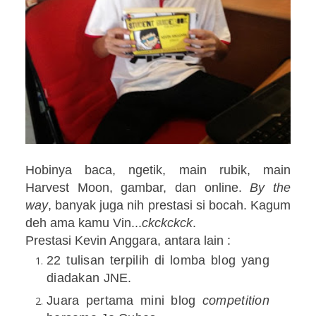
Hobinya baca, ngetik, main rubik, main
Harvest Moon, gambar, dan online.
By the
way
, banyak juga nih prestasi si bocah. Kagum
deh ama kamu Vin...
ckckckck
.
Prestasi Kevin Anggara, antara lain :
22 tulisan terpilih di lomba blog yang
diadakan JNE.
Juara pertama mini blog
competition