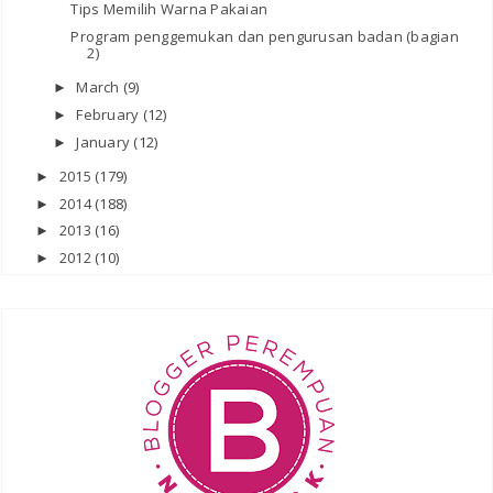
Tips Memilih Warna Pakaian
Program penggemukan dan pengurusan badan (bagian
2)
March
(9)
►
February
(12)
►
January
(12)
►
2015
(179)
►
2014
(188)
►
2013
(16)
►
2012
(10)
►