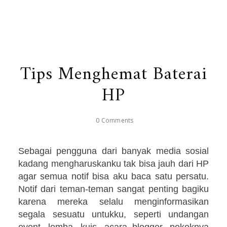
Tips Menghemat Baterai
HP
0 Comments
Sebagai pengguna dari banyak media sosial
kadang mengharuskanku tak bisa jauh dari HP
agar semua notif bisa aku baca satu persatu.
Notif dari teman-teman sangat penting bagiku
karena mereka selalu menginformasikan
segala sesuatu untukku, seperti undangan
event, lomba, kuis, acara blogger, pokoknya