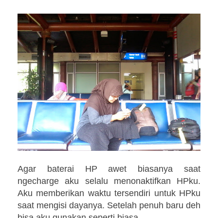
Agar baterai HP awet biasanya saat
ngecharge aku selalu menonaktifkan HPku.
Aku memberikan waktu tersendiri untuk HPku
saat mengisi dayanya. Setelah penuh baru deh
bisa aku gunakan seperti biasa.