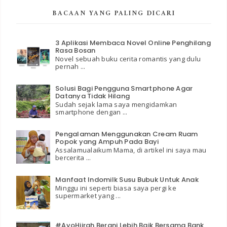
BACAAN YANG PALING DICARI
3 Aplikasi Membaca Novel Online Penghilang
Rasa Bosan
Novel sebuah buku cerita romantis yang dulu
pernah ...
Solusi Bagi Pengguna Smartphone Agar
Datanya Tidak Hilang
Sudah sejak lama saya mengidamkan
smartphone dengan ...
Pengalaman Menggunakan Cream Ruam
Popok yang Ampuh Pada Bayi
Assalamualaikum Mama, di artikel ini saya mau
bercerita ...
Manfaat Indomilk Susu Bubuk Untuk Anak
Minggu ini seperti biasa saya pergi ke
supermarket yang ...
#AyoHijrah Berani Lebih Baik Bersama Bank