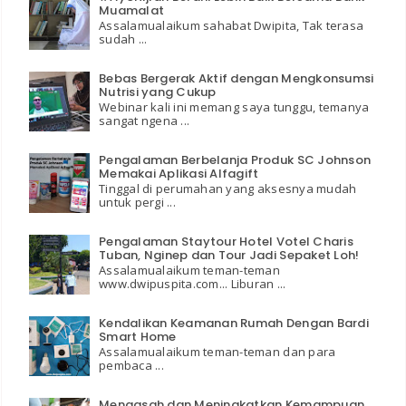
Muamalat
Assalamualaikum sahabat Dwipita, Tak terasa
sudah ...
Bebas Bergerak Aktif dengan Mengkonsumsi
Nutrisi yang Cukup
Webinar kali ini memang saya tunggu, temanya
sangat ngena ...
Pengalaman Berbelanja Produk SC Johnson
Memakai Aplikasi Alfagift
Tinggal di perumahan yang aksesnya mudah
untuk pergi ...
Pengalaman Staytour Hotel Votel Charis
Tuban, Nginep dan Tour Jadi Sepaket Loh!
Assalamualaikum teman-teman
www.dwipuspita.com... Liburan ...
Kendalikan Keamanan Rumah Dengan Bardi
Smart Home
Assalamualaikum teman-teman dan para
pembaca ...
Mengasah dan Meningkatkan Kemampuan