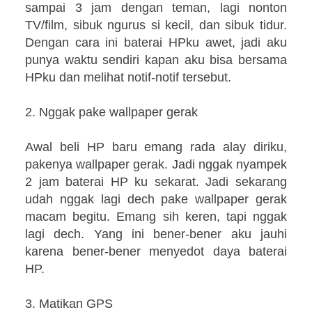
sampai 3 jam dengan teman, lagi nonton
TV/film, sibuk ngurus si kecil, dan sibuk tidur.
Dengan cara ini baterai HPku awet, jadi aku
punya waktu sendiri kapan aku bisa bersama
HPku dan melihat notif-notif tersebut.
2. Nggak pake wallpaper gerak
Awal beli HP baru emang rada alay diriku,
pakenya wallpaper gerak. Jadi nggak nyampek
2 jam baterai HP ku sekarat. Jadi sekarang
udah nggak lagi dech pake wallpaper gerak
macam begitu. Emang sih keren, tapi nggak
lagi dech. Yang ini bener-bener aku jauhi
karena bener-bener menyedot daya baterai
HP.
3. Matikan GPS