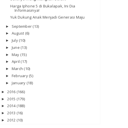
Harga Iphone 5 di Bukalapak, Ini Dia
Informasinya!
Yuk Dukung Anak Menjadi Generasi Maju
September
(13)
►
August
(6)
►
July
(10)
►
June
(13)
►
May
(15)
►
April
(17)
►
March
(10)
►
February
(5)
►
January
(18)
►
2016
(166)
►
2015
(179)
►
2014
(188)
►
2013
(16)
►
2012
(10)
►