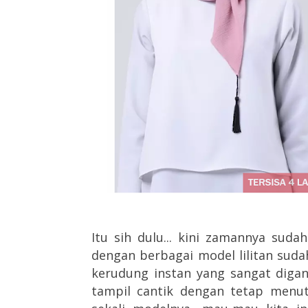
Itu sih dulu... kini zamannya sud
dengan berbagai model lilitan suda
kerudung instan yang sangat digan
tampil cantik dengan tetap menut