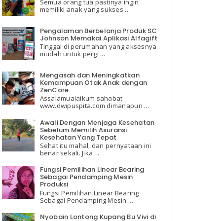
Semua orang tua pastinya ingin
memiliki anak yang sukses ...
Pengalaman Berbelanja Produk SC
Johnson Memakai Aplikasi Alfagift
Tinggal di perumahan yang aksesnya
mudah untuk pergi ...
Mengasah dan Meningkatkan
Kemampuan Otak Anak dengan
ZenCore
Assalamualaikum sahabat
www.dwipuspita.com dimanapun ...
Awali Dengan Menjaga Kesehatan
Sebelum Memilih Asuransi
Kesehatan Yang Tepat
Sehat itu mahal, dan pernyataan ini
benar sekali. Jika ...
Fungsi Pemilihan Linear Bearing
Sebagai Pendamping Mesin
Produksi
Fungsi Pemilihan Linear Bearing
Sebagai Pendamping Mesin ...
Nyobain Lontong Kupang Bu Vivi di