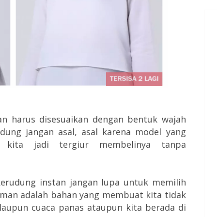
tan harus disesuaikan dengan bentuk wajah
rudung jangan asal, asal karena model yang
 kita jadi tergiur membelinya tanpa
erudung instan jangan lupa untuk memilih
aman adalah bahan yang membuat kita tidak
laupun cuaca panas ataupun kita berada di