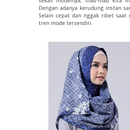
sekali modelnya, mau-mau kita i
Dengan adanya kerudung instan sa
Selain cepat dan nggak ribet saat
tren mode tersendiri.