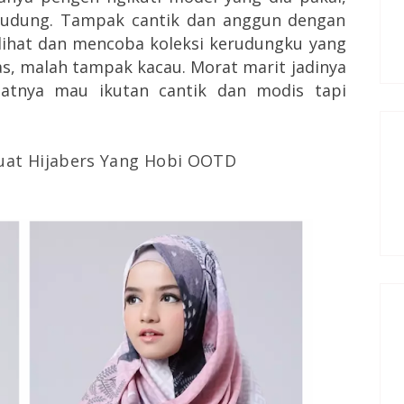
rudung. Tampak cantik dan anggun dengan
lihat dan mencoba koleksi kerudungku yang
as, malah tampak kacau. Morat marit jadinya
 niatnya mau ikutan cantik dan modis tapi
uat Hijabers Yang Hobi OOTD