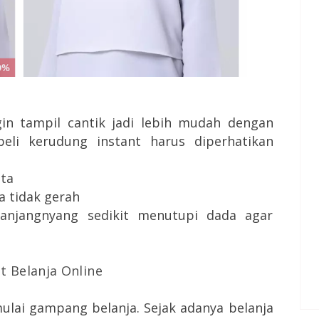
gin tampil cantik jadi lebih mudah dengan
beli kerudung instant harus diperhatikan
ita
a tidak gerah
panjangnyang sedikit menutupi dada agar
t Belanja Online
ulai gampang belanja. Sejak adanya belanja