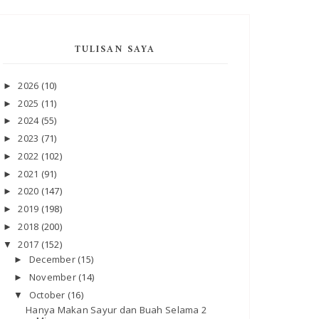
TULISAN SAYA
2026
(10)
►
2025
(11)
►
2024
(55)
►
2023
(71)
►
2022
(102)
►
2021
(91)
►
2020
(147)
►
2019
(198)
►
2018
(200)
►
2017
(152)
▼
December
(15)
►
November
(14)
►
October
(16)
▼
Hanya Makan Sayur dan Buah Selama 2