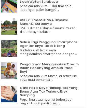
Lidah Wetan Surabaya
Assalamualaikum... Tiba-tiba saja
kepengen pake banget ...
USG 2 Dimensi Dan 4 Dimensi
Murah Di Surabaya
USG 2 dimensi dan 4 dimensi murah
di Surabaya kalau ...
Solusi Bagi Pengguna Smartphone
Agar Datanya Tidak Hilang
Sudah sejak lama saya
mengidamkan smartphone dengan ...
Pengalaman Menggunakan Cream
Ruam Popok yang Ampuh Pada
Bayi
Assalamualaikum Mama, di artikel ini
saya mau bercerita ...
Cara Pakai Koyo Hansaplast Yang
Benar Agar Tak Terkena Efek
Samping
Pegal linu atau nyeri di beberapa
bagian tubuh pasti buat ...