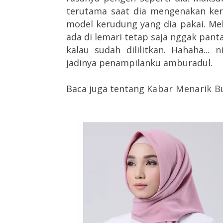
terutama saat dia mengenakan ke
model kerudung yang dia pakai. Me
ada di lemari tetap saja nggak pant
kalau sudah dililitkan. Hahaha...
jadinya penampilanku amburadul.
Baca juga tentang
Kabar Menarik B