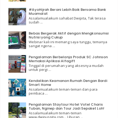
#AyoHijrah Berani Lebih Baik Bersama Bank
Muamalat
Assalamualaikum sahabat Dwipita, Tak terasa
sudah ...
Bebas Bergerak Aktif dengan Mengkonsumsi
Nutrisi yang Cukup
Webinar kali ini memang saya tunggu, temanya
sangat ngena ...
Pengalaman Berbelanja Produk SC Johnson
Memakai Aplikasi Alfagift
Tinggal di perumahan yang aksesnya mudah
untuk pergi ...
Kendalikan Keamanan Rumah Dengan Bardi
Smart Home
Assalamualaikum teman-teman dan para
pembaca ...
Pengalaman Staytour Hotel Votel Charis
Tuban, Nginep dan Tour Jadi Sepaket Loh!
Assalamualaikum teman-teman
www.dwipuspita.com... Liburan ...