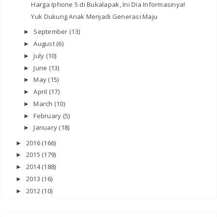
Harga Iphone 5 di Bukalapak, Ini Dia Informasinya!
Yuk Dukung Anak Menjadi Generasi Maju
September
(13)
►
August
(6)
►
July
(10)
►
June
(13)
►
May
(15)
►
April
(17)
►
March
(10)
►
February
(5)
►
January
(18)
►
2016
(166)
►
2015
(179)
►
2014
(188)
►
2013
(16)
►
2012
(10)
►