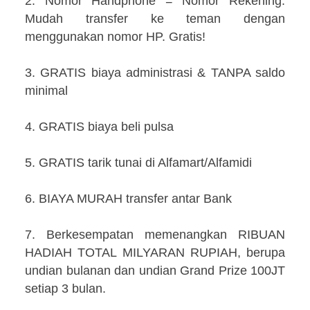
2. Nomor Handphone = Nomor Rekening.
Mudah transfer ke teman dengan
menggunakan nomor HP. Gratis!
3. GRATIS biaya administrasi & TANPA saldo
minimal
4. GRATIS biaya beli pulsa
5. GRATIS tarik tunai di Alfamart/Alfamidi
6. BIAYA MURAH transfer antar Bank
7. Berkesempatan memenangkan RIBUAN
HADIAH TOTAL MILYARAN RUPIAH, berupa
undian bulanan dan undian Grand Prize 100JT
setiap 3 bulan.