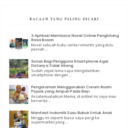
BACAAN YANG PALING DICARI
3 Aplikasi Membaca Novel Online Penghilang
Rasa Bosan
Novel sebuah buku cerita romantis yang dulu
pernah ...
Solusi Bagi Pengguna Smartphone Agar
Datanya Tidak Hilang
Sudah sejak lama saya mengidamkan
smartphone dengan ...
Pengalaman Menggunakan Cream Ruam
Popok yang Ampuh Pada Bayi
Assalamualaikum Mama, di artikel ini saya mau
bercerita ...
Manfaat Indomilk Susu Bubuk Untuk Anak
Minggu ini seperti biasa saya pergi ke
supermarket yang ...