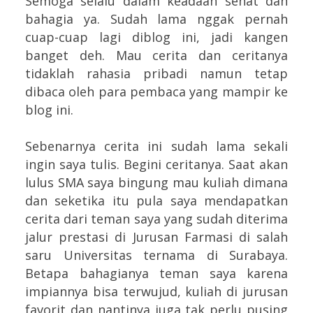
Semoga selalu dalam keadaan sehat dan
bahagia ya. Sudah lama nggak pernah
cuap-cuap lagi diblog ini, jadi kangen
banget deh. Mau cerita dan ceritanya
tidaklah rahasia pribadi namun tetap
dibaca oleh para pembaca yang mampir ke
blog ini.
Sebenarnya cerita ini sudah lama sekali
ingin saya tulis. Begini ceritanya. Saat akan
lulus SMA saya bingung mau kuliah dimana
dan seketika itu pula saya mendapatkan
cerita dari teman saya yang sudah diterima
jalur prestasi di Jurusan Farmasi di salah
saru Universitas ternama di Surabaya.
Betapa bahagianya teman saya karena
impiannya bisa terwujud, kuliah di jurusan
favorit dan nantinya juga tak perlu pusing