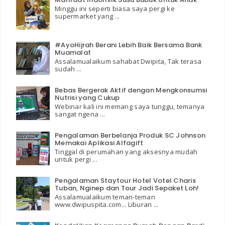
Minggu ini seperti biasa saya pergi ke
supermarket yang ...
#AyoHijrah Berani Lebih Baik Bersama Bank
Muamalat
Assalamualaikum sahabat Dwipita, Tak terasa
sudah ...
Bebas Bergerak Aktif dengan Mengkonsumsi
Nutrisi yang Cukup
Webinar kali ini memang saya tunggu, temanya
sangat ngena ...
Pengalaman Berbelanja Produk SC Johnson
Memakai Aplikasi Alfagift
Tinggal di perumahan yang aksesnya mudah
untuk pergi ...
Pengalaman Staytour Hotel Votel Charis
Tuban, Nginep dan Tour Jadi Sepaket Loh!
Assalamualaikum teman-teman
www.dwipuspita.com... Liburan ...