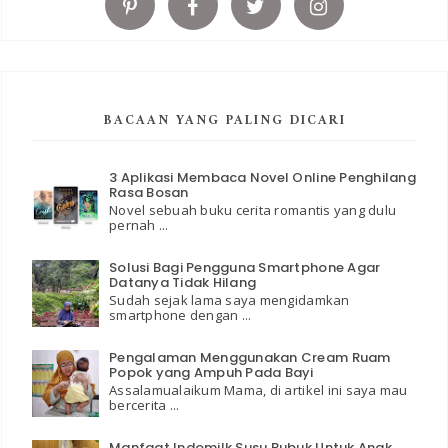
BACAAN YANG PALING DICARI
3 Aplikasi Membaca Novel Online Penghilang
Rasa Bosan
Novel sebuah buku cerita romantis yang dulu
pernah ...
Solusi Bagi Pengguna Smartphone Agar
Datanya Tidak Hilang
Sudah sejak lama saya mengidamkan
smartphone dengan ...
Pengalaman Menggunakan Cream Ruam
Popok yang Ampuh Pada Bayi
Assalamualaikum Mama, di artikel ini saya mau
bercerita ...
Manfaat Indomilk Susu Bubuk Untuk Anak