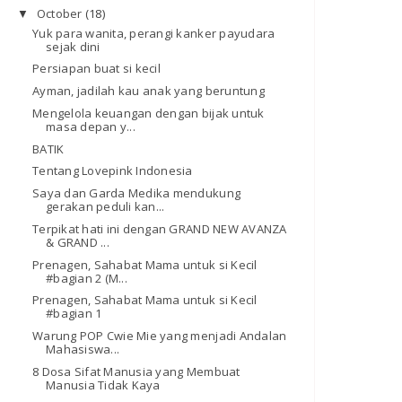
October
(18)
▼
Yuk para wanita, perangi kanker payudara
sejak dini
Persiapan buat si kecil
Ayman, jadilah kau anak yang beruntung
Mengelola keuangan dengan bijak untuk
masa depan y...
BATIK
Tentang Lovepink Indonesia
Saya dan Garda Medika mendukung
gerakan peduli kan...
Terpikat hati ini dengan GRAND NEW AVANZA
& GRAND ...
Prenagen, Sahabat Mama untuk si Kecil
#bagian 2 (M...
Prenagen, Sahabat Mama untuk si Kecil
#bagian 1
Warung POP Cwie Mie yang menjadi Andalan
Mahasiswa...
8 Dosa Sifat Manusia yang Membuat
Manusia Tidak Kaya