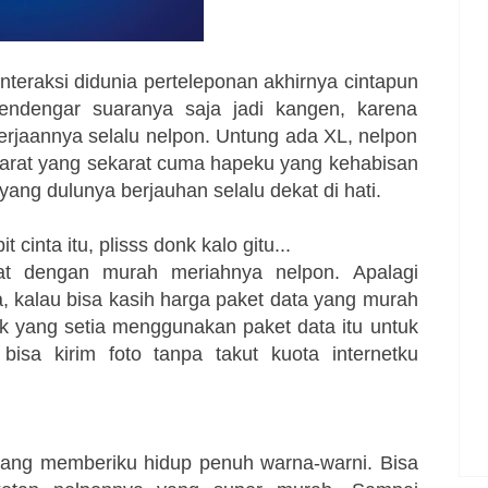
nteraksi didunia perteleponan akhirnya cintapun
endengar suaranya saja jadi kangen, karena
kerjaannya selalu nelpon. Untung ada XL, nelpon
ekarat yang sekarat cuma hapeku yang kehabisan
ang dulunya berjauhan selalu dekat di hati.
inta itu, plisss donk kalo gitu...
t dengan murah meriahnya nelpon. Apalagi
 kalau bisa kasih harga paket data yang murah
 yang setia menggunakan paket data itu untuk
bisa kirim foto tanpa takut kuota internetku
yang memberiku hidup penuh warna-warni. Bisa