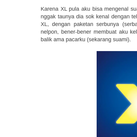
Karena XL pula aku bisa mengenal su
nggak taunya dia sok kenal dengan te
XL, dengan paketan serbunya (serba
nelpon, bener-bener membuat aku keli
balik ama pacarku (sekarang suami).