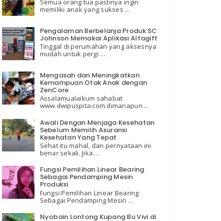
Semua orang tua pastinya ingin
memiliki anak yang sukses ...
Pengalaman Berbelanja Produk SC
Johnson Memakai Aplikasi Alfagift
Tinggal di perumahan yang aksesnya
mudah untuk pergi ...
Mengasah dan Meningkatkan
Kemampuan Otak Anak dengan
ZenCore
Assalamualaikum sahabat
www.dwipuspita.com dimanapun ...
Awali Dengan Menjaga Kesehatan
Sebelum Memilih Asuransi
Kesehatan Yang Tepat
Sehat itu mahal, dan pernyataan ini
benar sekali. Jika ...
Fungsi Pemilihan Linear Bearing
Sebagai Pendamping Mesin
Produksi
Fungsi Pemilihan Linear Bearing
Sebagai Pendamping Mesin ...
Nyobain Lontong Kupang Bu Vivi di