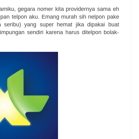
amiku, gegara nomer kita providernya sama eh
lpan telpon aku. Emang murah sih nelpon pake
 seribu) yang super hemat jika dipakai buat
mpungan sendiri karena harus ditelpon bolak-