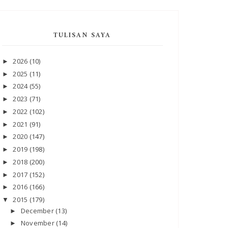
TULISAN SAYA
2026
(10)
►
2025
(11)
►
2024
(55)
►
2023
(71)
►
2022
(102)
►
2021
(91)
►
2020
(147)
►
2019
(198)
►
2018
(200)
►
2017
(152)
►
2016
(166)
►
2015
(179)
▼
December
(13)
►
November
(14)
►