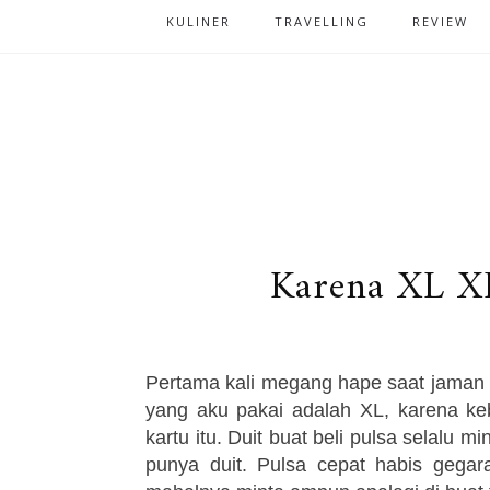
KULINER
TRAVELLING
REVIEW
Karena XL X
Pertama kali megang hape saat jaman
yang aku pakai adalah XL, karena k
kartu itu. Duit buat beli pulsa selalu
punya duit. Pulsa cepat habis gegar