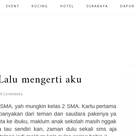
EVENT
KUCING
HOTEL
SURABAYA
DAPUR
Lalu mengerti aku
0 Comments
 SMA, yah mungkin kelas 2 SMA. Kartu pertama
ebanyakan dari teman dan saudara pakenya ya
 minta ke ibuku, maklum anak sekolah masih nggak
a tau sendiri kan, zaman dulu sekali sms aja