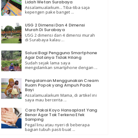
Lidah Wetan Surabaya
Assalamualaikum... Tiba-tiba saja
kepengen pake banget ...
USG 2 Dimensi Dan 4 Dimensi
Murah Di Surabaya
USG 2 dimensi dan 4 dimensi murah
di Surabaya kalau ...
Solusi Bagi Pengguna Smartphone
Agar Datanya Tidak Hilang
Sudah sejak lama saya
mengidamkan smartphone dengan ...
Pengalaman Menggunakan Cream
Ruam Popok yang Ampuh Pada
Bayi
Assalamualaikum Mama, di artikel ini
saya mau bercerita ...
Cara Pakai Koyo Hansaplast Yang
Benar Agar Tak Terkena Efek
Samping
Pegal linu atau nyeri di beberapa
bagian tubuh pasti buat ...