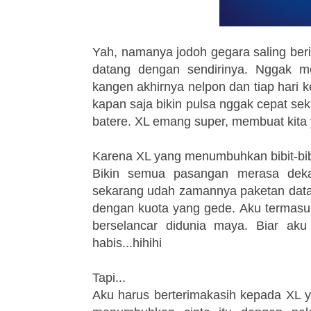
Yah, namanya jodoh gegara saling beri
datang dengan sendirinya. Nggak m
kangen akhirnya nelpon dan tiap hari 
kapan saja bikin pulsa nggak cepat s
batere. XL emang super, membuat kita y
Karena XL yang menumbuhkan bibit-bibit c
Bikin semua pasangan merasa deka
sekarang udah zamannya paketan data,
dengan kuota yang gede. Aku termasuk
berselancar didunia maya. Biar aku 
habis...hihihi
Tapi...
Aku harus berterimakasih kepada XL 