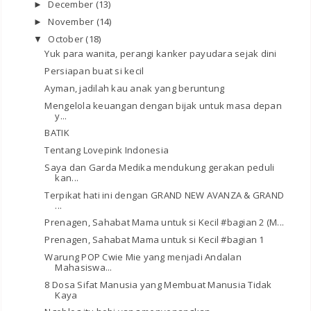
December
(13)
►
November
(14)
►
October
(18)
▼
Yuk para wanita, perangi kanker payudara sejak dini
Persiapan buat si kecil
Ayman, jadilah kau anak yang beruntung
Mengelola keuangan dengan bijak untuk masa depan
y...
BATIK
Tentang Lovepink Indonesia
Saya dan Garda Medika mendukung gerakan peduli
kan...
Terpikat hati ini dengan GRAND NEW AVANZA & GRAND
...
Prenagen, Sahabat Mama untuk si Kecil #bagian 2 (M...
Prenagen, Sahabat Mama untuk si Kecil #bagian 1
Warung POP Cwie Mie yang menjadi Andalan
Mahasiswa...
8 Dosa Sifat Manusia yang Membuat Manusia Tidak
Kaya