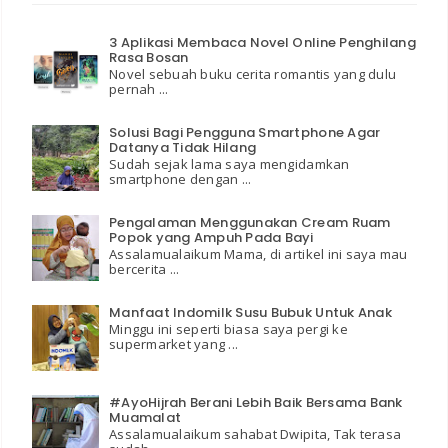
3 Aplikasi Membaca Novel Online Penghilang
Rasa Bosan
Novel sebuah buku cerita romantis yang dulu
pernah ...
Solusi Bagi Pengguna Smartphone Agar
Datanya Tidak Hilang
Sudah sejak lama saya mengidamkan
smartphone dengan ...
Pengalaman Menggunakan Cream Ruam
Popok yang Ampuh Pada Bayi
Assalamualaikum Mama, di artikel ini saya mau
bercerita ...
Manfaat Indomilk Susu Bubuk Untuk Anak
Minggu ini seperti biasa saya pergi ke
supermarket yang ...
#AyoHijrah Berani Lebih Baik Bersama Bank
Muamalat
Assalamualaikum sahabat Dwipita, Tak terasa