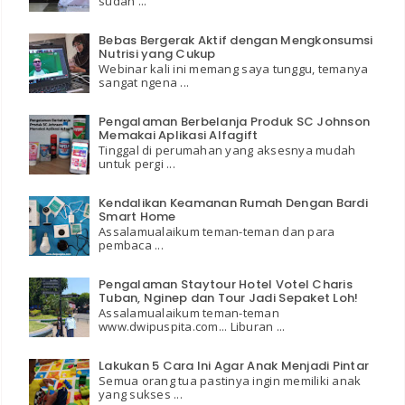
sudah ...
Bebas Bergerak Aktif dengan Mengkonsumsi
Nutrisi yang Cukup
Webinar kali ini memang saya tunggu, temanya
sangat ngena ...
Pengalaman Berbelanja Produk SC Johnson
Memakai Aplikasi Alfagift
Tinggal di perumahan yang aksesnya mudah
untuk pergi ...
Kendalikan Keamanan Rumah Dengan Bardi
Smart Home
Assalamualaikum teman-teman dan para
pembaca ...
Pengalaman Staytour Hotel Votel Charis
Tuban, Nginep dan Tour Jadi Sepaket Loh!
Assalamualaikum teman-teman
www.dwipuspita.com... Liburan ...
Lakukan 5 Cara Ini Agar Anak Menjadi Pintar
Semua orang tua pastinya ingin memiliki anak
yang sukses ...