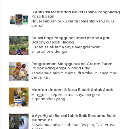
3 Aplikasi Membaca Novel Online Penghilang
Rasa Bosan
Novel sebuah buku cerita romantis yang dulu
pernah ...
Solusi Bagi Pengguna Smartphone Agar
Datanya Tidak Hilang
Sudah sejak lama saya mengidamkan
smartphone dengan ...
Pengalaman Menggunakan Cream Ruam
Popok yang Ampuh Pada Bayi
Assalamualaikum Mama, di artikel ini saya mau
bercerita ...
Manfaat Indomilk Susu Bubuk Untuk Anak
Minggu ini seperti biasa saya pergi ke
supermarket yang ...
#AyoHijrah Berani Lebih Baik Bersama Bank
Muamalat
Assalamualaikum sahabat Dwipita, Tak terasa