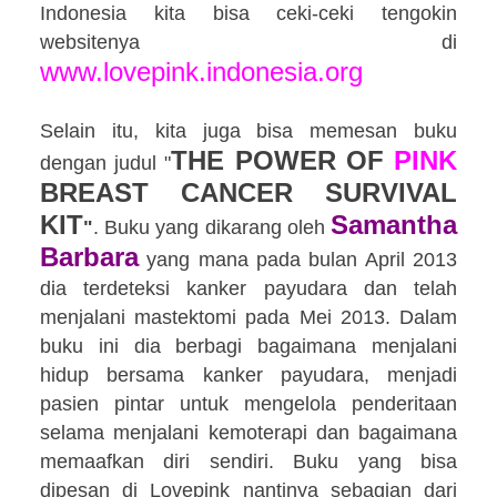
Indonesia kita bisa ceki-ceki tengokin
websitenya di
www.lovepink.indonesia.org
Selain itu, kita juga bisa memesan buku
THE POWER OF
PINK
dengan judul "
BREAST CANCER SURVIVAL
KIT
Samantha
"
. Buku yang dikarang oleh
Barbara
yang mana pada bulan April 2013
dia terdeteksi kanker payudara dan telah
menjalani mastektomi pada Mei 2013. Dalam
buku ini dia berbagi bagaimana menjalani
hidup bersama kanker payudara, menjadi
pasien pintar untuk mengelola penderitaan
selama menjalani kemoterapi dan bagaimana
memaafkan diri sendiri. Buku yang bisa
dipesan di Lovepink
nantinya sebagian dari