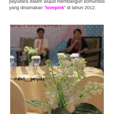
payudara dalam wujud membangun komunitas
yang dinamakan "
lovepink
" di tahun 2012.