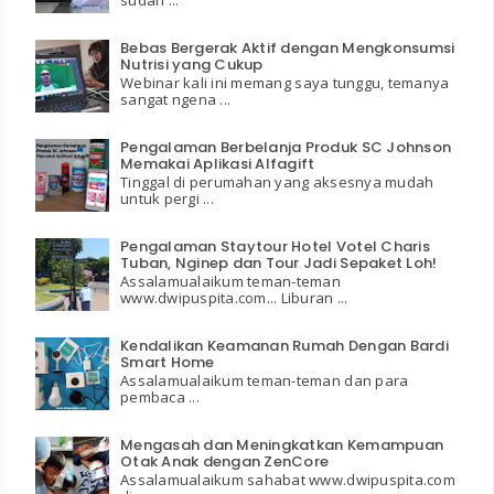
sudah ...
Bebas Bergerak Aktif dengan Mengkonsumsi
Nutrisi yang Cukup
Webinar kali ini memang saya tunggu, temanya
sangat ngena ...
Pengalaman Berbelanja Produk SC Johnson
Memakai Aplikasi Alfagift
Tinggal di perumahan yang aksesnya mudah
untuk pergi ...
Pengalaman Staytour Hotel Votel Charis
Tuban, Nginep dan Tour Jadi Sepaket Loh!
Assalamualaikum teman-teman
www.dwipuspita.com... Liburan ...
Kendalikan Keamanan Rumah Dengan Bardi
Smart Home
Assalamualaikum teman-teman dan para
pembaca ...
Mengasah dan Meningkatkan Kemampuan
Otak Anak dengan ZenCore
Assalamualaikum sahabat www.dwipuspita.com