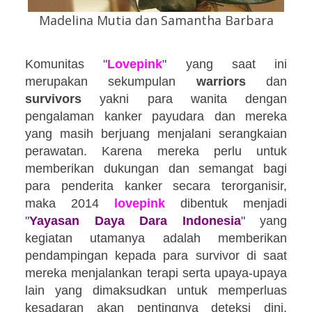
Madelina Mutia dan Samantha Barbara
Komunitas "
Lovepink
" yang saat ini
merupakan sekumpulan
warriors
dan
survivors
yakni para wanita dengan
pengalaman kanker payudara dan mereka
yang masih berjuang menjalani serangkaian
perawatan. Karena mereka perlu untuk
memberikan dukungan dan semangat bagi
para penderita kanker secara terorganisir,
maka 2014
lovepink
dibentuk menjadi
"
Yayasan Daya Dara Indonesia
" yang
kegiatan utamanya adalah memberikan
pendampingan kepada para survivor di saat
mereka menjalankan terapi serta upaya-upaya
lain yang dimaksudkan untuk memperluas
kesadaran akan pentingnya deteksi dini,