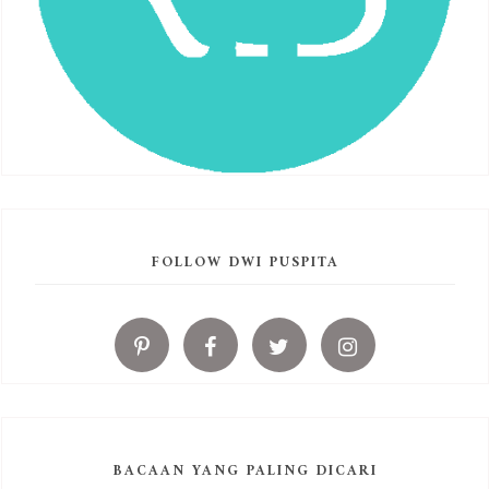
FOLLOW DWI PUSPITA
BACAAN YANG PALING DICARI