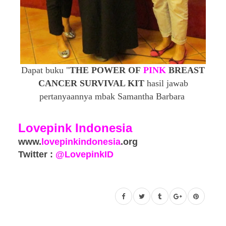
Dapat buku
"
THE POWER OF
PINK
BREAST
CANCER SURVIVAL KIT
hasil jawab
pertanyaannya mbak Samantha Barbara
Lovepink Indonesia
www.
lovepinkindonesia
.org
Twitter :
@LovepinkID