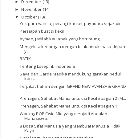
December
(13)
►
November
(14)
►
October
(18)
▼
Yuk para wanita, perangi kanker payudara sejak dini
Persiapan buat si kecil
Ayman, jadilah kau anak yang beruntung
Mengelola keuangan dengan bijak untuk masa depan
y...
BATIK
Tentang Lovepink Indonesia
Saya dan Garda Medika mendukung gerakan peduli
kan...
Terpikat hati ini dengan GRAND NEW AVANZA & GRAND
...
Prenagen, Sahabat Mama untuk si Kecil #bagian 2 (M...
Prenagen, Sahabat Mama untuk si Kecil #bagian 1
Warung POP Cwie Mie yang menjadi Andalan
Mahasiswa...
8 Dosa Sifat Manusia yang Membuat Manusia Tidak
Kaya