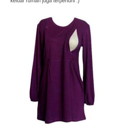
keluar rumah juga terpenuhi :)