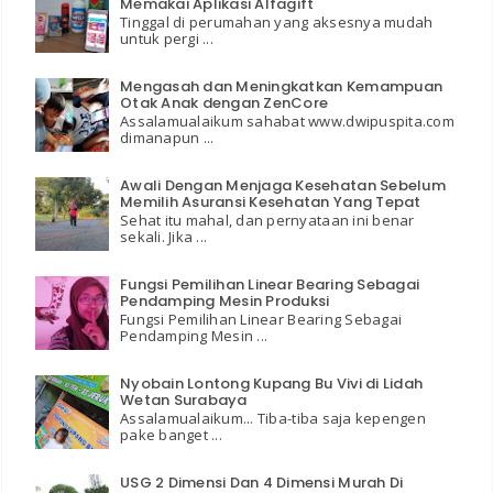
Memakai Aplikasi Alfagift
Tinggal di perumahan yang aksesnya mudah
untuk pergi ...
Mengasah dan Meningkatkan Kemampuan
Otak Anak dengan ZenCore
Assalamualaikum sahabat www.dwipuspita.com
dimanapun ...
Awali Dengan Menjaga Kesehatan Sebelum
Memilih Asuransi Kesehatan Yang Tepat
Sehat itu mahal, dan pernyataan ini benar
sekali. Jika ...
Fungsi Pemilihan Linear Bearing Sebagai
Pendamping Mesin Produksi
Fungsi Pemilihan Linear Bearing Sebagai
Pendamping Mesin ...
Nyobain Lontong Kupang Bu Vivi di Lidah
Wetan Surabaya
Assalamualaikum... Tiba-tiba saja kepengen
pake banget ...
USG 2 Dimensi Dan 4 Dimensi Murah Di