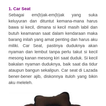
1.
Car Seat
Sebagai em(b)ak-em(b)ak yang suka
keluyuran dan dituntut kemana-mana harus
bawa si kecil, dimana si kecil masih labil dan
butuh keamanan saat dalam kendaraan maka
barang inilah yang amat penting dan harus aku
miliki. Car Seat, pastinya duduknya akan
nyaman dan lembut tanpa perlu takut si kecil
mesong kanan mesong kiri saat duduk. Si kecil
bakalan nyaman duduknya, baik saat dia tidur
ataupun
bangun
sekalipun. Car seat di Lazada
bener-bener ajib, diskonnya ituloh yang bikin
aku meleleh.