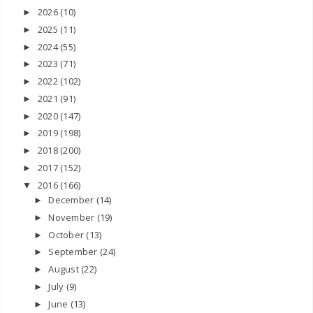
2026
(10)
►
2025
(11)
►
2024
(55)
►
2023
(71)
►
2022
(102)
►
2021
(91)
►
2020
(147)
►
2019
(198)
►
2018
(200)
►
2017
(152)
►
2016
(166)
▼
December
(14)
►
November
(19)
►
October
(13)
►
September
(24)
►
August
(22)
►
July
(9)
►
June
(13)
►