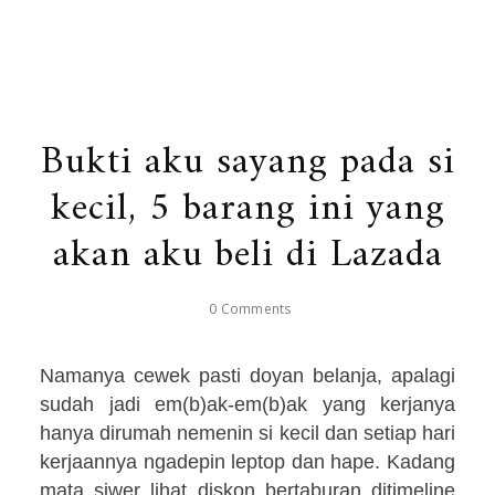
Bukti aku sayang pada si
kecil, 5 barang ini yang
akan aku beli di Lazada
0 Comments
Namanya cewek pasti doyan belanja, apalagi
sudah jadi
e
m(b)
ak-
e
m(b)
ak
yang kerjanya
hanya dirumah nemenin si kecil dan setiap hari
kerjaannya ngadepin leptop dan hape. Kadang
mata siwer lihat diskon bertaburan ditimeline