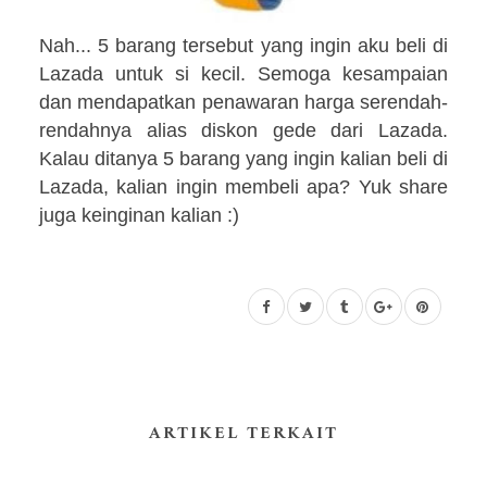
Nah...
5 barang
tersebut
yang ingin aku beli di
Lazada
untuk si kecil
. Semoga kesampaian
dan mendapatkan penawaran harga serendah-
rendahnya alias diskon gede dari Lazada.
Kalau
ditanya 5 barang yang ingin
ka
lian
beli di
Lazada, kalian ingin membeli apa? Yuk share
juga
keinginan kalian :)
ARTIKEL TERKAIT