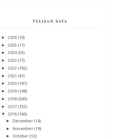
TULISAN SAYA
2026
(10)
►
2025
(11)
►
2024
(55)
►
2023
(71)
►
2022
(102)
►
2021
(91)
►
2020
(147)
►
2019
(198)
►
2018
(200)
►
2017
(152)
►
2016
(166)
▼
December
(14)
►
November
(19)
►
October
(13)
►