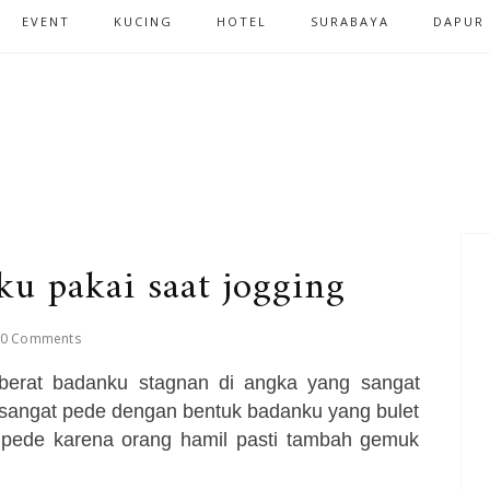
EVENT
KUCING
HOTEL
SURABAYA
DAPUR
ku pakai saat jogging
0 Comments
a berat badanku stagnan di angka yang sangat
sangat pede dengan bentuk badanku yang bulet
 pede karena orang hamil pasti tambah gemuk
.