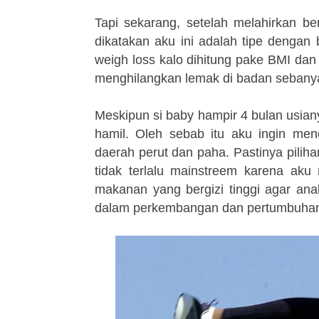
Tapi sekarang, setelah melahirkan be
dikatakan aku ini adalah tipe dengan
weigh loss kalo dihitung pake BMI da
menghilangkan lemak di badan sebanya
Meskipun si baby hampir 4 bulan usian
hamil. Oleh sebab itu aku ingin men
daerah perut dan paha. Pastinya pilih
tidak terlalu mainstreem karena aku
makanan yang bergizi tinggi agar ana
dalam perkembangan dan pertumbuha