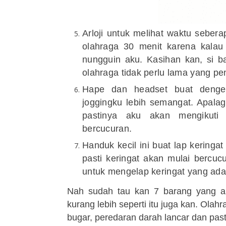
Arloji untuk melihat waktu seber
olahraga 30 menit karena kalau l
nungguin aku. Kasihan kan, si b
olahraga tidak perlu lama yang pen
Hape dan headset buat denger
jogging
ku lebih semangat. Apalagi
pastinya aku akan mengikuti 
bercucuran.
Handuk kecil ini buat lap keringa
pasti keringat akan mulai bercucu
untuk mengelap keringat yang ada d
Nah sudah tau kan 7 barang yang a
kurang lebih seperti itu juga kan. Olahr
bugar, peredaran darah lancar dan pasti