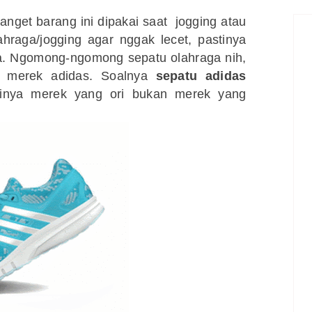
banget barang ini dipakai saat jogging atau
lahraga/jogging agar nggak lecet, pastinya
a. Ngomong-ngomong sepatu olahraga nih,
n merek adidas. Soalnya
sepatu adidas
tinya merek yang ori bukan merek yang