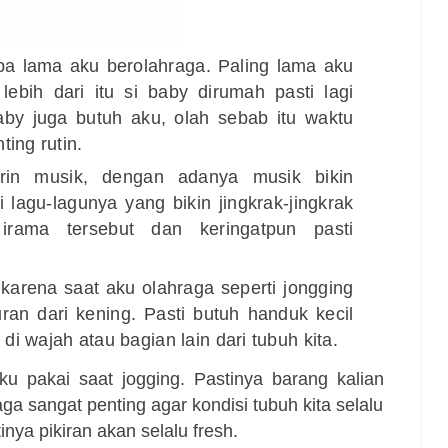
apa lama aku berolahraga. Paling lama aku
ebih dari itu si baby dirumah pasti lagi
aby juga butuh aku, olah sebab itu waktu
ting rutin.
in musik, dengan adanya musik bikin
 lagu-lagunya yang bikin jingkrak-jingkrak
irama tersebut dan keringatpun pasti
t karena saat aku olahraga seperti jongging
ran dari kening. Pasti butuh handuk kecil
i wajah atau bagian lain dari tubuh kita.
ku pakai saat
jogging
. Pastinya barang kalian
aga sangat penting agar kondisi tubuh kita selalu
nya pikiran akan selalu fresh.