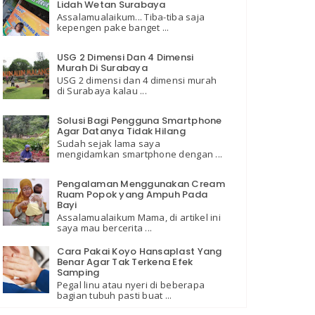
Lidah Wetan Surabaya
Assalamualaikum... Tiba-tiba saja
kepengen pake banget ...
USG 2 Dimensi Dan 4 Dimensi
Murah Di Surabaya
USG 2 dimensi dan 4 dimensi murah
di Surabaya kalau ...
Solusi Bagi Pengguna Smartphone
Agar Datanya Tidak Hilang
Sudah sejak lama saya
mengidamkan smartphone dengan ...
Pengalaman Menggunakan Cream
Ruam Popok yang Ampuh Pada
Bayi
Assalamualaikum Mama, di artikel ini
saya mau bercerita ...
Cara Pakai Koyo Hansaplast Yang
Benar Agar Tak Terkena Efek
Samping
Pegal linu atau nyeri di beberapa
bagian tubuh pasti buat ...