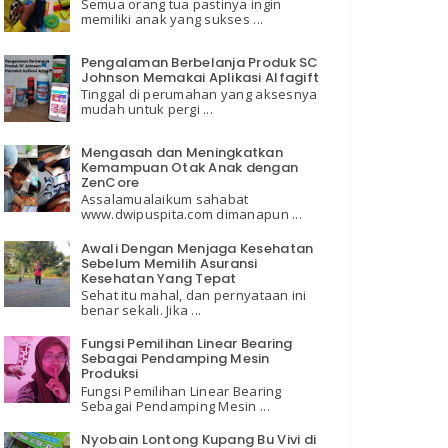
Semua orang tua pastinya ingin
memiliki anak yang sukses ...
Pengalaman Berbelanja Produk SC
Johnson Memakai Aplikasi Alfagift
Tinggal di perumahan yang aksesnya
mudah untuk pergi ...
Mengasah dan Meningkatkan
Kemampuan Otak Anak dengan
ZenCore
Assalamualaikum sahabat
www.dwipuspita.com dimanapun ...
Awali Dengan Menjaga Kesehatan
Sebelum Memilih Asuransi
Kesehatan Yang Tepat
Sehat itu mahal, dan pernyataan ini
benar sekali. Jika ...
Fungsi Pemilihan Linear Bearing
Sebagai Pendamping Mesin
Produksi
Fungsi Pemilihan Linear Bearing
Sebagai Pendamping Mesin ...
Nyobain Lontong Kupang Bu Vivi di