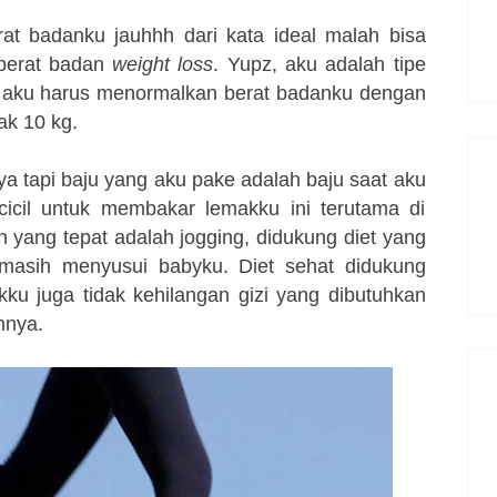
rat badanku jauhhh dari kata ideal malah bisa
 berat badan
weight loss
. Yupz, aku adalah tipe
n aku harus menormalkan berat badanku dengan
k 10 kg.
ya tapi baju yang aku pake adalah baju saat aku
cicil untuk membakar lemakku ini terutama di
an yang tepat adalah
jogging
, didukung diet yang
 masih menyusui babyku. Diet sehat didukung
kku juga tidak kehilangan gizi yang dibutuhkan
nnya.