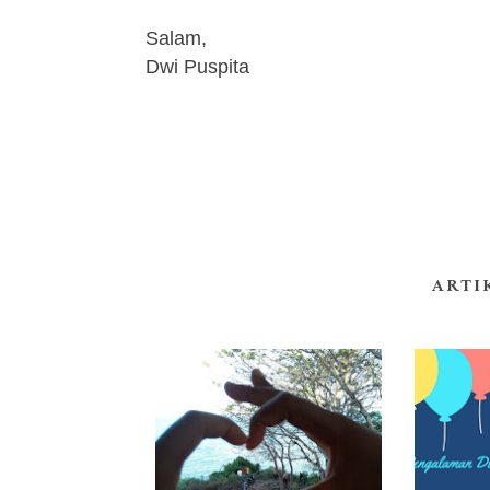
Salam,
Dwi Puspita
ARTI