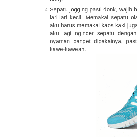
Sepatu jogging pasti donk, wajib 
lari-lari kecil. Memakai sepatu o
aku harus memakai kaos kaki jug
aku lagi ngincer sepatu denga
nyaman banget dipakainya, pas
kawe-kawean.