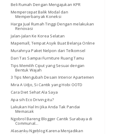
Beli Rumah Dengan Mengajukan KPR
Mempercepat Balik Modal dan
Memperbanyak Koneksi
Harga Jual Rumah Tinggi Dengan melakukan
Renovasi
Jalan-Jalan Ke Korea Selatan
Mapemall, Tempat Asyik Buat Belanja Online
Murahnya Paket Nelpon dari Telkomsel
Dari Tas Sampai Furniture Ruang Tamu
Tips Memilih Ciput yang Sesuai dengan
Bentuk Wajah
3 Tips Mengubah Desain Interior Apartemen
Mira A Udjo, Si Cantik yang Hobi OOTD
Cara Diet Sehat Ala Saya
Apa sih Eco Driving itu?
Lakukan Hal Ini Jika Anda Tak Pandai
Memasak
Ngobrol Bareng Blogger Cantik Surabaya di
Communal...
Alasanku Ngeblog Karena Menjadikan