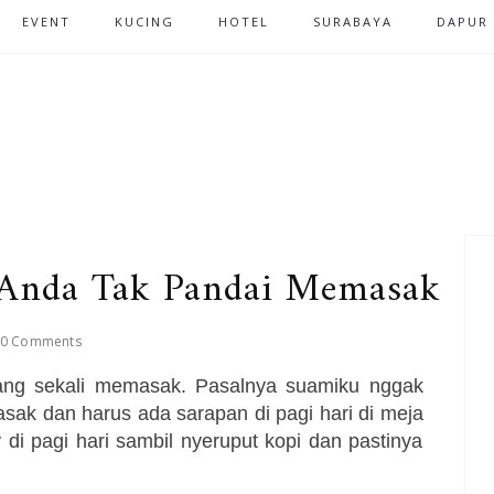
EVENT
KUCING
HOTEL
SURABAYA
DAPUR
a Anda Tak Pandai Memasak
0 Comments
arang sekali memasak. Pasalnya suamiku nggak
asak dan harus ada sarapan di pagi hari di meja
 di pagi hari sambil nyeruput kopi dan pastinya
.