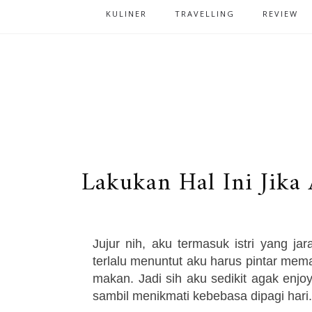
KULINER
TRAVELLING
REVIEW
Lakukan Hal Ini Jik
Jujur nih, aku termasuk istri yang j
terlalu menuntut aku harus pintar mem
makan. Jadi sih aku sedikit agak enjoy
sambil menikmati kebebasa dipagi hari