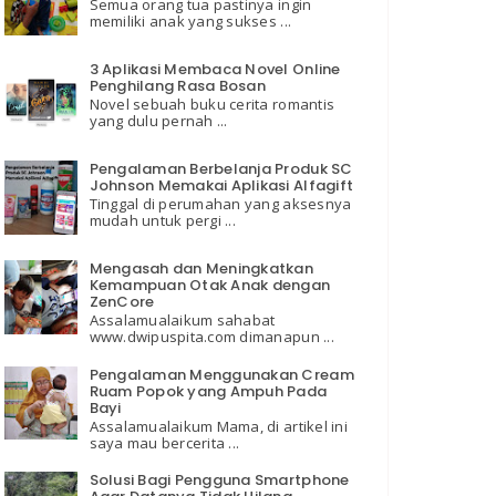
Semua orang tua pastinya ingin
memiliki anak yang sukses ...
3 Aplikasi Membaca Novel Online
Penghilang Rasa Bosan
Novel sebuah buku cerita romantis
yang dulu pernah ...
Pengalaman Berbelanja Produk SC
Johnson Memakai Aplikasi Alfagift
Tinggal di perumahan yang aksesnya
mudah untuk pergi ...
Mengasah dan Meningkatkan
Kemampuan Otak Anak dengan
ZenCore
Assalamualaikum sahabat
www.dwipuspita.com dimanapun ...
Pengalaman Menggunakan Cream
Ruam Popok yang Ampuh Pada
Bayi
Assalamualaikum Mama, di artikel ini
saya mau bercerita ...
Solusi Bagi Pengguna Smartphone