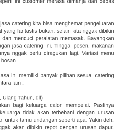
seperti ini customer merasa dimanja dan bebas
 jasa catering kita bisa menghemat pengeluaran
 yang fantastis bukan, selain kita nggak dibikin
k, dan mencuci peralatan memasak. Bayangkan
ngan jasa catering ini. Tinggal pesen, makanan
unya nggak perlu diragukan lagi. Variasi menu
 bosan.
asa ini memiliki banyak pilihan sesuai catering
tara lain :
 Ulang Tahun, dll)
hkan bagi keluarga calon mempelai. Pastinya
keluarga tidak akan terbebani dengan urusan
n untuk tamu undangan seperti apa. Yakin deh,
ggak akan dibikin repot dengan urusan dapur.