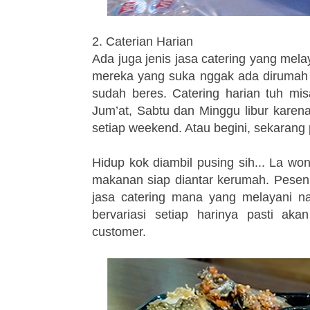
2. Caterian Harian
Ada juga jenis jasa catering yang melay
mereka yang suka nggak ada dirumah p
sudah beres. Catering harian tuh mis
Jum’at, Sabtu dan Minggu libur karena
setiap weekend. Atau begini, sekarang
Hidup kok diambil pusing sih... La wo
makanan siap diantar kerumah. Pesen n
jasa catering mana yang melayani na
bervariasi setiap harinya pasti ak
customer.