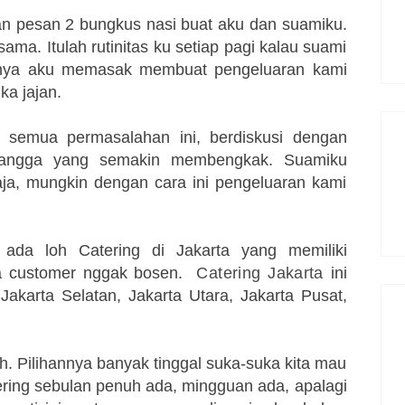
dan pesan 2 bungkus nasi buat aku dan suamiku.
ama. Itulah rutinitas ku setiap pagi kalau suami
asnya aku memasak membuat pengeluaran kami
ka jajan.
 semua permasalahan ini, berdiskusi dengan
tangga yang semakin membengkak. Suamiku
ja, mungkin dengan cara ini pengeluaran kami
ada loh Catering di Jakarta yang memiliki
ara customer nggak bosen.
Catering Jakarta
ini
 Jakarta Selatan, Jakarta Utara, Jakarta Pusat,
eh. Pilihannya banyak tinggal suka-suka kita mau
tering sebulan penuh ada, mingguan ada, apalagi