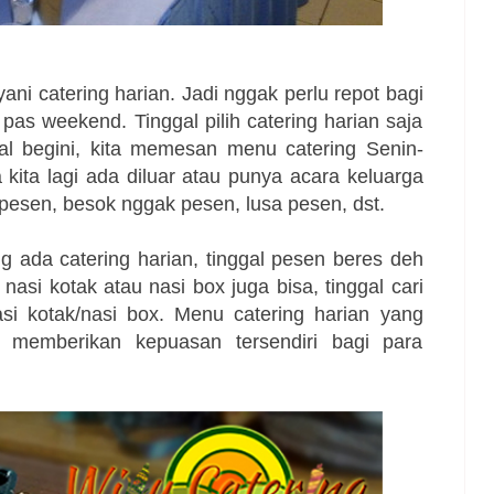
ani catering harian. Jadi nggak perlu repot bagi
as weekend. Tinggal pilih catering harian saja
al begini, kita memesan menu catering Senin-
 kita lagi ada diluar atau punya acara keluarga
 pesen, besok nggak pesen, lusa pesen, dst.
ng ada catering harian, tinggal pesen beres deh
asi kotak atau nasi box juga bisa, tinggal cari
si kotak/nasi box. Menu catering harian yang
an memberikan kepuasan tersendiri bagi para