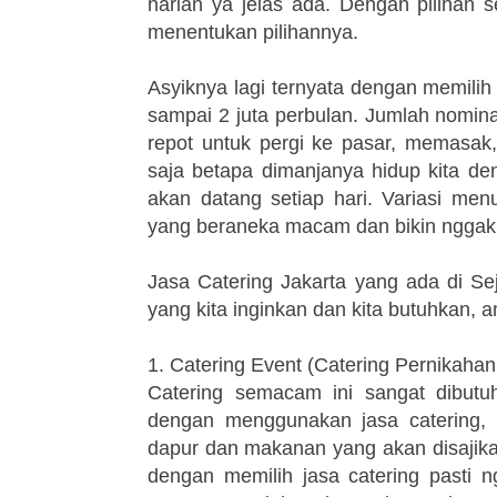
harian ya jelas ada. Dengan pilihan 
menentukan pilihannya.
Asyiknya lagi ternyata dengan memilih
sampai 2 juta perbulan. Jumlah nominal
repot untuk pergi ke pasar, memasa
saja betapa dimanjanya hidup kita de
akan datang setiap hari. Variasi men
yang beraneka macam dan bikin nggak
Jasa Catering Jakarta yang ada di Sej
yang kita inginkan dan kita butuhkan, an
1. Catering Event (Catering Pernikahan,
Catering semacam ini sangat dibutu
dengan menggunakan jasa catering, 
dapur dan makanan yang akan disajika
dengan memilih jasa catering pasti n