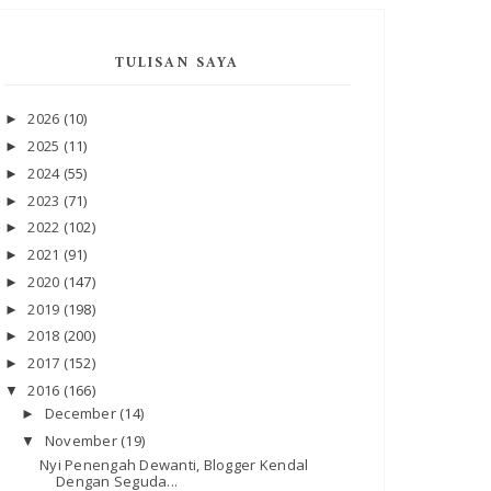
TULISAN SAYA
2026
(10)
►
2025
(11)
►
2024
(55)
►
2023
(71)
►
2022
(102)
►
2021
(91)
►
2020
(147)
►
2019
(198)
►
2018
(200)
►
2017
(152)
►
2016
(166)
▼
December
(14)
►
November
(19)
▼
Nyi Penengah Dewanti, Blogger Kendal
Dengan Seguda...