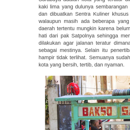
kaki lima yang dulunya sembarangan be
dan dibuatkan Sentra Kuliner khusus
walaupun masih ada beberapa yang m
daerah tertentu mungkin karena belum
hati dari pak Satpolnya sehingga mem
dilakukan agar jalanan teratur dima
sebagai mestinya. Selain itu penertib
hampir tidak terlihat. Semuanya suda
kota yang bersih, tertib, dan nyaman.