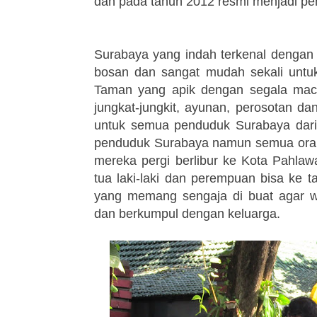
dan pada tahun 2012 resmi menjadi pe
Surabaya yang indah terkenal dengan 
bosan dan sangat mudah sekali untuk
Taman yang apik dengan segala mac
jungkat-jungkit, ayunan, perosotan d
untuk semua penduduk Surabaya dari
penduduk Surabaya namun semua orang 
mereka pergi berlibur ke Kota Pahlaw
tua laki-laki dan perempuan bisa ke 
yang memang sengaja di buat agar 
dan berkumpul dengan keluarga.