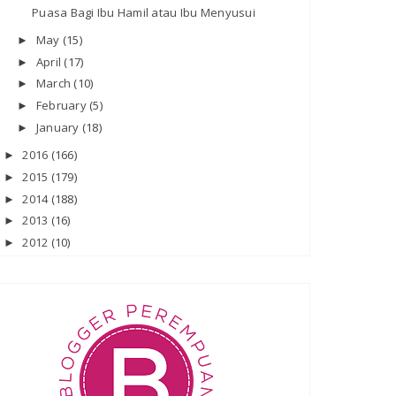
Puasa Bagi Ibu Hamil atau Ibu Menyusui
May
(15)
►
April
(17)
►
March
(10)
►
February
(5)
►
January
(18)
►
2016
(166)
►
2015
(179)
►
2014
(188)
►
2013
(16)
►
2012
(10)
►