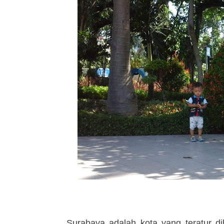
Surabaya adalah kota yang teratur d