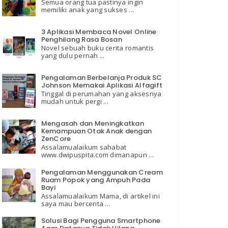
Semua orang tua pastinya ingin
memiliki anak yang sukses ...
3 Aplikasi Membaca Novel Online
Penghilang Rasa Bosan
Novel sebuah buku cerita romantis
yang dulu pernah ...
Pengalaman Berbelanja Produk SC
Johnson Memakai Aplikasi Alfagift
Tinggal di perumahan yang aksesnya
mudah untuk pergi ...
Mengasah dan Meningkatkan
Kemampuan Otak Anak dengan
ZenCore
Assalamualaikum sahabat
www.dwipuspita.com dimanapun ...
Pengalaman Menggunakan Cream
Ruam Popok yang Ampuh Pada
Bayi
Assalamualaikum Mama, di artikel ini
saya mau bercerita ...
Solusi Bagi Pengguna Smartphone