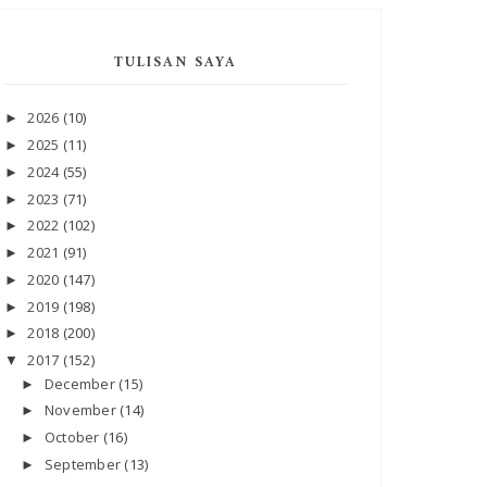
TULISAN SAYA
2026
(10)
►
2025
(11)
►
2024
(55)
►
2023
(71)
►
2022
(102)
►
2021
(91)
►
2020
(147)
►
2019
(198)
►
2018
(200)
►
2017
(152)
▼
December
(15)
►
November
(14)
►
October
(16)
►
September
(13)
►