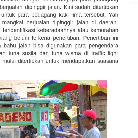
rjualan dipinggir jalan. Kini sudah ditertibkan
 untuk para pedagang kaki lima tersebut. Yah
angkal berjualan dipinggir jalan di daerah-
 teridentifikasi keberadaannya atau kemurahan
ang belum terkena penertiban. Penertiban ini
na bahu jalan bisa digunakan para pengendara
an tuna susila dan tuna wisma di traffic light
h mulai ditertibkan untuk mendapatkan suasana