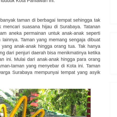
nduduk Kota Pahlawan ini.
banyak taman di berbagai tempat sehingga tak
 mencari suasana hijau di Surabaya. Tatanan
am aneka permainan untuk anak-anak seperti
an lainnya. Taman yang memang sengaja dibuat
 yang anak-anak hingga orang tua. Tak hanya
dari penjuri daerah bisa menikmatinya ketika
an ini. Mulai dari anak-anak hingga para orang
taman-taman yang menyebar di Kota ini. Taman
warga Surabaya mempunyai tempat yang asyik