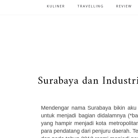
KULINER
TRAVELLING
REVIEW
Surabaya dan Industr
Mendengar nama Surabaya bikin aku ja
untuk menjadi bagian didalamnya (*b
yang hampir menjadi kota metropolita
para pendatang dari penjuru daerah. Te