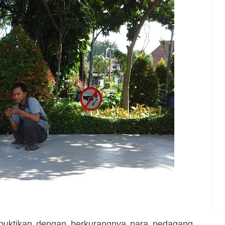
ibuktikan dengan berkurangnya para pedagang