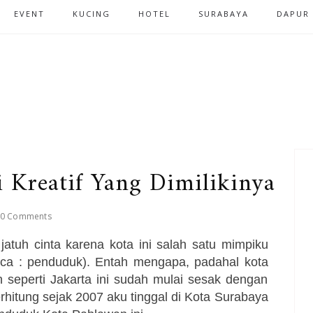
EVENT
KUCING
HOTEL
SURABAYA
DAPUR
i Kreatif Yang Dimilikinya
0 Comments
tuh cinta karena kota ini salah satu mimpiku
aca : penduduk). Entah mengapa, padahal kota
n seperti Jakarta ini sudah mulai sesak dengan
rhitung sejak 2007 aku tinggal di Kota Surabaya