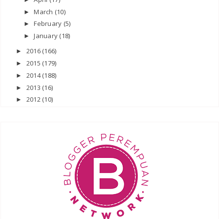
March
(10)
►
February
(5)
►
January
(18)
►
2016
(166)
►
2015
(179)
►
2014
(188)
►
2013
(16)
►
2012
(10)
►