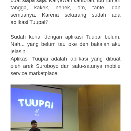
buat siapa saja. Karyawan kantoran, ibu rumah
tangga, kakek, nenek, om, tante, dan
semuanya. Karena sekarang sudah ada
aplikasi Tuupai?
Sudah kenal dengan aplikasi Tuupai belum.
Nah... yang belum tau oke deh bakalan aku
jelasin.
Aplikasi Tuupai adalah aplikasi yang dibuat
oleh arek Suroboyo dan satu-satunya mobile
service marketplace.