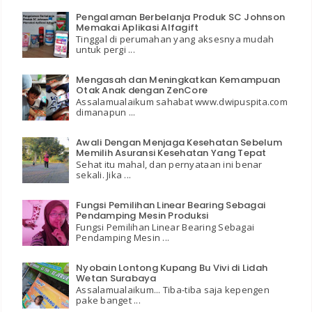
Pengalaman Berbelanja Produk SC Johnson
Memakai Aplikasi Alfagift
Tinggal di perumahan yang aksesnya mudah
untuk pergi ...
Mengasah dan Meningkatkan Kemampuan
Otak Anak dengan ZenCore
Assalamualaikum sahabat www.dwipuspita.com
dimanapun ...
Awali Dengan Menjaga Kesehatan Sebelum
Memilih Asuransi Kesehatan Yang Tepat
Sehat itu mahal, dan pernyataan ini benar
sekali. Jika ...
Fungsi Pemilihan Linear Bearing Sebagai
Pendamping Mesin Produksi
Fungsi Pemilihan Linear Bearing Sebagai
Pendamping Mesin ...
Nyobain Lontong Kupang Bu Vivi di Lidah
Wetan Surabaya
Assalamualaikum... Tiba-tiba saja kepengen
pake banget ...