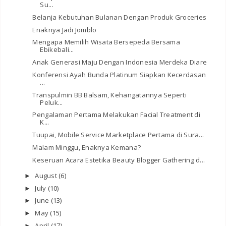
Su...
Belanja Kebutuhan Bulanan Dengan Produk Groceries
Enaknya Jadi Jomblo
Mengapa Memilih Wisata Bersepeda Bersama
Ebikebali...
Anak Generasi Maju Dengan Indonesia Merdeka Diare
Konferensi Ayah Bunda Platinum Siapkan Kecerdasan
...
Transpulmin BB Balsam, Kehangatannya Seperti
Peluk...
Pengalaman Pertama Melakukan Facial Treatment di
K...
Tuupai, Mobile Service Marketplace Pertama di Sura...
Malam Minggu, Enaknya Kemana?
Keseruan Acara Estetika Beauty Blogger Gathering d...
August
(6)
►
July
(10)
►
June
(13)
►
May
(15)
►
April
(17)
►