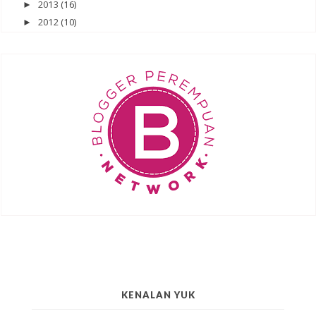
2013
(16)
►
2012
(10)
►
KENALAN YUK