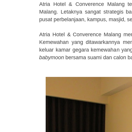
Atria Hotel & Converence Malang te
Malang. Letaknya sangat st
rategis b
pusat perbelanjaan, kampus,
masjid, s
Atria Hotel & Converence Malang me
Kemewahan yang ditawarkannya mem
keluar kamar gegara kemewahan yang
babymoon
bersama suami dan calon baby