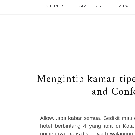
KULINER
TRAVELLING
REVIEW
Mengintip kamar tip
and Conf
Allow...apa kabar semua. Sedikit mau
hotel berbintang 4 yang ada di Kota
nginepnya gratis disini, yach walaupu