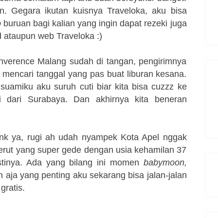
an. Gegara ikutan kuisnya Traveloka, aku bisa
o
buruan bagi kalian yang ingin dapat rezeki juga
 ataupun web Traveloka :)
nverence Malang sudah di tangan, pengirimnya
k mencari tanggal yang pas buat liburan kesana.
suamiku aku suruh cuti biar kita bisa cuzzz ke
 dari Surabaya.
Dan akhirnya kita beneran
onk ya, rugi ah udah nyampek Kota Apel nggak
erut yang super gede dengan usia kehamilan 37
tinya. Ada yang bilang ini momen
babymoon
,
aja yang penting aku sekarang bisa jalan-jalan
 gratis.