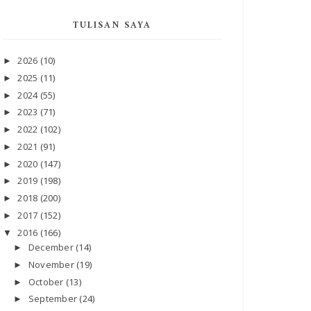
TULISAN SAYA
2026
(10)
►
2025
(11)
►
2024
(55)
►
2023
(71)
►
2022
(102)
►
2021
(91)
►
2020
(147)
►
2019
(198)
►
2018
(200)
►
2017
(152)
►
2016
(166)
▼
December
(14)
►
November
(19)
►
October
(13)
►
September
(24)
►