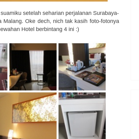
an suamiku setelah seharian perjalanan Surabaya-
a Malang. Oke dech, nich tak kasih foto-fotonya
ewahan Hotel berbintang 4 ini :)