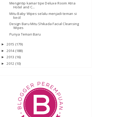
Mengintip kamar tipe Deluxe Room Atria
Hotel and C...
Mitu Baby Wipes selalu menjadi teman si
kecil
Design Baru Mitu Shikada Facial Cleansing
Wipes
Punya Teman Baru
2015
(179)
►
2014
(188)
►
2013
(16)
►
2012
(10)
►