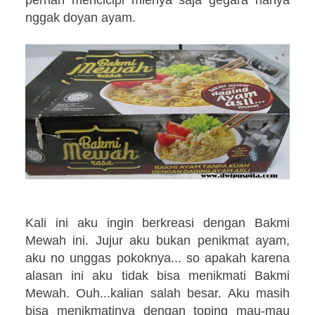
nggak doyan ayam.
Kali ini aku ingin berkreasi dengan Bakmi
Mewah ini. Jujur aku bukan penikmat ayam,
aku no unggas pokoknya... so apakah karena
alasan ini aku tidak bisa menikmati Bakmi
Mewah. Ouh...kalian salah besar. Aku masih
bisa menikmatinya dengan toping mau-mau