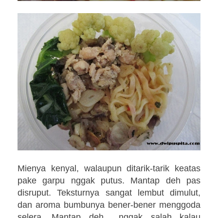
Mienya kenyal, walaupun ditarik-tarik keatas
pake garpu nggak putus. Mantap deh pas
disruput. Teksturnya sangat lembut dimulut,
dan aroma bumbunya bener-bener menggoda
selera. Mantap deh... nggak salah kalau