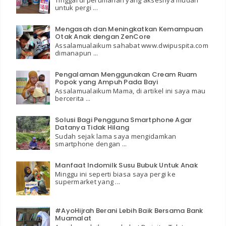
untuk pergi ...
Mengasah dan Meningkatkan Kemampuan
Otak Anak dengan ZenCore
Assalamualaikum sahabat www.dwipuspita.com
dimanapun ...
Pengalaman Menggunakan Cream Ruam
Popok yang Ampuh Pada Bayi
Assalamualaikum Mama, di artikel ini saya mau
bercerita ...
Solusi Bagi Pengguna Smartphone Agar
Datanya Tidak Hilang
Sudah sejak lama saya mengidamkan
smartphone dengan ...
Manfaat Indomilk Susu Bubuk Untuk Anak
Minggu ini seperti biasa saya pergi ke
supermarket yang ...
#AyoHijrah Berani Lebih Baik Bersama Bank
Muamalat