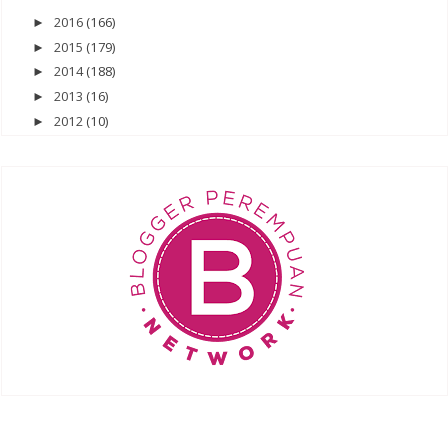
2016
(166)
►
2015
(179)
►
2014
(188)
►
2013
(16)
►
2012
(10)
►