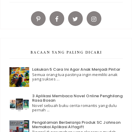
BACAAN YANG PALING DICARI
Lakukan 5 Cara Ini Agar Anak Menjadi Pintar
Semua orang tua pastinya ingin memiliki anak
yang sukses ...
3 Aplikasi Membaca Novel Online Penghilang
Rasa Bosan
Novel sebuah buku cerita romantis yang dulu
pernah ...
Pengalaman Berbelanja Produk SC Johnson
Memakai Aplikasi Alfagift
Tinggal di perumahan yang aksesnya mudah