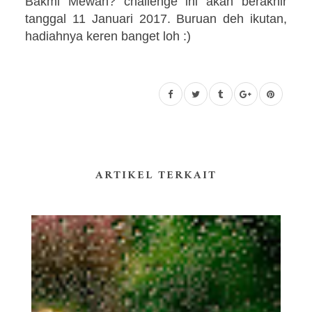
Bakmi Mewah? challenge ini akan berakhir
tanggal 11 Januari 2017. Buruan deh ikutan,
hadiahnya keren banget loh :)
ARTIKEL TERKAIT