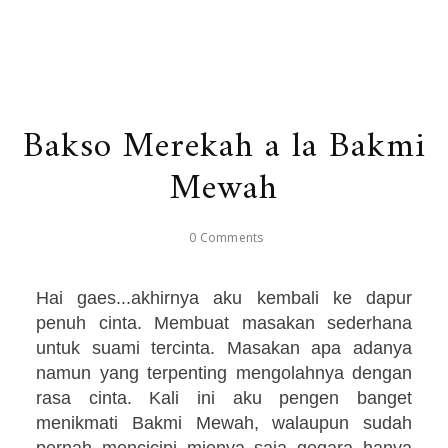
Bakso Merekah a la Bakmi
Mewah
0 Comments
Hai gaes...akhirnya aku kembali ke dapur
penuh cinta. Membuat masakan sederhana
untuk suami tercinta. Masakan apa adanya
namun yang terpenting mengolahnya dengan
rasa cinta. Kali ini aku pengen banget
menikmati Bakmi Mewah, walaupun sudah
pernah mencicipi mienya saja gegara hanya