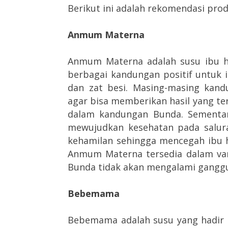
Berikut ini adalah rekomendasi pro
Anmum Materna
Anmum Materna adalah susu ibu ha
berbagai kandungan positif untuk i
dan zat besi. Masing-masing kand
agar bisa memberikan hasil yang t
dalam kandungan Bunda. Sementar
mewujudkan kesehatan pada salur
kehamilan sehingga mencegah ibu h
Anmum Materna tersedia dalam var
Bunda tidak akan mengalami ganggu
Bebemama
Bebemama adalah susu yang hadir 