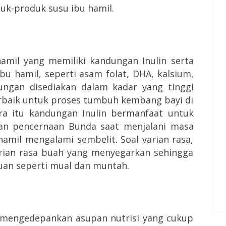
duk-produk susu ibu hamil.
mil yang memiliki kandungan Inulin serta
bu hamil, seperti asam folat, DHA, kalsium,
ungan disediakan dalam kadar yang tinggi
erbaik untuk proses tumbuh kembang bayi di
a itu kandungan Inulin bermanfaat untuk
an pencernaan Bunda saat menjalani masa
amil mengalami sembelit. Soal varian rasa,
ian rasa buah yang menyegarkan sehingga
an seperti mual dan muntah.
mengedepankan asupan nutrisi yang cukup