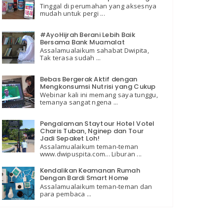
Tinggal di perumahan yang aksesnya
mudah untuk pergi ...
#AyoHijrah Berani Lebih Baik
Bersama Bank Muamalat
Assalamualaikum sahabat Dwipita,
Tak terasa sudah ...
Bebas Bergerak Aktif dengan
Mengkonsumsi Nutrisi yang Cukup
Webinar kali ini memang saya tunggu,
temanya sangat ngena ...
Pengalaman Staytour Hotel Votel
Charis Tuban, Nginep dan Tour
Jadi Sepaket Loh!
Assalamualaikum teman-teman
www.dwipuspita.com... Liburan ...
Kendalikan Keamanan Rumah
Dengan Bardi Smart Home
Assalamualaikum teman-teman dan
para pembaca ...