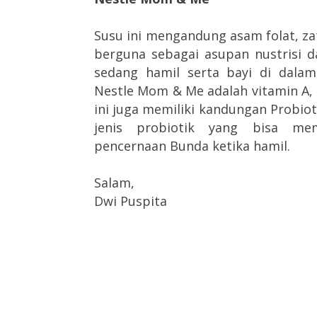
Susu ini mengandung asam folat, zat
berguna sebagai asupan nustrisi 
sedang hamil serta bayi di dalam
Nestle Mom & Me adalah vitamin A, B1
ini juga memiliki kandungan Probiot
jenis probiotik yang bisa me
pencernaan Bunda ketika hamil.
Salam,
Dwi Puspita