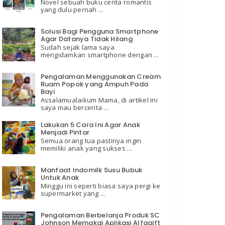
Novel sebuah buku cerita romantis
yang dulu pernah ...
Solusi Bagi Pengguna Smartphone
Agar Datanya Tidak Hilang
Sudah sejak lama saya
mengidamkan smartphone dengan ...
Pengalaman Menggunakan Cream
Ruam Popok yang Ampuh Pada
Bayi
Assalamualaikum Mama, di artikel ini
saya mau bercerita ...
Lakukan 5 Cara Ini Agar Anak
Menjadi Pintar
Semua orang tua pastinya ingin
memiliki anak yang sukses ...
Manfaat Indomilk Susu Bubuk
Untuk Anak
Minggu ini seperti biasa saya pergi ke
supermarket yang ...
Pengalaman Berbelanja Produk SC
Johnson Memakai Aplikasi Alfagift