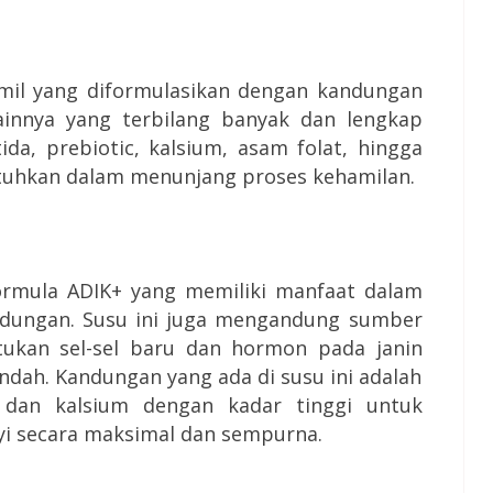
mil yang diformulasikan dengan kandungan
lainnya yang terbilang banyak dan lengkap
ida, prebiotic, kalsium, asam folat, hingga
utuhkan dalam menunjang proses kehamilan.
formula ADIK+ yang memiliki manfaat dalam
andungan. Susu ini juga mengandung sumber
kan sel-sel baru dan hormon pada janin
ndah. Kandungan yang ada di susu ini adalah
, dan kalsium dengan kadar tinggi untuk
i secara maksimal dan sempurna.