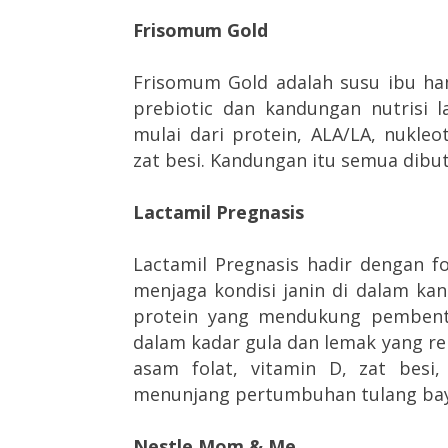
Frisomum Gold
Frisomum Gold adalah susu ibu ha
prebiotic dan kandungan nutrisi 
mulai dari protein, ALA/LA, nukleot
zat besi. Kandungan itu semua dib
Lactamil Pregnasis
Lactamil Pregnasis hadir dengan 
menjaga kondisi janin di dalam k
protein yang mendukung pembentu
dalam kadar gula dan lemak yang re
asam folat, vitamin D, zat besi
menunjang pertumbuhan tulang bay
Nestle Mom & Me