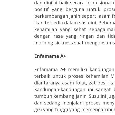
dan dinilai baik secara profesiona
positif yang berguna untuk pros
perkembangan janin seperti asam fo
ikan tersedia dalam susu ini. Beb
kehamilan yang sehat sebagaiman
dengan rasa yang ringan dan ti
morning sickness saat mengonsumsin
Enfamama A+
Enfamama A+ memiliki kandungan
terbaik untuk proses kehamilan M
diantaranya asam folat, zat besi, ka
Kandungan-kandungan ini sangat 
tumbuh kembang janin. Susu ini jug
dan sedang menjalani proses meny
gizi yang tinggi yang memengaruhi ka