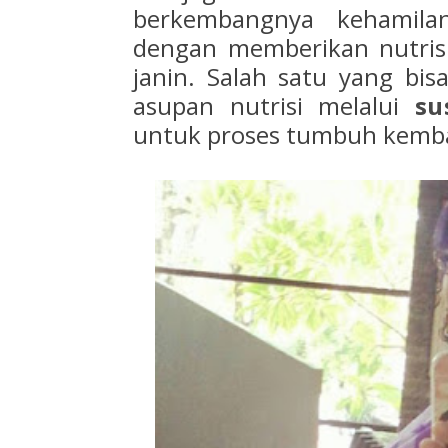
berkembangnya kehamila
dengan memberikan nutris
janin. Salah satu yang bi
asupan nutrisi melalui
su
untuk proses tumbuh kemban