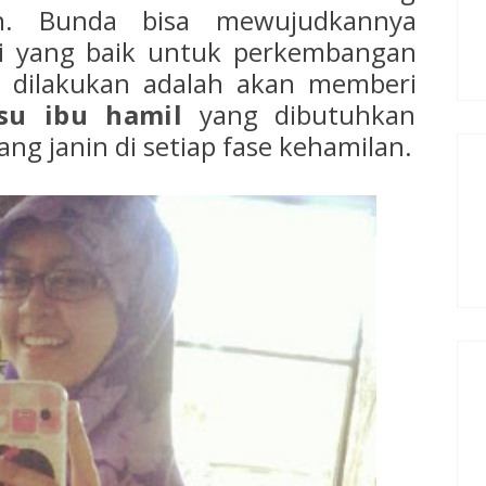
n. Bunda bisa mewujudkannya
i yang baik untuk perkembangan
sa dilakukan adalah akan memberi
su ibu hamil
yang dibutuhkan
g janin di setiap fase kehamilan.