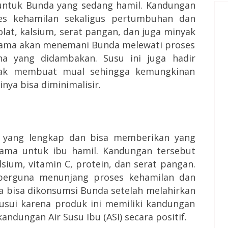
l untuk Bunda yang sedang hamil. Kandungan
es kehamilan sekaligus pertumbuhan dan
lat, kalsium, serat pangan, dan juga minyak
emama akan menemani Bunda melewati proses
a yang didambakan. Susu ini juga hadir
dak membuat mual sehingga kemungkinan
ya bisa diminimalisir.
 yang lengkap dan bisa memberikan yang
ama untuk ibu hamil. Kandungan tersebut
lsium, vitamin C, protein, dan serat pangan.
berguna menunjang proses kehamilan dan
a bisa dikonsumsi Bunda setelah melahirkan
usui karena produk ini memiliki kandungan
ndungan Air Susu Ibu (ASI) secara positif.