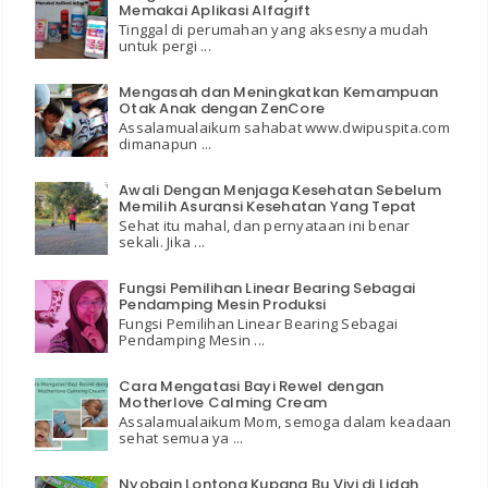
Memakai Aplikasi Alfagift
Tinggal di perumahan yang aksesnya mudah
untuk pergi ...
Mengasah dan Meningkatkan Kemampuan
Otak Anak dengan ZenCore
Assalamualaikum sahabat www.dwipuspita.com
dimanapun ...
Awali Dengan Menjaga Kesehatan Sebelum
Memilih Asuransi Kesehatan Yang Tepat
Sehat itu mahal, dan pernyataan ini benar
sekali. Jika ...
Fungsi Pemilihan Linear Bearing Sebagai
Pendamping Mesin Produksi
Fungsi Pemilihan Linear Bearing Sebagai
Pendamping Mesin ...
Cara Mengatasi Bayi Rewel dengan
Motherlove Calming Cream
Assalamualaikum Mom, semoga dalam keadaan
sehat semua ya ...
Nyobain Lontong Kupang Bu Vivi di Lidah