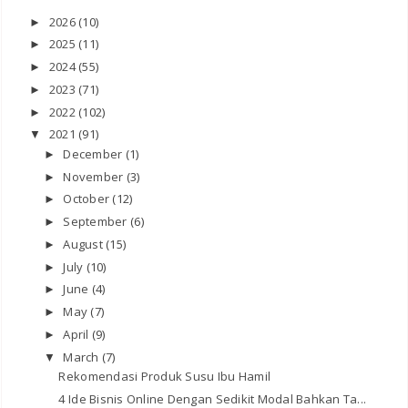
2026
(10)
►
2025
(11)
►
2024
(55)
►
2023
(71)
►
2022
(102)
►
2021
(91)
▼
December
(1)
►
November
(3)
►
October
(12)
►
September
(6)
►
August
(15)
►
July
(10)
►
June
(4)
►
May
(7)
►
April
(9)
►
March
(7)
▼
Rekomendasi Produk Susu Ibu Hamil
4 Ide Bisnis Online Dengan Sedikit Modal Bahkan Ta...