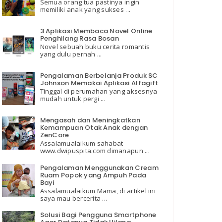
Semua orang tua pastinya ingin
memiliki anak yang sukses ...
3 Aplikasi Membaca Novel Online
Penghilang Rasa Bosan
Novel sebuah buku cerita romantis
yang dulu pernah ...
Pengalaman Berbelanja Produk SC
Johnson Memakai Aplikasi Alfagift
Tinggal di perumahan yang aksesnya
mudah untuk pergi ...
Mengasah dan Meningkatkan
Kemampuan Otak Anak dengan
ZenCore
Assalamualaikum sahabat
www.dwipuspita.com dimanapun ...
Pengalaman Menggunakan Cream
Ruam Popok yang Ampuh Pada
Bayi
Assalamualaikum Mama, di artikel ini
saya mau bercerita ...
Solusi Bagi Pengguna Smartphone