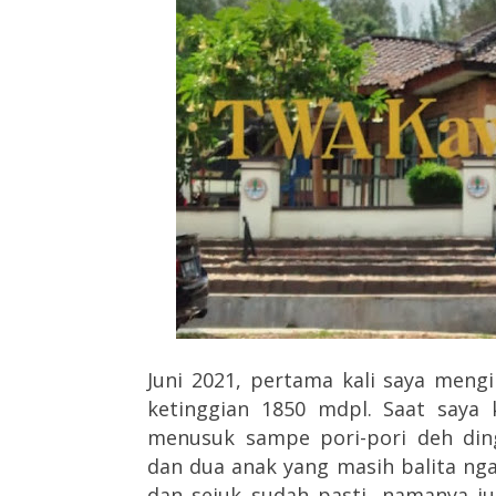
Juni 2021, pertama kali saya mengi
ketinggian 1850 mdpl. Saat saya
menusuk sampe pori-pori deh ding
dan dua anak yang masih balita nga
dan sejuk sudah pasti, namanya j