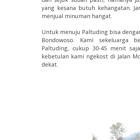
yang kesana butuh kehangatan. Ja
menjual minuman hangat.
Untuk menuju Paltuding bisa dengan
Bondowoso. Kami sekeluarga b
Paltuding, cukup 30-45 menit saja
kebetulan kami ngekost di Jalan M
dekat.