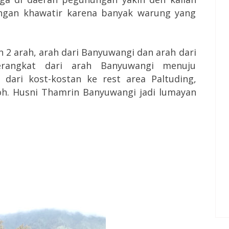
ngan khawatir karena banyak warung yang
 2 arah, arah dari Banyuwangi dan arah dari
erangkat dari arah Banyuwangi menuju
 dari kost-kostan ke rest area Paltuding,
oh. Husni Thamrin Banyuwangi jadi lumayan