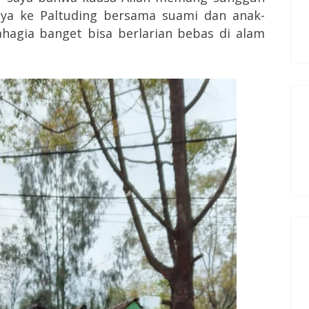
saya ke Paltuding bersama suami dan anak-
ahagia banget bisa berlarian bebas di alam