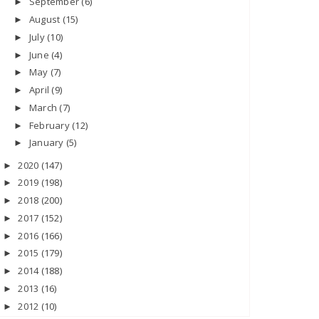
September
(6)
►
August
(15)
►
July
(10)
►
June
(4)
►
May
(7)
►
April
(9)
►
March
(7)
►
February
(12)
►
January
(5)
►
2020
(147)
►
2019
(198)
►
2018
(200)
►
2017
(152)
►
2016
(166)
►
2015
(179)
►
2014
(188)
►
2013
(16)
►
2012
(10)
►