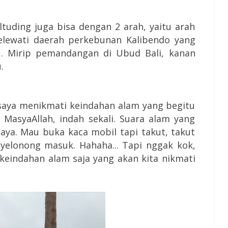
tuding juga bisa dengan 2 arah, yaitu arah
elewati daerah perkebunan Kalibendo yang
 Mirip pemandangan di Ubud Bali, kanan
.
 saya menikmati keindahan alam yang begitu
MasyaAllah, indah sekali. Suara alam yang
saya. Mau buka kaca mobil tapi takut, takut
nyelonong masuk. Hahaha... Tapi nggak kok,
keindahan alam saja yang akan kita nikmati