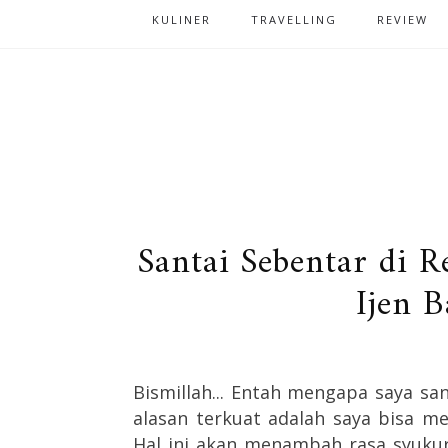
KULINER
TRAVELLING
REVIEW
Santai Sebentar di 
Ijen 
Bismillah... Entah mengapa saya sa
alasan terkuat adalah saya bisa me
Hal ini akan menambah rasa syuku