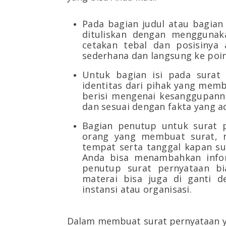
Pada bagian judul atau bagian
dituliskan dengan menggunaka
cetakan tebal dan posisinya 
sederhana dan langsung ke poi
Untuk bagian isi pada surat 
identitas dari pihak yang membu
berisi mengenai kesanggupann
dan sesuai dengan fakta yang ad
Bagian penutup untuk surat pe
orang yang membuat surat, na
tempat serta tanggal kapan su
Anda bisa menambahkan infor
penutup surat pernyataan bia
materai bisa juga di ganti 
instansi atau organisasi.
Dalam membuat surat pernyataan ya