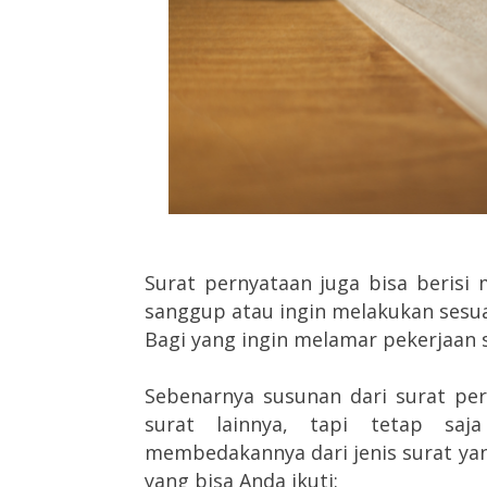
Surat pernyataan juga bisa beris
sanggup atau ingin melakukan sesua
Bagi yang ingin melamar pekerjaan s
Sebenarnya susunan dari surat per
surat lainnya, tapi tetap saj
membedakannya dari jenis surat yang
yang bisa Anda ikuti: