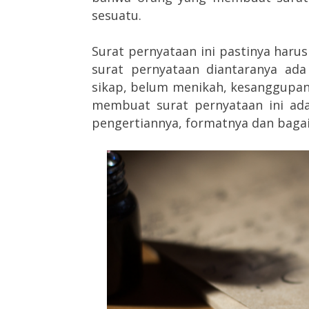
sesuatu.
Surat pernyataan ini pastinya haru
surat pernyataan diantaranya ada
sikap, belum menikah, kesanggupan,
membuat surat pernyataan ini ada
pengertiannya, formatnya dan baga