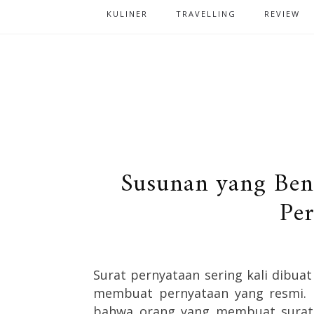
KULINER
TRAVELLING
REVIEW
Susunan yang Ben
Pe
Surat pernyataan sering kali dibuat
membuat pernyataan yang resmi. B
bahwa orang yang membuat surat 