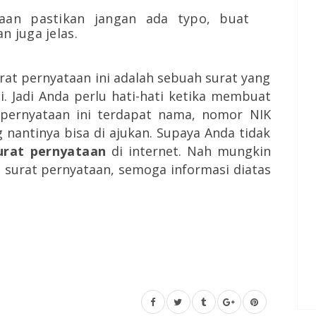
aan pastikan jangan ada typo, buat
n juga jelas.
rat pernyataan ini adalah sebuah surat yang
i. Jadi Anda perlu hati-hati ketika membuat
t pernyataan ini terdapat nama, nomor NIK
 nantinya bisa di ajukan. Supaya Anda tidak
urat pernyataan
di internet. Nah mungkin
 surat pernyataan, semoga informasi diatas