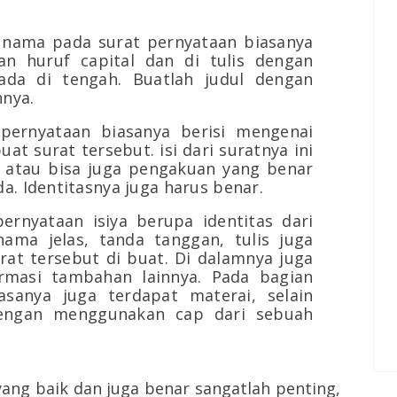
 nama pada surat pernyataan biasanya
n huruf capital dan di tulis dengan
ada di tengah. Buatlah judul dengan
nnya.
pernyataan biasanya berisi mengenai
at surat tersebut. isi dari suratnya ini
 atau bisa juga pengakuan yang benar
a. Identitasnya juga harus benar.
rnyataan isiya berupa identitas dari
ma jelas, tanda tanggan, tulis juga
rat tersebut di buat. Di dalamnya juga
masi tambahan lainnya. Pada bagian
sanya juga terdapat materai, selain
dengan menggunakan cap dari sebuah
ng baik dan juga benar sangatlah penting,