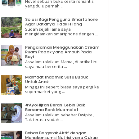
Novel sebuah buku cerita romantis
yang dulu pernah ...
Solusi Bagi Pengguna Smartphone
Agar Datanya Tidak Hilang
Sudah sejak lama saya
mengidamkan smartphone dengan ...
Pengalaman Menggunakan Cream
Ruam Popok yang Ampuh Pada
Bayi
Assalamualaikum Mama, di artikel ini
saya mau bercerita ...
Manfaat Indomilk Susu Bubuk
Untuk Anak
Minggu ini seperti biasa saya pergi ke
supermarket yang ...
#AyoHijrah Berani Lebih Baik
Bersama Bank Muamalat
Assalamualaikum sahabat Dwipita,
Tak terasa sudah ...
Bebas Bergerak Aktif dengan
Mengkonsumsi Nutrisi yang Cukup