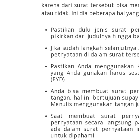
karena dari surat tersebut bisa me
atau tidak. Ini dia beberapa hal yan
Pastikan dulu jenis surat p
pikirkan dari judulnya hingga b
Jika sudah langkah selanjutnya
petnyataan di dalam surat ters
Pastikan Anda menggunakan k
yang Anda gunakan harus ses
(EYD).
Anda bisa membuat surat per
tangan, hal ini bertujuan sup
Menulis menggunakan tangan ju
Saat membuat surat pernya
pernyataan secara langsung p
ada dalam surat pernyataan in
untuk dipahami.