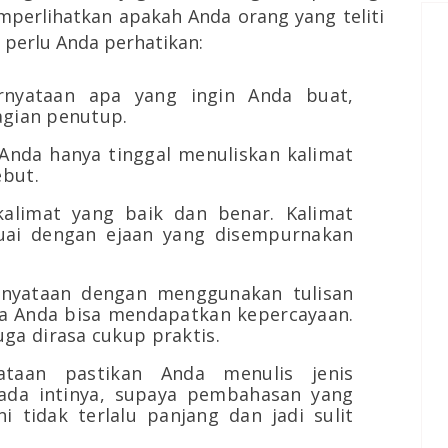
mperlihatkan apakah Anda orang yang teliti
g perlu Anda perhatikan:
ernyataan apa yang ingin Anda buat,
agian penutup.
 Anda hanya tinggal menuliskan kalimat
ebut.
alimat yang baik dan benar. Kalimat
uai dengan ejaan yang disempurnakan
nyataan dengan menggunakan tulisan
aya Anda bisa mendapatkan kepercayaan.
ga dirasa cukup praktis.
taan pastikan Anda menulis jenis
ada intinya, supaya pembahasan yang
i tidak terlalu panjang dan jadi sulit