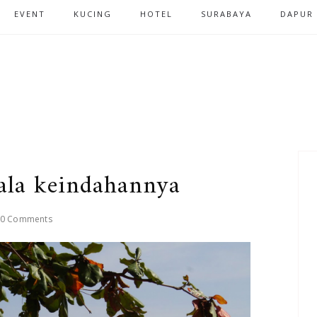
EVENT
KUCING
HOTEL
SURABAYA
DAPUR
gala keindahannya
0 Comments