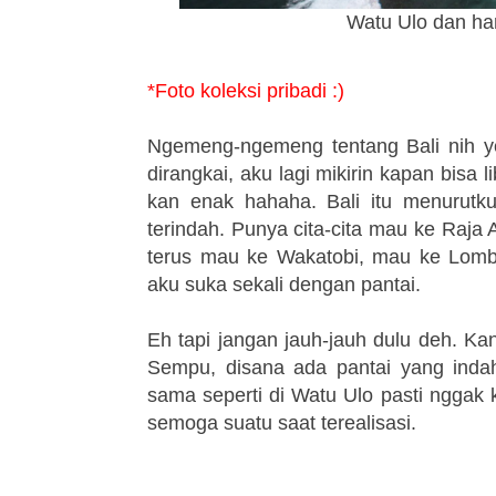
Watu Ulo dan h
*Foto koleksi pribadi :)
Ngemeng-ngemeng tentang Bali nih ye
dirangkai, aku lagi mikirin kapan bisa li
kan enak hahaha. Bali itu menurutk
terindah. Punya cita-cita mau ke Raja A
terus mau ke Wakatobi, mau ke Lombo
aku suka sekali dengan pantai.
Eh tapi jangan jauh-jauh dulu deh. K
Sempu, disana ada pantai yang indah
sama seperti di Watu Ulo pasti nggak k
semoga suatu saat terealisasi.