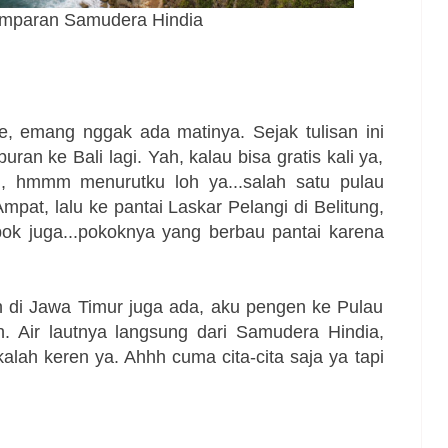
amparan Samudera Hindia
, emang nggak ada matinya. Sejak tulisan ini
buran ke Bali lagi. Yah, kalau bisa gratis kali ya,
u, hmmm menurutku loh ya...salah satu pulau
mpat, lalu ke pantai Laskar Pelangi di Belitung,
k juga...pokoknya yang berbau pantai karena
an di Jawa Timur juga ada, aku pengen ke Pulau
. Air lautnya langsung dari Samudera Hindia,
alah keren ya. Ahhh cuma cita-cita saja ya tapi