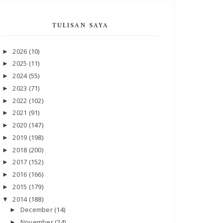
TULISAN SAYA
2026
(10)
►
2025
(11)
►
2024
(55)
►
2023
(71)
►
2022
(102)
►
2021
(91)
►
2020
(147)
►
2019
(198)
►
2018
(200)
►
2017
(152)
►
2016
(166)
►
2015
(179)
►
2014
(188)
▼
December
(14)
►
November
(24)
►