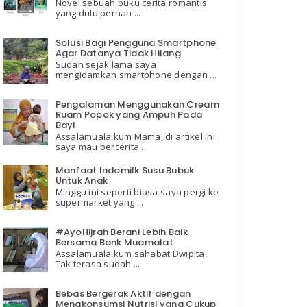
Novel sebuah buku cerita romantis
yang dulu pernah ...
Solusi Bagi Pengguna Smartphone
Agar Datanya Tidak Hilang
Sudah sejak lama saya
mengidamkan smartphone dengan ...
Pengalaman Menggunakan Cream
Ruam Popok yang Ampuh Pada
Bayi
Assalamualaikum Mama, di artikel ini
saya mau bercerita ...
Manfaat Indomilk Susu Bubuk
Untuk Anak
Minggu ini seperti biasa saya pergi ke
supermarket yang ...
#AyoHijrah Berani Lebih Baik
Bersama Bank Muamalat
Assalamualaikum sahabat Dwipita,
Tak terasa sudah ...
Bebas Bergerak Aktif dengan
Mengkonsumsi Nutrisi yang Cukup