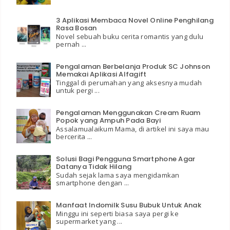
3 Aplikasi Membaca Novel Online Penghilang
Rasa Bosan
Novel sebuah buku cerita romantis yang dulu
pernah ...
Pengalaman Berbelanja Produk SC Johnson
Memakai Aplikasi Alfagift
Tinggal di perumahan yang aksesnya mudah
untuk pergi ...
Pengalaman Menggunakan Cream Ruam
Popok yang Ampuh Pada Bayi
Assalamualaikum Mama, di artikel ini saya mau
bercerita ...
Solusi Bagi Pengguna Smartphone Agar
Datanya Tidak Hilang
Sudah sejak lama saya mengidamkan
smartphone dengan ...
Manfaat Indomilk Susu Bubuk Untuk Anak
Minggu ini seperti biasa saya pergi ke
supermarket yang ...