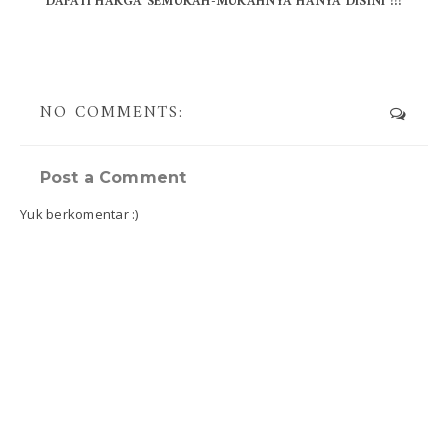
DAPATI HARGA SEMURAH-MURAHNYA HANYA DISINI !!!
NO COMMENTS:
Post a Comment
Yuk berkomentar :)