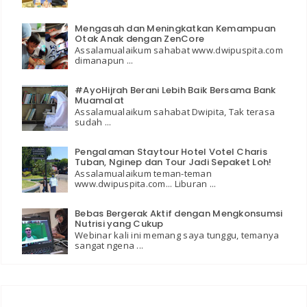
Mengasah dan Meningkatkan Kemampuan
Otak Anak dengan ZenCore
Assalamualaikum sahabat www.dwipuspita.com
dimanapun ...
#AyoHijrah Berani Lebih Baik Bersama Bank
Muamalat
Assalamualaikum sahabat Dwipita, Tak terasa
sudah ...
Pengalaman Staytour Hotel Votel Charis
Tuban, Nginep dan Tour Jadi Sepaket Loh!
Assalamualaikum teman-teman
www.dwipuspita.com... Liburan ...
Bebas Bergerak Aktif dengan Mengkonsumsi
Nutrisi yang Cukup
Webinar kali ini memang saya tunggu, temanya
sangat ngena ...