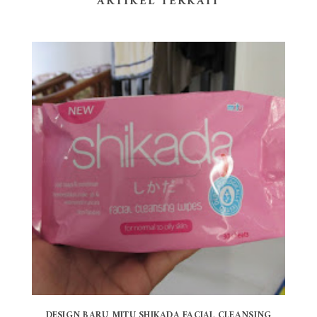
ARTIKEL TERKAIT
DESIGN BARU MITU SHIKADA FACIAL CLEANSING