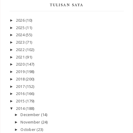
TULISAN SAYA
2026
(10)
►
2025
(11)
►
2024
(55)
►
2023
(71)
►
2022
(102)
►
2021
(91)
►
2020
(147)
►
2019
(198)
►
2018
(200)
►
2017
(152)
►
2016
(166)
►
2015
(179)
►
2014
(188)
▼
December
(14)
►
November
(24)
►
October
(23)
►