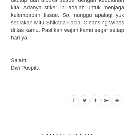
ditutup dan dibuka sesuai dengan kebutuhan
kita. Adanya stiker ini adalah untuk menjaga
kelembapan tissue.
So
, nunggu apalagi yuk
sediakan Mitu Shikada Facial Cleansing Wipes
di tas kamu. Pastikan wajah kamu segar setiap
hari ya.
Salam,
Dwi Puspita