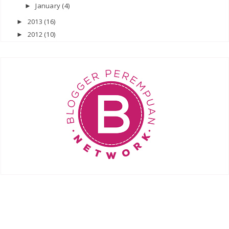
January
(4)
►
2013
(16)
►
2012
(10)
►