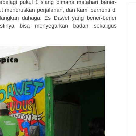
 apalagi pukul 1 siang dimana matahari bener-
jut meneruskan perjalanan, dan kami berhenti di
ilangkan dahaga. Es Dawet yang bener-bener
tinya bisa menyegarkan badan sekaligus