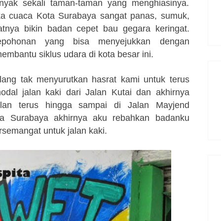
nyak sekali taman-taman yang menghiasinya.
ika cuaca Kota Surabaya sangat panas, sumuk,
atnya bikin badan cepet bau gegara keringat.
epohonan yang bisa menyejukkan dengan
embantu siklus udara di kota besar ini.
lang tak menyurutkan hasrat kami untuk terus
al jalan kaki dari Jalan Kutai dan akhirnya
alan terus hingga sampai di Jalan Mayjend
a Surabaya akhirnya aku rebahkan badanku
rsemangat untuk jalan kaki.