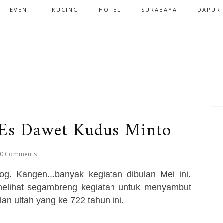
EVENT
KUCING
HOTEL
SURABAYA
DAPUR
-Es Dawet Kudus Minto
0 Comments
g. Kangen...banyak kegiatan dibulan Mei ini.
melihat segambreng kegiatan untuk menyambut
an ultah yang ke 722 tahun ini.