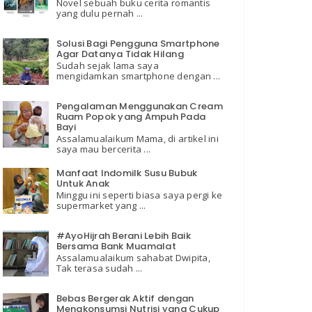
Novel sebuah buku cerita romantis
yang dulu pernah ...
Solusi Bagi Pengguna Smartphone
Agar Datanya Tidak Hilang
Sudah sejak lama saya
mengidamkan smartphone dengan ...
Pengalaman Menggunakan Cream
Ruam Popok yang Ampuh Pada
Bayi
Assalamualaikum Mama, di artikel ini
saya mau bercerita ...
Manfaat Indomilk Susu Bubuk
Untuk Anak
Minggu ini seperti biasa saya pergi ke
supermarket yang ...
#AyoHijrah Berani Lebih Baik
Bersama Bank Muamalat
Assalamualaikum sahabat Dwipita,
Tak terasa sudah ...
Bebas Bergerak Aktif dengan
Mengkonsumsi Nutrisi yang Cukup