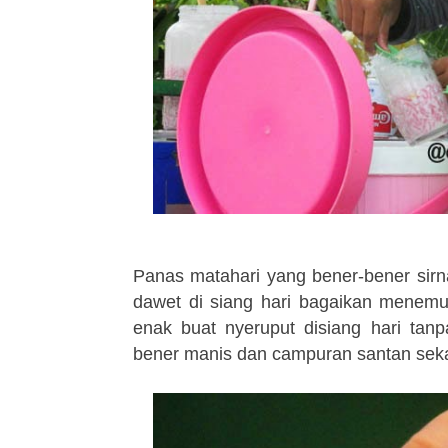
Panas matahari yang bener-bener sirn
dawet di siang hari bagaikan menemu
enak buat nyeruput disiang hari tan
bener manis dan campuran santan seka