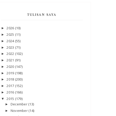
TULISAN SAYA
2026
(10)
►
2025
(11)
►
2024
(55)
►
2023
(71)
►
2022
(102)
►
2021
(91)
►
2020
(147)
►
2019
(198)
►
2018
(200)
►
2017
(152)
►
2016
(166)
►
2015
(179)
▼
December
(13)
►
November
(14)
►