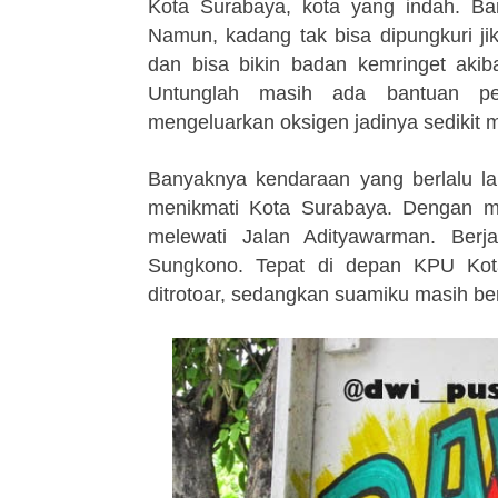
Kota Surabaya, kota yang indah. Ba
Namun, kadang tak bisa dipungkuri j
dan bisa bikin badan kemringet akib
Untunglah masih ada bantuan p
mengeluarkan oksigen jadinya sedikit m
Banyaknya kendaraan yang berlalu la
menikmati Kota Surabaya. Dengan mod
melewati Jalan Adityawarman. Berj
Sungkono. Tepat di depan KPU Kot
ditrotoar, sedangkan suamiku masih be