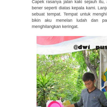
Capek rasanya jalan kaki sejauh itu,
bener seperti diatas kepala kami. Lan
sebuat tempat. Tempat untuk mengh
bikin aku menelan ludah dan pas
menghilangkan keringat.