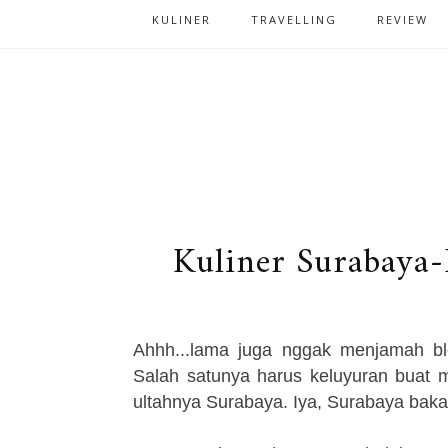
KULINER
TRAVELLING
REVIEW
Kuliner Surabaya
Ahhh...lama juga nggak menjamah blo
Salah satunya harus keluyuran buat 
ultahnya Surabaya. Iya, Surabaya bakal