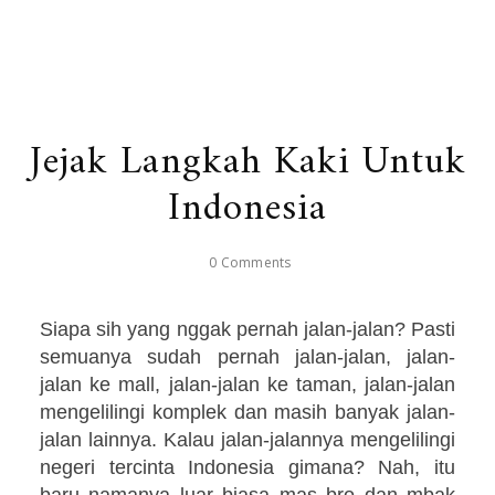
Jejak Langkah Kaki Untuk
Indonesia
0 Comments
Siapa sih yang nggak pernah jalan-jalan? Pasti
semuanya sudah pernah jalan-jalan, jalan-
jalan ke mall, jalan-jalan ke taman, jalan-jalan
mengelilingi komplek dan masih banyak jalan-
jalan lainnya. Kalau jalan-jalannya mengelilingi
negeri tercinta Indonesia gimana? Nah, itu
baru namanya luar biasa mas bro dan mbak