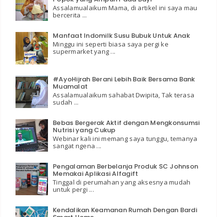
Assalamualaikum Mama, di artikel ini saya mau
bercerita ...
Manfaat Indomilk Susu Bubuk Untuk Anak
Minggu ini seperti biasa saya pergi ke
supermarket yang ...
#AyoHijrah Berani Lebih Baik Bersama Bank
Muamalat
Assalamualaikum sahabat Dwipita, Tak terasa
sudah ...
Bebas Bergerak Aktif dengan Mengkonsumsi
Nutrisi yang Cukup
Webinar kali ini memang saya tunggu, temanya
sangat ngena ...
Pengalaman Berbelanja Produk SC Johnson
Memakai Aplikasi Alfagift
Tinggal di perumahan yang aksesnya mudah
untuk pergi ...
Kendalikan Keamanan Rumah Dengan Bardi