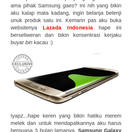
ama pihak Samsung
gaes
? Ini nih yang bikin
aku kalap mata kadang, ingin belanja belenji
unuk produk satu ini. Kemarin pas aku buka
websitenya
Lazada Indonesia
hape ini
berseliweran dan bikin konsentrasi kerjaku
buyar
bin
kacau :)
Iyapz...hape keren yang bikin hatiku merem
melek dan untuk mendapatkannya aku harus
berpuasa 3 bulan lamanya.
Samsung Galaxy