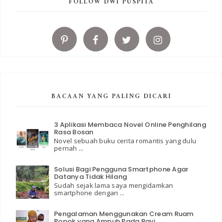
FOLLOW DWI PUSPITA
BACAAN YANG PALING DICARI
3 Aplikasi Membaca Novel Online Penghilang
Rasa Bosan
Novel sebuah buku cerita romantis yang dulu
pernah ...
Solusi Bagi Pengguna Smartphone Agar
Datanya Tidak Hilang
Sudah sejak lama saya mengidamkan
smartphone dengan ...
Pengalaman Menggunakan Cream Ruam
Popok yang Ampuh Pada Bayi