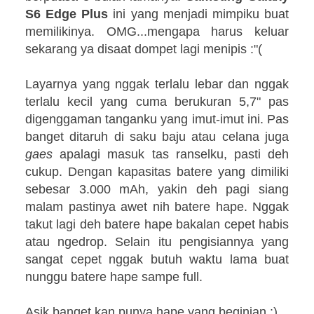
S6 Edge Plus
ini yang menjadi mimpiku buat
memilikinya. OMG...mengapa harus keluar
sekarang ya disaat dompet lagi menipis :"(
Layarnya yang nggak terlalu lebar dan nggak
terlalu kecil yang cuma berukuran 5,7" pas
digenggaman tanganku yang imut-imut ini. Pas
banget ditaruh di saku baju atau celana juga
gaes
apalagi masuk tas ranselku, pasti deh
cukup. Dengan kapasitas batere yang dimiliki
sebesar 3.000 mAh, yakin deh pagi siang
malam pastinya awet nih batere hape. Nggak
takut lagi deh batere hape bakalan cepet habis
atau ngedrop. Selain itu pengisiannya yang
sangat cepet nggak butuh waktu lama buat
nunggu batere hape sampe full.
Asik banget kan punya hape yang beginian :)