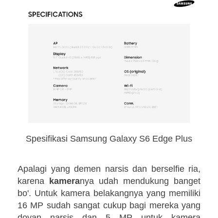
Spesifikasi Samsung Galaxy S6 Edge Plus
Apalagi yang demen narsis dan berselfie ria,
karena
kamera
nya udah mendukung banget
bo'. Untuk kamera belakangnya yang memiliki
16 MP sudah sangat cukup bagi mereka yang
doyan narsis dan 5 MP untuk kamera