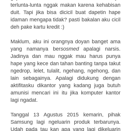
terlunta-lunta nggak makan karena kehabisan
duit. Tapi jika bisa dicicil buat dapetin hape
idaman mengapa tidak? pasti bakalan aku cicil
deh pake kartu kredit :)
Maklum, aku ini orangnya doyan banget ama
yang namanya ber
sosmed
apalagi narsis.
Jadinya dan mau nggak mau harus punya
hape yang kece dan tahan banting tanpa takut
ngedrop, lelet, tulalit, ngehang, ngehong, dan
lain sebagainya. Apalagi didukung dengan
aktifitasku dikantor yang kadang juga butuh
amunisi mencari ini itu jika komputer kantor
lagi ngadat.
Tanggal 13 Agustus 2015 kemarin, pihak
Samsung lagi ngeluarin produk terbarunya.
Udah pada tau kan apa yang lagi dikeluarin